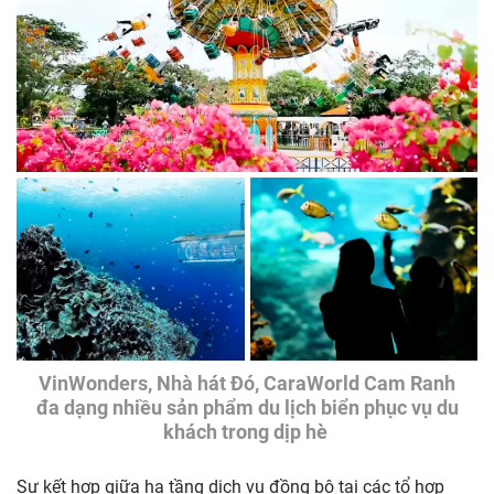
VinWonders, Nhà hát Đó, CaraWorld Cam Ranh
đa dạng nhiều sản phẩm du lịch biển phục vụ du
khách trong dịp hè
Sự kết hợp giữa hạ tầng dịch vụ đồng bộ tại các tổ hợp