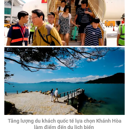
Tăng lượng du khách quốc tế lựa chọn Khánh Hòa
làm điểm đến du lịch biển