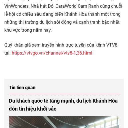
VinWonders, Nhà hát Đó, CaraWorld Cam Ranh cùng chuỗi
lễ hội có chiều sâu đang biến Khánh Hòa thành một trong
những thị trường du lịch sôi động và cạnh tranh bậc nhất
khu vực trong năm nay.
Quý khán giả xem truyền hình trực tuyến của kênh VTV8
tại:
https://vtvgo.vn/channel/vtv8-1,36.html
Tin liên quan
Du khách quốc tế tăng mạnh, du lịch Khánh Hòa
đón tín hiệu khởi sắc