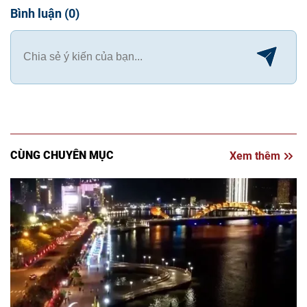
Bình luận
(
0
)
CÙNG CHUYÊN MỤC
Xem thêm