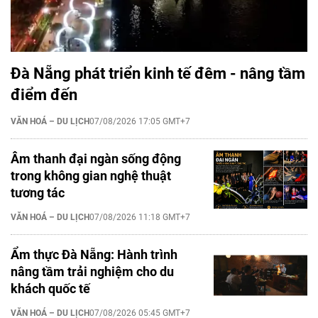
Đà Nẵng phát triển kinh tế đêm - nâng tầm
điểm đến
VĂN HOÁ – DU LỊCH
07/08/2026 17:05 GMT+7
Âm thanh đại ngàn sống động
trong không gian nghệ thuật
tương tác
VĂN HOÁ – DU LỊCH
07/08/2026 11:18 GMT+7
Ẩm thực Đà Nẵng: Hành trình
nâng tầm trải nghiệm cho du
khách quốc tế
VĂN HOÁ – DU LỊCH
07/08/2026 05:45 GMT+7