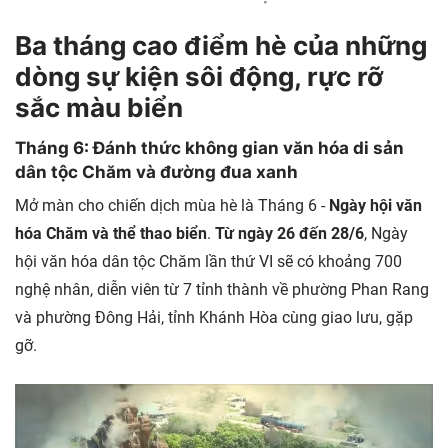
Ba tháng cao điểm hè của những
dòng sự kiện sôi động, rực rỡ
sắc màu biển
Tháng 6: Đánh thức không gian văn hóa di sản
dân tộc Chăm và đường đua xanh
Mở màn cho chiến dịch mùa hè là Tháng 6 -
Ngày hội văn
hóa Chăm và thể thao biển
.
Từ ngày 26 đến 28/6
, Ngày
hội văn hóa dân tộc Chăm lần thứ VI sẽ có khoảng 700
nghệ nhân, diễn viên từ 7 tỉnh thành về phường Phan Rang
và phường Đông Hải, tỉnh Khánh Hòa cùng giao lưu, gặp
gỡ.