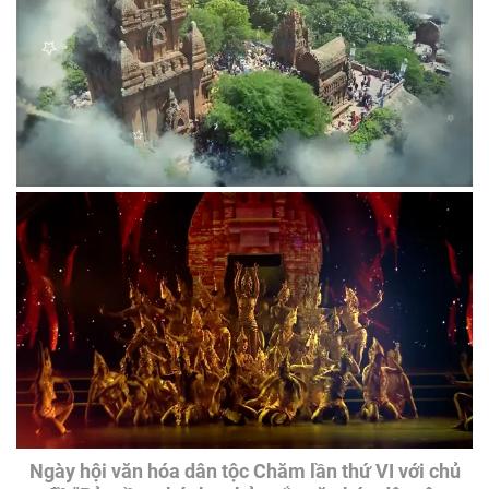
Ngày hội văn hóa dân tộc Chăm lần thứ VI với chủ