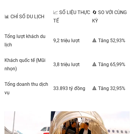
📈 SỐ LIỆU THỰC
🔄 SO VỚI CÙNG
📊 CHỈ SỐ DU LỊCH
TẾ
KỲ
Tổng lượt khách du
9,2 triệu lượt
🔺 Tăng 52,93%
lịch
Khách quốc tế (Mũi
3,8 triệu lượt
🔺 Tăng 65,99%
nhọn)
Tổng doanh thu dịch
33.893 tỷ đồng
🔺 Tăng 32,95%
vụ