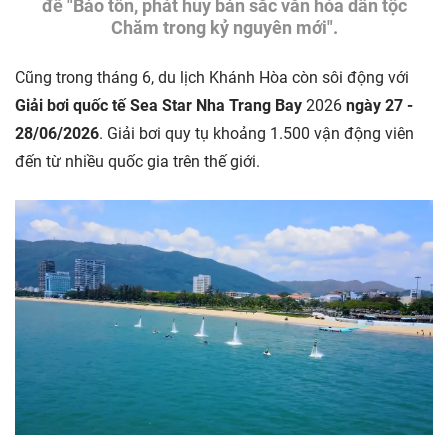
đề "Bảo tồn, phát huy bản sắc văn hóa dân tộc
Chăm trong kỷ nguyên mới".
Cũng trong tháng 6, du lịch Khánh Hòa còn sôi động với
Giải bơi quốc tế Sea Star Nha Trang Bay
2026
ngày 27 -
28/06/2026
. Giải bơi quy tụ khoảng 1.500 vận động viên
đến từ nhiều quốc gia trên thế giới.