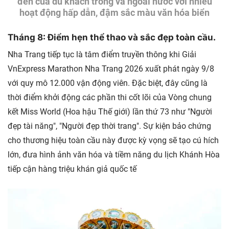
đến của du khách trong và ngoài nước với nhiều
hoạt động hấp dẫn, đậm sắc màu văn hóa biển
Tháng 8: Điểm hẹn thể thao và sắc đẹp toàn cầu.
Nha Trang tiếp tục là tâm điểm truyền thông khi Giải
VnExpress Marathon Nha Trang 2026 xuất phát ngày 9/8
với quy mô 12.000 vận động viên.
Đặc biệt, đây cũng là
thời điểm khởi động các phần thi cốt lõi của Vòng chung
kết Miss World (Hoa hậu Thế giới) lần thứ 73 như "Người
đẹp tài năng", "Người đẹp thời trang". Sự kiện bảo chứng
cho thương hiệu toàn cầu này được kỳ vọng sẽ tạo cú hích
lớn, đưa hình ảnh văn hóa và tiềm năng du lịch Khánh Hòa
tiếp cận hàng triệu khán giả quốc tế