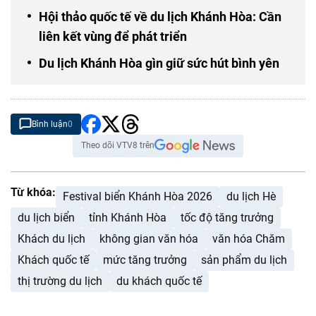
Hội thảo quốc tế về du lịch Khánh Hòa: Cần
liên kết vùng để phát triển
Du lịch Khánh Hòa gìn giữ sức hút bình yên
Bình luận
0
Theo dõi VTV8 trên
Từ khóa:
Festival biển Khánh Hòa 2026
du lịch Hè
du lịch biển
tỉnh Khánh Hòa
tốc độ tăng trưởng
Khách du lịch
không gian văn hóa
văn hóa Chăm
Khách quốc tế
mức tăng trưởng
sản phẩm du lịch
thị trường du lịch
du khách quốc tế