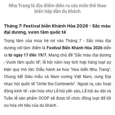
Nha Trang là địa điểm diễn ra các môn thể thao
biển hấp dẫn du khách
Tháng 7: Festival biển Khánh Hòa 2026 - Sắc màu
đại dương, vươn tầm quốc tế
Trọng tâm của mùa hè rơi vào Tháng 7 - Sắc màu đại
dương với tâm điểm là
Festival Biển Khánh Hòa 2026
diễn
ra
từ ngày 17 đến 19/7.
Mang chủ đề "Sắc màu đại dương
- Vươn tầm quốc tế", lễ hội năm nay tích hợp hàng loạt sự
kiện quy mô lớn: Diễu hành xe hoa "Hoa biển Nha Trang",
Chung kết Siêu mẫu và Nam vương Việt Nam, cùng Đại
nhạc hội quốc tế "Unite the Continents". Ngoài ra, các hoạt
động kinh tế - văn hóa như Lễ hội yến sào, Lễ hội áo dài và
Tuần lễ sản phẩm OCOP sẽ được tổ chức đồng loạt để tối
ưu hóa chi tiêu của du khách
.