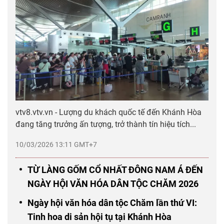
vtv8.vtv.vn - Lượng du khách quốc tế đến Khánh Hòa
đang tăng trưởng ấn tượng, trở thành tín hiệu tích...
10/03/2026 13:11 GMT+7
TỪ LÀNG GỐM CỔ NHẤT ĐÔNG NAM Á ĐẾN
NGÀY HỘI VĂN HÓA DÂN TỘC CHĂM 2026
Ngày hội văn hóa dân tộc Chăm lần thứ VI:
Tinh hoa di sản hội tụ tại Khánh Hòa