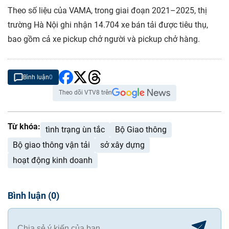
Theo số liệu của VAMA, trong giai đoạn 2021–2025, thị
trường Hà Nội ghi nhận 14.704 xe bán tải được tiêu thụ,
bao gồm cả xe pickup chở người và pickup chở hàng.
Bình luận
0
Theo dõi VTV8 trên
Từ khóa:
tình trạng ùn tắc
Bộ Giao thông
Bộ giao thông vận tải
sở xây dựng
hoạt động kinh doanh
Bình luận
(
0
)