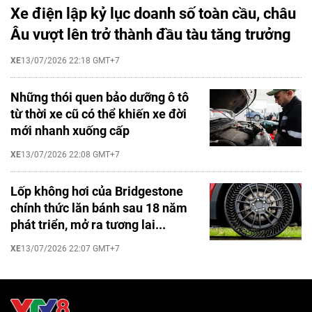
Xe điện lập kỷ lục doanh số toàn cầu, châu
Âu vượt lên trở thành đầu tàu tăng trưởng
XE
13/07/2026 22:18 GMT+7
Những thói quen bảo dưỡng ô tô
từ thời xe cũ có thể khiến xe đời
mới nhanh xuống cấp
XE
13/07/2026 22:08 GMT+7
Lốp không hơi của Bridgestone
chính thức lăn bánh sau 18 năm
phát triển, mở ra tương lai...
XE
13/07/2026 22:07 GMT+7