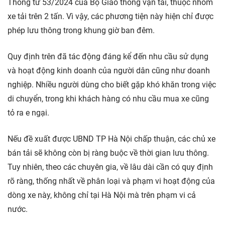
Thông tư 53/2024 của Bộ Giao thông vận tải, thuộc nhóm
xe tải trên 2 tấn. Vì vậy, các phương tiện này hiện chỉ được
phép lưu thông trong khung giờ ban đêm.
Quy định trên đã tác động đáng kể đến nhu cầu sử dụng
và hoạt động kinh doanh của người dân cũng như doanh
nghiệp. Nhiều người dùng cho biết gặp khó khăn trong việc
di chuyển, trong khi khách hàng có nhu cầu mua xe cũng
tỏ ra e ngại.
Nếu đề xuất được UBND TP Hà Nội chấp thuận, các chủ xe
bán tải sẽ không còn bị ràng buộc về thời gian lưu thông.
Tuy nhiên, theo các chuyên gia, về lâu dài cần có quy định
rõ ràng, thống nhất về phân loại và phạm vi hoạt động của
dòng xe này, không chỉ tại Hà Nội mà trên phạm vi cả
nước.