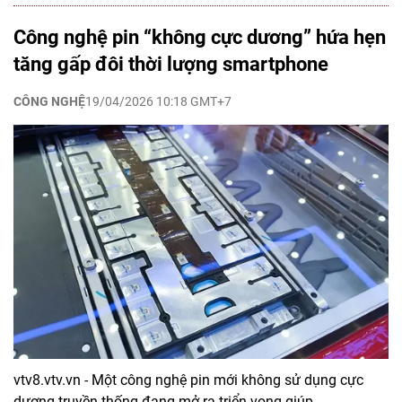
Công nghệ pin “không cực dương” hứa hẹn
tăng gấp đôi thời lượng smartphone
CÔNG NGHỆ
19/04/2026 10:18 GMT+7
vtv8.vtv.vn - Một công nghệ pin mới không sử dụng cực
dương truyền thống đang mở ra triển vọng giúp