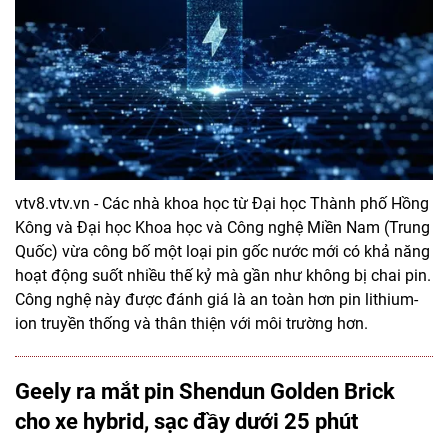
vtv8.vtv.vn - Các nhà khoa học từ Đại học Thành phố Hồng
Kông và Đại học Khoa học và Công nghệ Miền Nam (Trung
Quốc) vừa công bố một loại pin gốc nước mới có khả năng
hoạt động suốt nhiều thế kỷ mà gần như không bị chai pin.
Công nghệ này được đánh giá là an toàn hơn pin lithium-
ion truyền thống và thân thiện với môi trường hơn.
Geely ra mắt pin Shendun Golden Brick
cho xe hybrid, sạc đầy dưới 25 phút