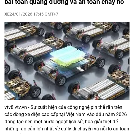
bài toán quãng đường và an toàn cháy nổ
XE
24/01/2026 17:45 GMT+7
vtv8.vtv.vn - Sự xuất hiện của công nghệ pin thể rắn trên
các dòng xe điện cao cấp tại Việt Nam vào đầu năm 2026
đang tạo nên một bước ngoặt lịch sử, hóa giải triệt để
những rào cản lớn nhất về cự ly di chuyển và nỗi lo an toàn