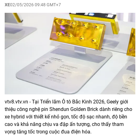
XE
02/05/2026 09:48 GMT+7
vtv8.vtv.vn - Tại Triển lãm Ô tô Bắc Kinh 2026, Geely giới
thiệu công nghệ pin Shendun Golden Brick dành riêng cho
xe hybrid với thiết kế nhỏ gọn, tốc độ sạc nhanh, độ bền
cao và khả năng chịu va đập ấn tượng, cho thấy tham
vọng tăng tốc trong cuộc đua điện hóa.