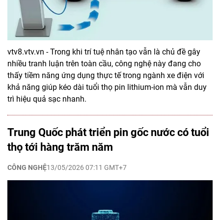
vtv8.vtv.vn - Trong khi trí tuệ nhân tạo vẫn là chủ đề gây
nhiều tranh luận trên toàn cầu, công nghệ này đang cho
thấy tiềm năng ứng dụng thực tế trong ngành xe điện với
khả năng giúp kéo dài tuổi thọ pin lithium-ion mà vẫn duy
trì hiệu quả sạc nhanh.
Trung Quốc phát triển pin gốc nước có tuổi
thọ tới hàng trăm năm
CÔNG NGHỆ
13/05/2026 07:11 GMT+7