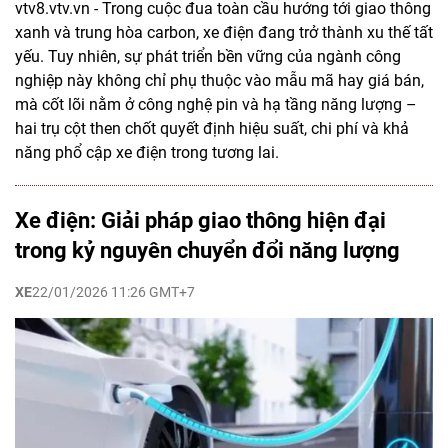
vtv8.vtv.vn - Trong cuộc đua toàn cầu hướng tới giao thông
xanh và trung hòa carbon, xe điện đang trở thành xu thế tất
yếu. Tuy nhiên, sự phát triển bền vững của ngành công
nghiệp này không chỉ phụ thuộc vào mẫu mã hay giá bán,
mà cốt lõi nằm ở công nghệ pin và hạ tầng năng lượng –
hai trụ cột then chốt quyết định hiệu suất, chi phí và khả
năng phổ cập xe điện trong tương lai.
Xe điện: Giải pháp giao thông hiện đại
trong kỷ nguyên chuyển đổi năng lượng
XE
22/01/2026 11:26 GMT+7