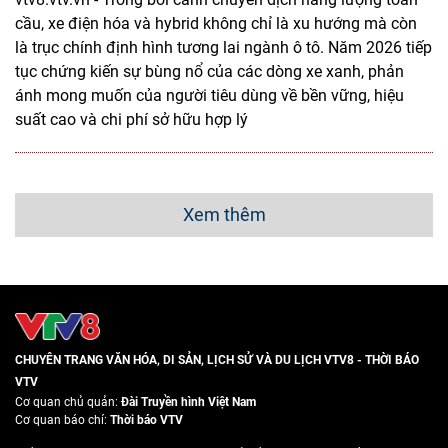
cầu, xe điện hóa và hybrid không chỉ là xu hướng mà còn
là trục chính định hình tương lai ngành ô tô. Năm 2026 tiếp
tục chứng kiến sự bùng nổ của các dòng xe xanh, phản
ánh mong muốn của người tiêu dùng về bền vững, hiệu
suất cao và chi phí sở hữu hợp lý
Xem thêm
CHUYÊN TRANG VĂN HÓA, DI SẢN, LỊCH SỬ VÀ DU LỊCH VTV8 - THỜI BÁO
VTV
Cơ quan chủ quản:
Đài Truyền hình Việt Nam
Cơ quan báo chí:
Thời báo VTV