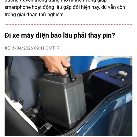
smartphone hoạt động lâu gấp đôi hiện nay, dù vẫn còn
trong giai đoạn thử nghiệm.
Đi xe máy điện bao lâu phải thay pin?
XE
16/04/2026 09:41 GMT+7