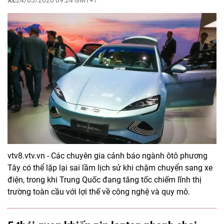
XE
24/03/2026 09:24 GMT+7
vtv8.vtv.vn - Các chuyên gia cảnh báo ngành ôtô phương
Tây có thể lặp lại sai lầm lịch sử khi chậm chuyển sang xe
điện, trong khi Trung Quốc đang tăng tốc chiếm lĩnh thị
trường toàn cầu với lợi thế về công nghệ và quy mô.