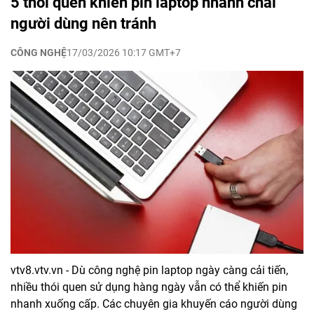
5 thói quen khiến pin laptop nhanh chai
người dùng nên tránh
CÔNG NGHỆ
17/03/2026 10:17 GMT+7
vtv8.vtv.vn - Dù công nghệ pin laptop ngày càng cải tiến,
nhiều thói quen sử dụng hàng ngày vẫn có thể khiến pin
nhanh xuống cấp. Các chuyên gia khuyến cáo người dùng