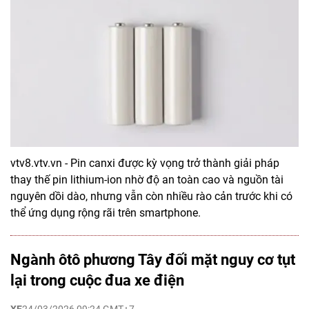
vtv8.vtv.vn - Pin canxi được kỳ vọng trở thành giải pháp
thay thế pin lithium-ion nhờ độ an toàn cao và nguồn tài
nguyên dồi dào, nhưng vẫn còn nhiều rào cản trước khi có
thể ứng dụng rộng rãi trên smartphone.
Ngành ôtô phương Tây đối mặt nguy cơ tụt
lại trong cuộc đua xe điện