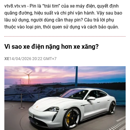
vtv8.vtv.vn - Pin là “trái tim” của xe máy điện, quyết định
quãng đường, hiệu suất và chi phí vận hành. Vậy sau bao
lâu sử dụng, người dùng cần thay pin? Câu trả lời phụ
thuộc vào loại pin, thói quen sử dụng và cách bảo quản.
Vì sao xe điện nặng hơn xe xăng?
XE
14/04/2026 20:22 GMT+7