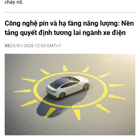
cháy nổ.
Công nghệ pin và hạ tầng năng lượng: Nền
tảng quyết định tương lai ngành xe điện
XE
23/01/2026 12:55 GMT+7