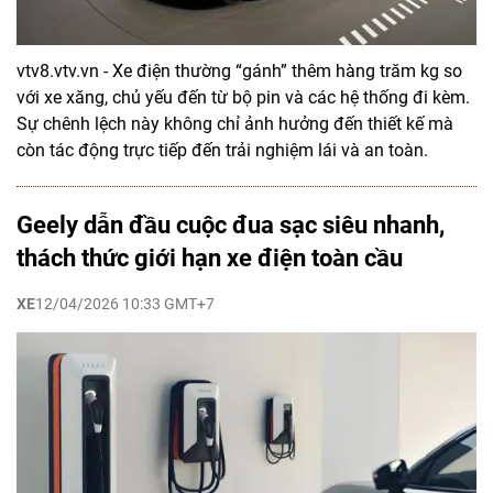
vtv8.vtv.vn - Xe điện thường “gánh” thêm hàng trăm kg so
với xe xăng, chủ yếu đến từ bộ pin và các hệ thống đi kèm.
Sự chênh lệch này không chỉ ảnh hưởng đến thiết kế mà
còn tác động trực tiếp đến trải nghiệm lái và an toàn.
Geely dẫn đầu cuộc đua sạc siêu nhanh,
thách thức giới hạn xe điện toàn cầu
XE
12/04/2026 10:33 GMT+7