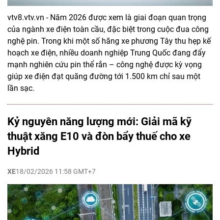
vtv8.vtv.vn - Năm 2026 được xem là giai đoạn quan trọng
của ngành xe điện toàn cầu, đặc biệt trong cuộc đua công
nghệ pin. Trong khi một số hãng xe phương Tây thu hẹp kế
hoạch xe điện, nhiều doanh nghiệp Trung Quốc đang đẩy
mạnh nghiên cứu pin thể rắn – công nghệ được kỳ vọng
giúp xe điện đạt quãng đường tới 1.500 km chỉ sau một
lần sạc.
Kỷ nguyên năng lượng mới: Giải mã kỹ
thuật xăng E10 và đòn bẩy thuế cho xe
Hybrid
XE
18/02/2026 11:58 GMT+7