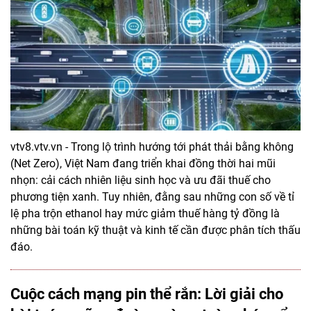
vtv8.vtv.vn - Trong lộ trình hướng tới phát thải bằng không
(Net Zero), Việt Nam đang triển khai đồng thời hai mũi
nhọn: cải cách nhiên liệu sinh học và ưu đãi thuế cho
phương tiện xanh. Tuy nhiên, đằng sau những con số về tỉ
lệ pha trộn ethanol hay mức giảm thuế hàng tỷ đồng là
những bài toán kỹ thuật và kinh tế cần được phân tích thấu
đáo.
Cuộc cách mạng pin thể rắn: Lời giải cho