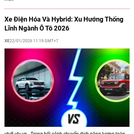
Xe Điện Hóa Và Hybrid: Xu Hướng Thống
Lĩnh Ngành Ô Tô 2026
XE
22/01/2026 11:19 GMT+7
vtv8.vtv.vn - Trong bối cảnh chuyển dịch năng lượng toàn