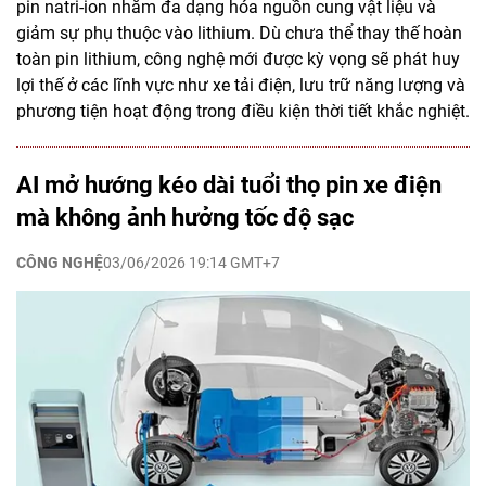
pin natri-ion nhằm đa dạng hóa nguồn cung vật liệu và
giảm sự phụ thuộc vào lithium. Dù chưa thể thay thế hoàn
toàn pin lithium, công nghệ mới được kỳ vọng sẽ phát huy
lợi thế ở các lĩnh vực như xe tải điện, lưu trữ năng lượng và
phương tiện hoạt động trong điều kiện thời tiết khắc nghiệt.
AI mở hướng kéo dài tuổi thọ pin xe điện
mà không ảnh hưởng tốc độ sạc
CÔNG NGHỆ
03/06/2026 19:14 GMT+7