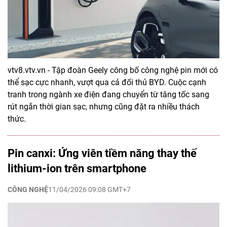
vtv8.vtv.vn - Tập đoàn Geely công bố công nghệ pin mới có
thể sạc cực nhanh, vượt qua cả đối thủ BYD. Cuộc cạnh
tranh trong ngành xe điện đang chuyển từ tăng tốc sang
rút ngắn thời gian sạc, nhưng cũng đặt ra nhiều thách
thức.
Pin canxi: Ứng viên tiềm năng thay thế
lithium-ion trên smartphone
CÔNG NGHỆ
11/04/2026 09:08 GMT+7