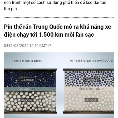
nên tránh một số cách sử dụng phổ biến để kéo dài tuổi
thọ pin.
Pin thể rắn Trung Quốc mở ra khả năng xe
điện chạy tới 1.500 km mỗi lần sạc
XE
11/03/2026 16:40 GMT+7