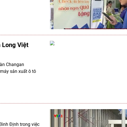
 Long Việt
oàn Changan
máy sản xuất ô tô
Bình Định trong việc