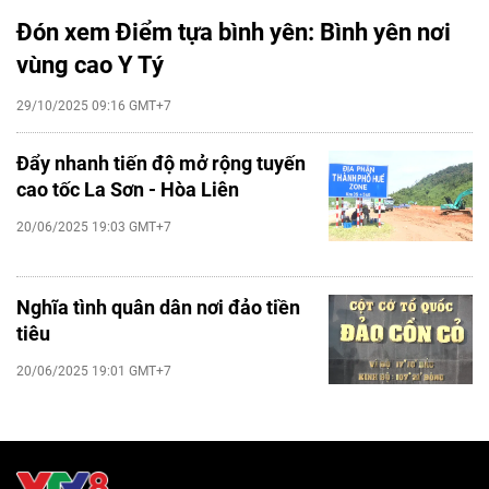
Đón xem Điểm tựa bình yên: Bình yên nơi
vùng cao Y Tý
29/10/2025 09:16 GMT+7
Đẩy nhanh tiến độ mở rộng tuyến
cao tốc La Sơn - Hòa Liên
20/06/2025 19:03 GMT+7
Nghĩa tình quân dân nơi đảo tiền
tiêu
20/06/2025 19:01 GMT+7