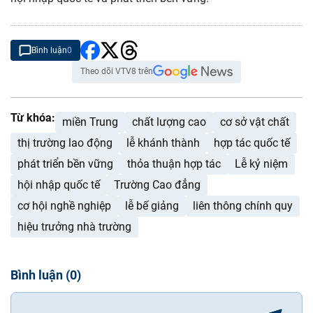
Bình luận
0
Theo dõi VTV8 trên
Từ khóa:
miền Trung
chất lượng cao
cơ sở vật chất
thị trường lao động
lễ khánh thành
hợp tác quốc tế
phát triển bền vững
thỏa thuận hợp tác
Lễ kỷ niệm
hội nhập quốc tế
Trường Cao đẳng
cơ hội nghề nghiệp
lễ bế giảng
liên thông chính quy
hiệu trưởng nhà trường
Bình luận
(
0
)