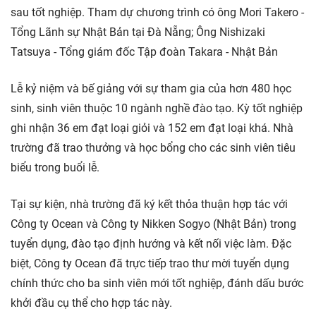
sau tốt nghiệp. Tham dự chương trình có ông Mori Takero -
Tổng Lãnh sự Nhật Bản tại Đà Nẵng; Ông Nishizaki
Tatsuya - Tổng giám đốc Tập đoàn Takara - Nhật Bản
Lễ kỷ niệm và bế giảng với sự tham gia của hơn 480 học
sinh, sinh viên thuộc 10 ngành nghề đào tạo. Kỳ tốt nghiệp
ghi nhận 36 em đạt loại giỏi và 152 em đạt loại khá. Nhà
trường đã trao thưởng và học bổng cho các sinh viên tiêu
biểu trong buổi lễ.
Tại sự kiện, nhà trường đã ký kết thỏa thuận hợp tác với
Công ty Ocean và Công ty Nikken Sogyo (Nhật Bản) trong
tuyển dụng, đào tạo định hướng và kết nối việc làm. Đặc
biệt, Công ty Ocean đã trực tiếp trao thư mời tuyển dụng
chính thức cho ba sinh viên mới tốt nghiệp, đánh dấu bước
khởi đầu cụ thể cho hợp tác này.