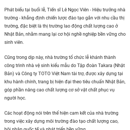
Phát biểu tại buổi lễ, Tiến sĩ Lê Ngọc Viên - Hiệu trưởng nhà
trường - khẳng định chiến lược đào tạo gắn với nhu cầu thị
trường, đặc biệt là thị trường lao động chất lượng cao ở
Nhật Bản, nhằm mang lại cơ hội nghề nghiệp bền vững cho
sinh viên.
Cũng trong dịp này, nhà trường tổ chức lễ khánh thành
công trình nhà vệ sinh kiểu mẫu do Tập đoàn Takara (Nhật
Bản) và Công ty TOTO Việt Nam tài trợ, được xây dựng tại
khu hành chính, trang bị hiện đại theo tiêu chuẩn Nhật Bản,
góp phần nâng cao chất lượng cơ sở vật chất phục vụ
người học.
Các hoạt động nói trên thể hiện cam kết của nhà trường
trong việc xây dựng môi trường đào tạo chất lượng cao,
hội nhập quốc tế và phát triển bền vững.