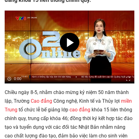
0:00
Chiều ngày 8-5, nhằm chào mừng kỷ niệm 50 năm thành
lập, Trường
Cao đẳng
Công nghệ, Kinh tế và Thủy lợi
miền
Trung
tổ chức lễ bế giảng lớp
cao đẳng
khóa 15 liên thông
chính quy, trung cấp khóa 46; đồng thời ký kết hợp tác đào
tạo và tuyển dụng với các đối tác Nhật Bản nhằm nâng
cao chất lượng đào tạo, đảm bảo việc làm cho sinh viên