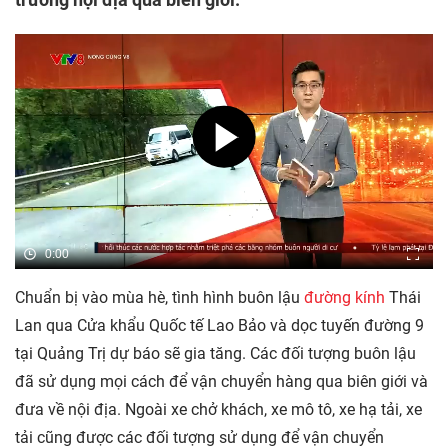
0:00
Chuẩn bị vào mùa hè, tình hình buôn lậu
đường kính
Thái
Lan qua Cửa khẩu Quốc tế Lao Bảo và dọc tuyến đường 9
tại Quảng Trị dự báo sẽ gia tăng. Các đối tượng buôn lậu
đã sử dụng mọi cách để vận chuyển hàng qua biên giới và
đưa về nội địa. Ngoài xe chở khách, xe mô tô, xe hạ tải, xe
tải cũng được các đối tượng sử dụng để vận chuyển