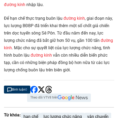
đường kính
nhập lậu.
Để hạn chế thực trạng buôn lậu
đường kính
, giai đoạn này,
lực lượng BĐBP đã triển khai thêm một số chốt giả chiến
trên dọc tuyến sông Sê Pôn. Từ đầu năm đến nay, lực
lượng chức năng đã bắt giữ hơn 50 vụ, gần 100 tấn
đường
kính
. Mặc cho sự quyết liệt của lực lượng chức năng, tình
hình buôn lậu
đường kính
vẫn còn nhiều diễn biến phức
tạp, cần có những biện pháp đồng bộ hơn nữa từ các lực
lượng chống buôn lậu trên biên giới.
Bình luận
0
Theo dõi VTV8 trên
Từ khóa:
hạn chế
lực lượng chức năng
vận chuyển