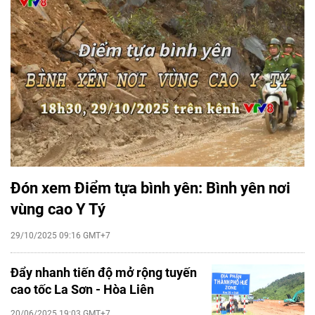
Đón xem Điểm tựa bình yên: Bình yên nơi
vùng cao Y Tý
29/10/2025 09:16 GMT+7
Đẩy nhanh tiến độ mở rộng tuyến
cao tốc La Sơn - Hòa Liên
20/06/2025 19:03 GMT+7