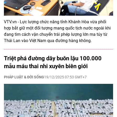
VTV.vn - Lực lượng chức năng tỉnh Khánh Hòa vừa phối
hợp bắt giữ một đối tượng mang quốc tịch nước ngoài khi
đang tìm cách vận chuyển trái phép lượng lớn ma túy từ
Thái Lan vào Việt Nam qua đường hàng không.
Triệt phá đường dây buôn lậu 100.000
mẫu máu thai nhi xuyên biên giới
PHÁP LUẬT & ĐỜI SỐNG
19/12/2025 07:53 GMT+7