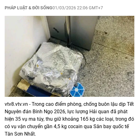
PHÁP LUẬT & ĐỜI SỐNG
01/03/2026 22:06 GMT+7
vtv8.vtv.vn - Trong cao điểm phòng, chống buôn lậu dịp Tết
Nguyên đán Bính Ngọ 2026, lực lượng Hải quan đã phát
hiện 35 vụ ma túy, thu giữ khoảng 165 kg các loại, trong đó
có vụ vận chuyển gần 4,5 kg cocain qua Sân bay quốc tế
Tân Sơn Nhất.