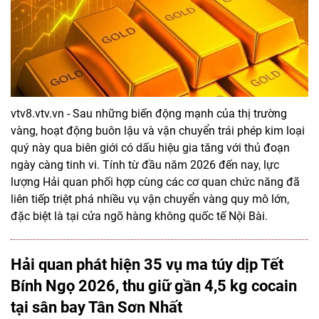
vtv8.vtv.vn - Sau những biến động mạnh của thị trường
vàng, hoạt động buôn lậu và vận chuyển trái phép kim loại
quý này qua biên giới có dấu hiệu gia tăng với thủ đoạn
ngày càng tinh vi. Tính từ đầu năm 2026 đến nay, lực
lượng Hải quan phối hợp cùng các cơ quan chức năng đã
liên tiếp triệt phá nhiều vụ vận chuyển vàng quy mô lớn,
đặc biệt là tại cửa ngõ hàng không quốc tế Nội Bài.
Hải quan phát hiện 35 vụ ma túy dịp Tết
Bính Ngọ 2026, thu giữ gần 4,5 kg cocain
tại sân bay Tân Sơn Nhất