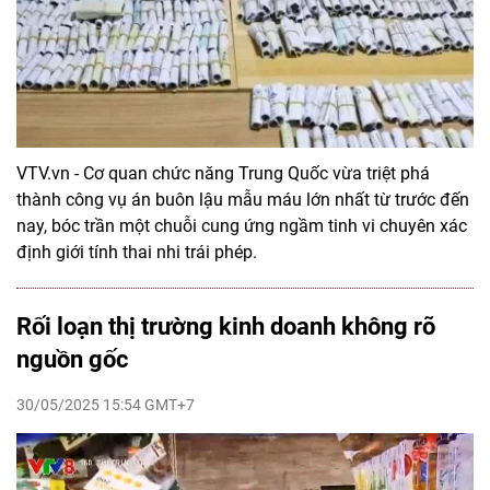
VTV.vn - Cơ quan chức năng Trung Quốc vừa triệt phá
thành công vụ án buôn lậu mẫu máu lớn nhất từ trước đến
nay, bóc trần một chuỗi cung ứng ngầm tinh vi chuyên xác
định giới tính thai nhi trái phép.
Rối loạn thị trường kinh doanh không rõ
nguồn gốc
30/05/2025 15:54 GMT+7