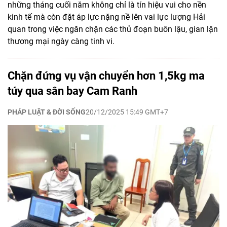
những tháng cuối năm không chỉ là tín hiệu vui cho nền
kinh tế mà còn đặt áp lực nặng nề lên vai lực lượng Hải
quan trong việc ngăn chặn các thủ đoạn buôn lậu, gian lận
thương mại ngày càng tinh vi.
Chặn đứng vụ vận chuyển hơn 1,5kg ma
túy qua sân bay Cam Ranh
PHÁP LUẬT & ĐỜI SỐNG
20/12/2025 15:49 GMT+7