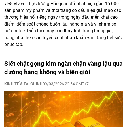
vtv8.vtv.vn - Lực lượng Hải quan đã phát hiện gần 15.000
sản phẩm mỹ phẩm và thời trang có dấu hiệu giả mạo các
thương hiệu nổi tiếng ngay trong ngày đầu triển khai cao
điểm kiểm soát chống buôn lậu, hàng giả và vi phạm sở
hữu trí tuệ. Diễn biến này cho thấy tình trạng hàng giả,
hàng nhái trên các tuyến xuất nhập khẩu vẫn đang hết sức
phức tạp.
Siết chặt gọng kìm ngăn chặn vàng lậu qua
đường hàng không và biên giới
KINH TẾ & TÀI CHÍNH
09/03/2026 22:54 GMT+7