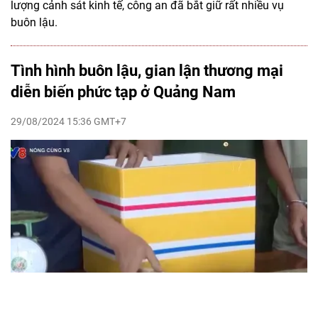
lượng cảnh sát kinh tế, công an đã bắt giữ rất nhiều vụ
buôn lậu.
Tình hình buôn lậu, gian lận thương mại
diễn biến phức tạp ở Quảng Nam
29/08/2024 15:36 GMT+7