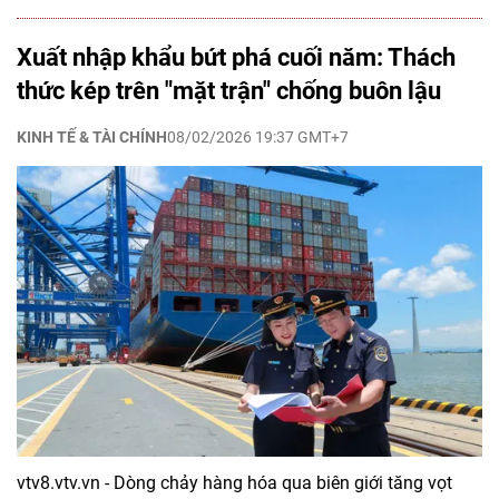
Xuất nhập khẩu bứt phá cuối năm: Thách
thức kép trên "mặt trận" chống buôn lậu
KINH TẾ & TÀI CHÍNH
08/02/2026 19:37 GMT+7
vtv8.vtv.vn - Dòng chảy hàng hóa qua biên giới tăng vọt