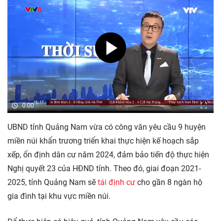
0:00
UBND tỉnh Quảng Nam vừa có công văn yêu cầu 9 huyện
miền núi khẩn trương triển khai thực hiện kế hoạch sắp
xếp, ổn định dân cư năm 2024, đảm bảo tiến độ thực hiện
Nghị quyết 23 của HĐND tỉnh. Theo đó, giai đoạn 2021-
2025, tỉnh Quảng Nam sẽ
tái định cư
cho gần 8 ngàn hộ
gia đình tại khu vực miền núi.