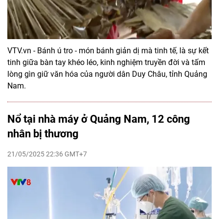
VTV.vn - Bánh ú tro - món bánh giản dị mà tinh tế, là sự kết
tinh giữa bàn tay khéo léo, kinh nghiệm truyền đời và tấm
lòng gìn giữ văn hóa của người dân Duy Châu, tỉnh Quảng
Nam.
Nổ tại nhà máy ở Quảng Nam, 12 công
nhân bị thương
21/05/2025 22:36 GMT+7