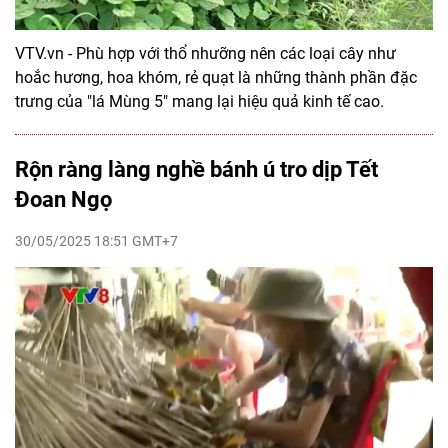
VTV.vn - Phù hợp với thổ nhưỡng nên các loại cây như
hoắc hương, hoa khóm, rẻ quạt là những thành phần đặc
trưng của "lá Mùng 5" mang lại hiệu quả kinh tế cao.
Rộn ràng làng nghề bánh ú tro dịp Tết
Đoan Ngọ
30/05/2025 18:51 GMT+7