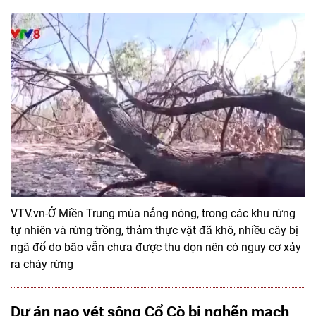
VTV.vn-Ở Miền Trung mùa nắng nóng, trong các khu rừng
tự nhiên và rừng trồng, thảm thực vật đã khô, nhiều cây bị
ngã đổ do bão vẫn chưa được thu dọn nên có nguy cơ xảy
ra cháy rừng
Dự án nạo vét sông Cổ Cò bị nghẽn mạch