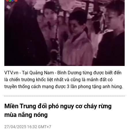
VTV.vn - Tại Quảng Nam - Bình Dương từng được biết đến
là chiến trường khốc liệt nhất và cũng là mảnh đất có
truyền thống cách mạng được 3 lần phong tặng anh hùng.
Miền Trung đối phó nguy cơ cháy rừng
mùa nắng nóng
27/04/2025 16:32 GMT+7