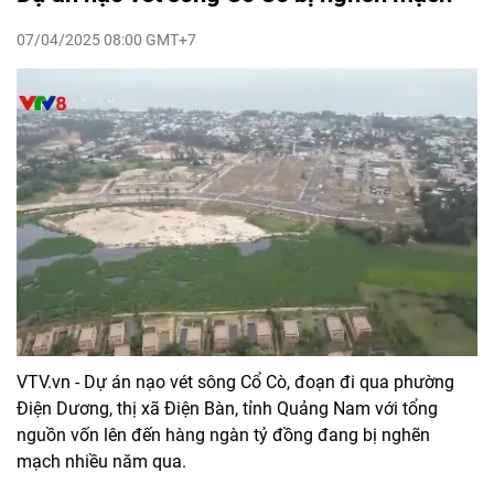
07/04/2025 08:00 GMT+7
VTV.vn - Dự án nạo vét sông Cổ Cò, đoạn đi qua phường
Điện Dương, thị xã Điện Bàn, tỉnh Quảng Nam với tổng
nguồn vốn lên đến hàng ngàn tỷ đồng đang bị nghẽn
mạch nhiều năm qua.