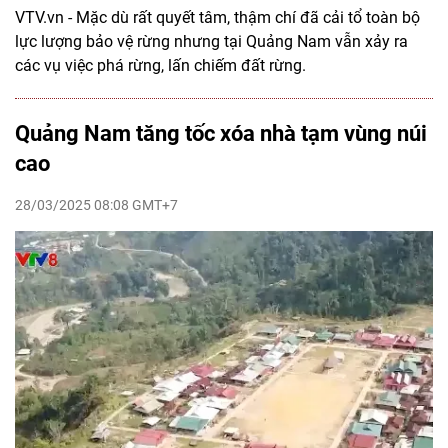
VTV.vn - Mặc dù rất quyết tâm, thậm chí đã cải tổ toàn bộ
lực lượng bảo vệ rừng nhưng tại Quảng Nam vẫn xảy ra
các vụ việc phá rừng, lấn chiếm đất rừng.
Quảng Nam tăng tốc xóa nhà tạm vùng núi
cao
28/03/2025 08:08 GMT+7