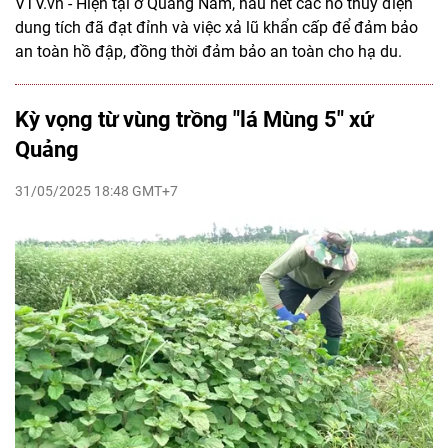
VTV.vn - Hiện tại ở Quảng Nam, hầu hết các hồ thủy điện
dung tích đã đạt đỉnh và việc xả lũ khẩn cấp để đảm bảo
an toàn hồ đập, đồng thời đảm bảo an toàn cho hạ du.
Kỳ vọng từ vùng trồng "lá Mùng 5" xứ
Quảng
31/05/2025 18:48 GMT+7