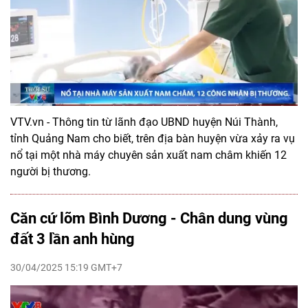
VTV.vn - Thông tin từ lãnh đạo UBND huyện Núi Thành,
tỉnh Quảng Nam cho biết, trên địa bàn huyện vừa xảy ra vụ
nổ tại một nhà máy chuyên sản xuất nam châm khiến 12
người bị thương.
Căn cứ lõm Bình Dương - Chân dung vùng
đất 3 lần anh hùng
30/04/2025 15:19 GMT+7