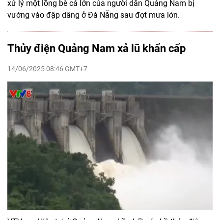
xử lý một lồng bè cá lớn của người dân Quảng Nam bị
vướng vào đập dâng ở Đà Nẵng sau đợt mưa lớn.
Thủy điện Quảng Nam xả lũ khẩn cấp
14/06/2025 08:46 GMT+7