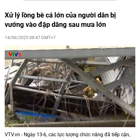
Xử lý lồng bè cá lớn của người dân bị
vướng vào đập dâng sau mưa lớn
14/06/2025 08:47 GMT+7
VTV.vn - Ngày 13-6, các lực lượng chức năng đã tiếp cận,