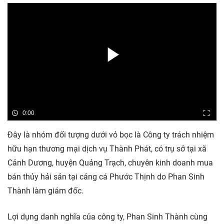
0:00
Đây là nhóm đối tượng dưới vỏ bọc là Công ty trách nhiệm
hữu hạn thương mại dịch vụ Thành Phát, có trụ sở tại xã
Cảnh Dương, huyện Quảng Trạch, chuyên kinh doanh mua
bán thủy hải sản tại cảng cá Phước Thịnh do Phan Sinh
Thành làm giám đốc.
Lợi dụng danh nghĩa của công ty, Phan Sinh Thành cùng