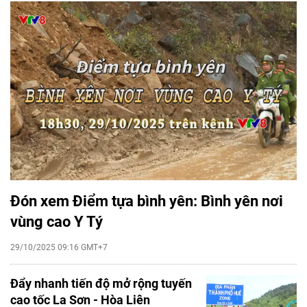
Đón xem Điểm tựa bình yên: Bình yên nơi
vùng cao Y Tý
29/10/2025 09:16 GMT+7
Đẩy nhanh tiến độ mở rộng tuyến
cao tốc La Sơn - Hòa Liên