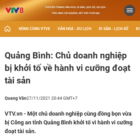
CHUYÊN TRANG VĂN HOÁ, DI SẢN, LỊCH SỬ, DU LỊCH
TÔN VINH CỘI NGUỒN, KẾT NỐI THỜI ĐẠI
NÓNG CÙNG VTV8
VĂN HOÁ - DU LỊCH
DI SẢN - LỊCH SỬ
KI
Quảng Bình: Chủ doanh nghiệp
bị khởi tố về hành vi cưỡng đoạt
tài sản
Quang Văn
27/11/2021 20:44 GMT+7
VTV.vn - Một chủ doanh nghiệp cùng đồng bọn vừa
bị Công an tỉnh Quảng Bình khởi tố vì hành vi cưỡng
đoạt tài sản.