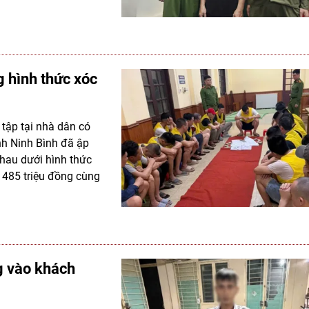
 hình thức xóc
 tập tại nhà dân có
nh Ninh Bình đã ập
nhau dưới hình thức
n 485 triệu đồng cùng
g vào khách