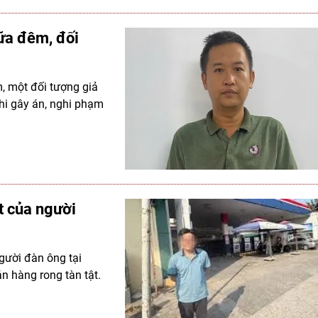
iữa đêm, đối
m, một đối tượng giả
 khi gây án, nghi phạm
t của người
người đàn ông tại
n hàng rong tàn tật.