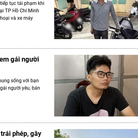
tiếp tục tái phạm khi
ại TP Hồ Chí Minh
 thoại và xe máy
 em gái người
chung sống với bạn
 gái người yêu, bán
trái phép, gây