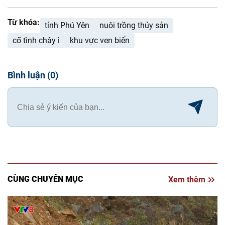
Từ khóa:
tỉnh Phú Yên
nuôi trồng thủy sản
cố tình chây ì
khu vực ven biển
Bình luận
(
0
)
CÙNG CHUYÊN MỤC
Xem thêm