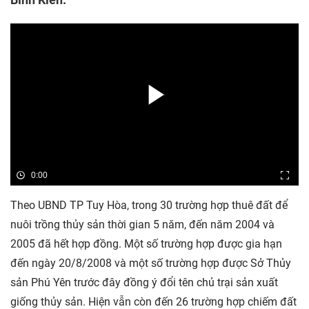
0:00
Theo UBND TP Tuy Hòa, trong 30 trường hợp thuê đất để
nuôi trồng thủy sản thời gian 5 năm, đến năm 2004 và
2005 đã hết hợp đồng. Một số trường hợp được gia hạn
đến ngày 20/8/2008 và một số trường hợp được Sở Thủy
sản Phú Yên trước đây đồng ý đổi tên chủ trại sản xuất
giống thủy sản. Hiện vẫn còn đến 26 trường hợp chiếm đất