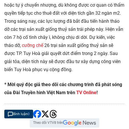
hoặc tự ý chuyển nhượng, dù không được cơ quan có thẩm
quyền tiếp tục cho thuê đất với diện tích gần 32 ngàn m2.
Trong sáng nay, các lực lượng đã bắt đầu tiến hành tháo
dỡ các trại sản xuất giống thuỷ sản trái phép này. Hiện vẫn
còn 7 hộ cố tình chây ì, không chịu di dời. Dự kiến, việc
tháo dỡ,
cưỡng chế
26 trại sản xuất giống thuỷ sản sẽ
được TP. Tuy Hoà giải quyết dứt điểm trong 2 ngày. Sau
giải tỏa, diện tích này sẽ được đầu tư xây dựng công viên
biển Tuy Hoà phục vụ cộng đồng.
* Mời quý độc giả theo dõi các chương trình đã phát sóng
của Đài Truyền hình Việt Nam trên
TV Online
!
Bình luận
0
Theo dõi VTV8 trên