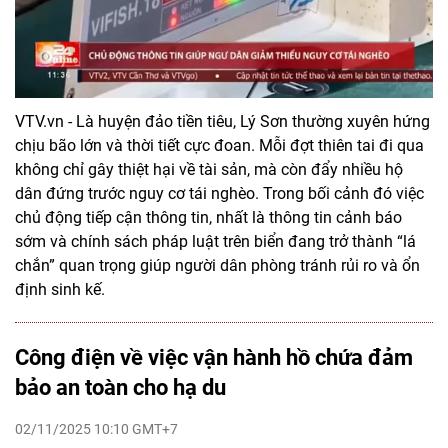
VTV.vn - Là huyện đảo tiền tiêu, Lý Sơn thường xuyên hứng
chịu bão lớn và thời tiết cực đoan. Mỗi đợt thiên tai đi qua
không chỉ gây thiệt hại về tài sản, mà còn đẩy nhiều hộ
dân đứng trước nguy cơ tái nghèo. Trong bối cảnh đó việc
chủ động tiếp cận thông tin, nhất là thông tin cảnh báo
sớm và chính sách pháp luật trên biển đang trở thành “lá
chắn” quan trọng giúp người dân phòng tránh rủi ro và ổn
định sinh kế.
Công điện về việc vận hành hồ chứa đảm
bảo an toàn cho hạ du
02/11/2025 10:10 GMT+7