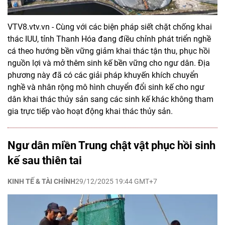
VTV8.vtv.vn - Cùng với các biện pháp siết chặt chống khai
thác IUU, tỉnh Thanh Hóa đang điều chỉnh phát triển nghề
cá theo hướng bền vững giảm khai thác tận thu, phục hồi
nguồn lợi và mở thêm sinh kế bền vững cho ngư dân. Địa
phương này đã có các giải pháp khuyến khích chuyển
nghề và nhân rộng mô hình chuyển đổi sinh kế cho ngư
dân khai thác thủy sản sang các sinh kế khác không tham
gia trực tiếp vào hoạt động khai thác thủy sản.
Ngư dân miền Trung chật vật phục hồi sinh
kế sau thiên tai
KINH TẾ & TÀI CHÍNH
29/12/2025 19:44 GMT+7