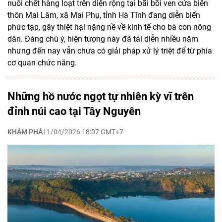
nuôi chết hàng loạt trên diện rộng tại bãi bồi ven cửa biển
thôn Mai Lâm, xã Mai Phụ, tỉnh Hà Tĩnh đang diễn biến
phức tạp, gây thiệt hại nặng nề về kinh tế cho bà con nông
dân. Đáng chú ý, hiện tượng này đã tái diễn nhiều năm
nhưng đến nay vẫn chưa có giải pháp xử lý triệt để từ phía
cơ quan chức năng.
Những hồ nước ngọt tự nhiên kỳ vĩ trên
đỉnh núi cao tại Tây Nguyên
KHÁM PHÁ
11/04/2026 18:07 GMT+7