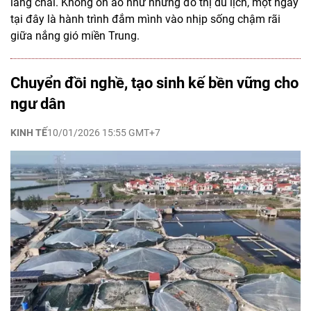
làng chài. Không ồn ào như những đô thị du lịch, một ngày
tại đây là hành trình đắm mình vào nhịp sống chậm rãi
giữa nắng gió miền Trung.
Chuyển đồi nghề, tạo sinh kế bền vững cho
ngư dân
KINH TẾ
10/01/2026 15:55 GMT+7