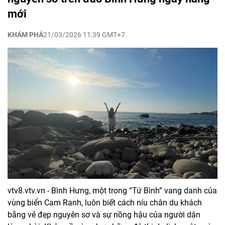
mới
KHÁM PHÁ
21/03/2026 11:39 GMT+7
vtv8.vtv.vn - Bình Hưng, một trong “Tứ Bình” vang danh của
vùng biển Cam Ranh, luôn biết cách níu chân du khách
bằng vẻ đẹp nguyên sơ và sự nồng hậu của người dân