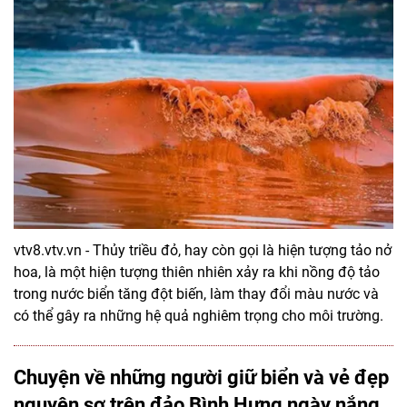
vtv8.vtv.vn - Thủy triều đỏ, hay còn gọi là hiện tượng tảo nở
hoa, là một hiện tượng thiên nhiên xảy ra khi nồng độ tảo
trong nước biển tăng đột biến, làm thay đổi màu nước và
có thể gây ra những hệ quả nghiêm trọng cho môi trường.
Chuyện về những người giữ biển và vẻ đẹp
nguyên sơ trên đảo Bình Hưng ngày nắng