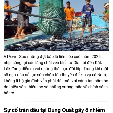
VTV.vn - Sau những đợt bão lũ liên tiếp cuối năm 2025,
nhịp sống tại các làng chài ven biển từ Gia Lai đến Đắk
Lắk đang diễn ra với những thái cực đối lập. Trong khi một
số ngư dân nỗ lực sửa chữa tàu thuyền để kịp vụ cá Nam,
không ít hộ gia đình vẫn phải đối mặt với cảnh tàu nằm bờ
do thiếu vốn, thiếu thợ và những vướng mắc về chính sách
hỗ trợ.
Sự cố tràn dầu tại Dung Quất gây ô nhiễm