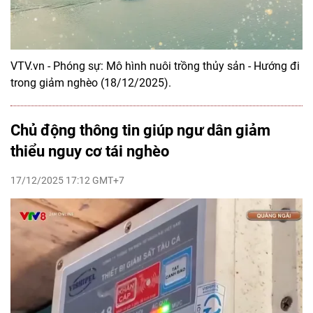
VTV.vn - Phóng sự: Mô hình nuôi trồng thủy sản - Hướng đi
trong giảm nghèo (18/12/2025).
Chủ động thông tin giúp ngư dân giảm
thiểu nguy cơ tái nghèo
17/12/2025 17:12 GMT+7