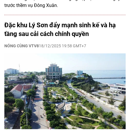
trước thềm vụ Đông Xuân.
Đặc khu Lý Sơn đẩy mạnh sinh kế và hạ
tầng sau cải cách chính quyền
NÓNG CÙNG VTV8
18/12/2025 19:58 GMT+7