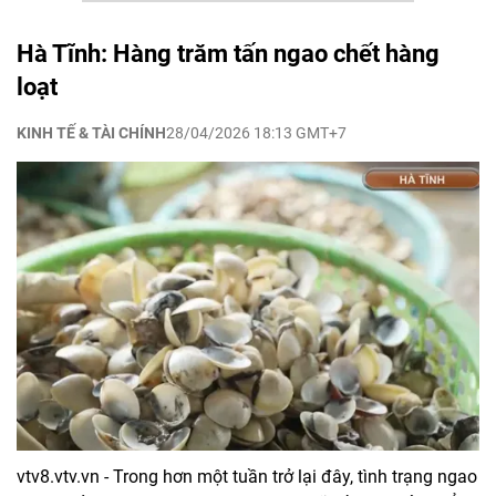
Hà Tĩnh: Hàng trăm tấn ngao chết hàng
loạt
KINH TẾ & TÀI CHÍNH
28/04/2026 18:13 GMT+7
vtv8.vtv.vn - Trong hơn một tuần trở lại đây, tình trạng ngao