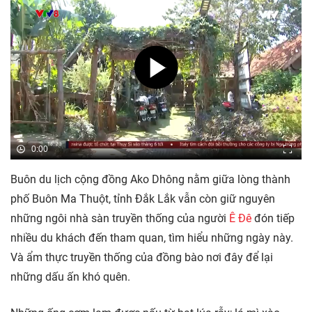
0:00
Buôn du lịch cộng đồng Ako Dhông nằm giữa lòng thành
phố Buôn Ma Thuột, tỉnh Đắk Lắk vẫn còn giữ nguyên
những ngôi nhà sàn truyền thống của người
Ê Đê
đón tiếp
nhiều du khách đến tham quan, tìm hiểu những ngày này.
Và ẩm thực truyền thống của đồng bào nơi đây để lại
những dấu ấn khó quên.