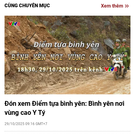
CÙNG CHUYÊN MỤC
Xem thêm
Đón xem Điểm tựa bình yên: Bình yên nơi
vùng cao Y Tý
29/10/2025 09:16 GMT+7