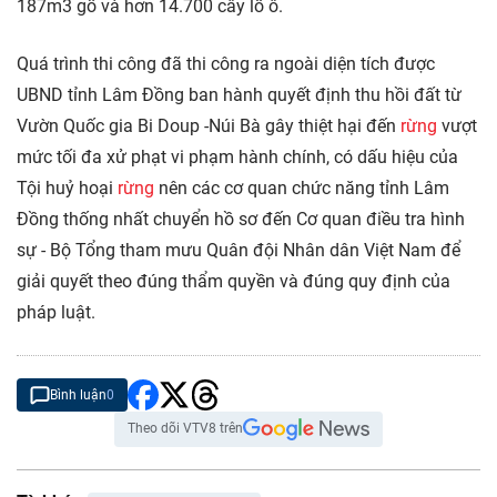
187m3 gỗ và hơn 14.700 cây lồ ô.
Quá trình thi công đã thi công ra ngoài diện tích được
UBND tỉnh Lâm Đồng ban hành quyết định thu hồi đất từ
Vườn Quốc gia Bi Doup -Núi Bà gây thiệt hại đến
rừng
vượt
mức tối đa xử phạt vi phạm hành chính, có dấu hiệu của
Tội huỷ hoại
rừng
nên các cơ quan chức năng tỉnh Lâm
Đồng thống nhất chuyển hồ sơ đến Cơ quan điều tra hình
sự - Bộ Tổng tham mưu Quân đội Nhân dân Việt Nam để
giải quyết theo đúng thẩm quyền và đúng quy định của
pháp luật.
Bình luận
0
Theo dõi VTV8 trên