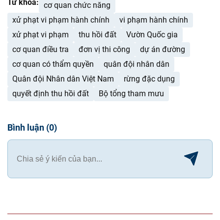
Từ khóa:
cơ quan chức năng
xử phạt vi phạm hành chính
vi phạm hành chính
xử phạt vi phạm
thu hồi đất
Vườn Quốc gia
cơ quan điều tra
đơn vị thi công
dự án đường
cơ quan có thẩm quyền
quân đội nhân dân
Quân đội Nhân dân Việt Nam
rừng đặc dụng
quyết định thu hồi đất
Bộ tổng tham mưu
Bình luận
(
0
)