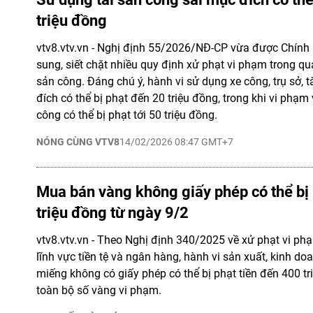
triệu đồng
vtv8.vtv.vn - Nghị định 55/2026/NĐ-CP vừa được Chính
sung, siết chặt nhiều quy định xử phạt vi phạm trong quả
sản công. Đáng chú ý, hành vi sử dụng xe công, trụ sở, 
đích có thể bị phạt đến 20 triệu đồng, trong khi vi phạm 
công có thể bị phạt tới 50 triệu đồng.
NÓNG CÙNG VTV8
14/02/2026 08:47 GMT+7
Mua bán vàng không giấy phép có thể bị 
triệu đồng từ ngày 9/2
vtv8.vtv.vn - Theo Nghị định 340/2025 về xử phạt vi ph
lĩnh vực tiền tệ và ngân hàng, hành vi sản xuất, kinh d
miếng không có giấy phép có thể bị phạt tiền đến 400 tr
toàn bộ số vàng vi phạm.