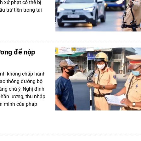
 xử phạt có thể bị
 trừ tiền trong tài
ương để nộp
tình không chấp hành
giao thông đường bộ
áng chú ý, Nghị định
phần lương, thu nhập
êm minh của pháp