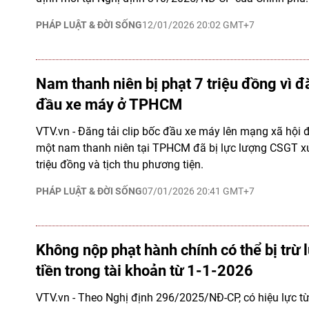
PHÁP LUẬT & ĐỜI SỐNG
12/01/2026 20:02 GMT+7
Nam thanh niên bị phạt 7 triệu đồng vì đ
đầu xe máy ở TPHCM
VTV.vn - Đăng tải clip bốc đầu xe máy lên mạng xã hội đ
một nam thanh niên tại TPHCM đã bị lực lượng CSGT x
triệu đồng và tịch thu phương tiện.
PHÁP LUẬT & ĐỜI SỐNG
07/01/2026 20:41 GMT+7
Không nộp phạt hành chính có thể bị trừ 
tiền trong tài khoản từ 1-1-2026
VTV.vn - Theo Nghị định 296/2025/NĐ-CP, có hiệu lực từ