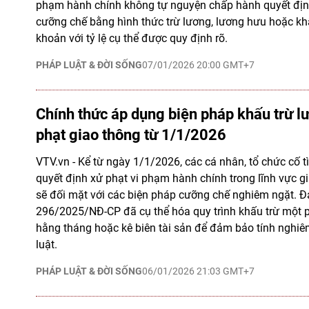
phạm hành chính không tự nguyện chấp hành quyết định
cưỡng chế bằng hình thức trừ lương, lương hưu hoặc khấu
khoản với tỷ lệ cụ thể được quy định rõ.
PHÁP LUẬT & ĐỜI SỐNG
07/01/2026 20:00 GMT+7
Chính thức áp dụng biện pháp khấu trừ l
phạt giao thông từ 1/1/2026
VTV.vn - Kể từ ngày 1/1/2026, các cá nhân, tổ chức cố 
quyết định xử phạt vi phạm hành chính trong lĩnh vực 
sẽ đối mặt với các biện pháp cưỡng chế nghiêm ngặt. Đ
296/2025/NĐ-CP đã cụ thể hóa quy trình khấu trừ một 
hằng tháng hoặc kê biên tài sản để đảm bảo tính nghi
luật.
PHÁP LUẬT & ĐỜI SỐNG
06/01/2026 21:03 GMT+7