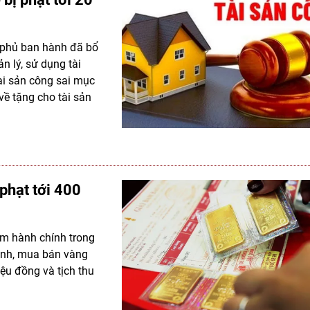
 phủ ban hành đã bổ
n lý, sử dụng tài
tài sản công sai mục
về tặng cho tài sản
phạt tới 400
ạm hành chính trong
oanh, mua bán vàng
iệu đồng và tịch thu