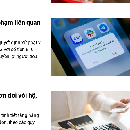
 phạm liên quan
quyết định xử phạt vi
 với số tiền 810
uyền lợi người tiêu
ơn đối với hộ,
 tình tiết tăng nặng
đơn, theo các quy