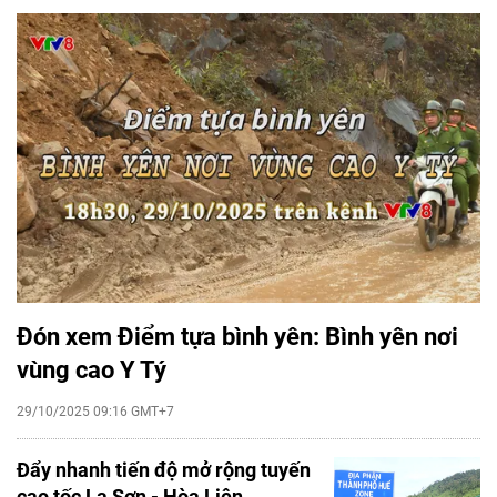
Đón xem Điểm tựa bình yên: Bình yên nơi
vùng cao Y Tý
29/10/2025 09:16 GMT+7
Đẩy nhanh tiến độ mở rộng tuyến
cao tốc La Sơn - Hòa Liên