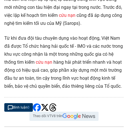
mới những con tàu hiện đại ngay tại trong nước. Trước đó,
việc lập kế hoạch tìm kiếm
cứu nạn
cũng đã áp dụng công
nghệ tìm kiếm tối ưu của Mỹ (Sarops).
Từ khi đưa đội tàu chuyên dụng vào hoạt động, Việt Nam
đã được Tổ chức hàng hải quốc tế - IMO và các nước trong
khu vực công nhận là một trong những quốc gia có hệ
thống tìm kiếm
cứu nạn
hàng hải phát triển nhanh và hoạt
động có hiệu quả cao, góp phần xây dựng một môi trường
đầu tư an toàn, tin cậy trong lĩnh vực hoạt động kinh tế
biển, bảo vệ chủ quyền biển, đảo thiêng liêng của Tổ quốc.
Bình luận
0
Theo dõi VTV8 trên