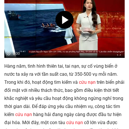
0:00
Hàng năm, tình hình thiên tai, tai nạn, sự cố vùng biển ở
nước ta xảy ra với tần suất cao, từ 350-500 vụ mỗi năm.
Trong khi đó, hoạt động tìm kiếm và
cứu nạn
trên biển phải
đối mặt với nhiều thách thức, bao gồm điều kiện thời tiết
khắc nghiệt và yêu cầu hoạt động không ngừng nghỉ trong
thời gian dài. Để đáp ứng yêu cầu nhiệm vụ, công tác tìm
kiếm
cứu nạn
hàng hải đang ngày càng được đầu tư hiện
đại hóa. Mới đây, một con tàu
cứu nạn
cỡ lớn vừa được