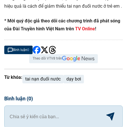
hiệu quả là cách để giảm thiểu tai nạn đuối nước ở trẻ em .
* Mời quý độc giả theo dõi các chương trình đã phát sóng
của Đài Truyền hình Việt Nam trên
TV Online
!
Bình luận
0
Theo dõi VTV8 trên
Từ khóa:
tai nạn đuối nước
dạy bơi
Bình luận
(
0
)