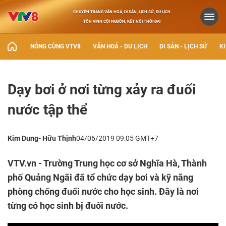
CHUYÊN TRANG VĂN HOÁ, DI SẢN, LỊCH SỬ, DU LỊCH
TÔN VINH CỘI NGUỒN, KẾT NỐI THỜI ĐẠI
NÓNG CÙNG VTV8
VĂN HOÁ - DU LỊCH
DI SẢN - LỊCH SỬ
KI
Dạy bơi ở nơi từng xảy ra đuối
nước tập thể
Kim Dung- Hữu Thịnh
04/06/2019 09:05 GMT+7
VTV.vn - Trường Trung học cơ sở Nghĩa Hà, Thành
phố Quảng Ngãi đã tổ chức dạy bơi và kỹ năng
phòng chống đuối nước cho học sinh. Đây là nơi
từng có học sinh bị đuối nước.