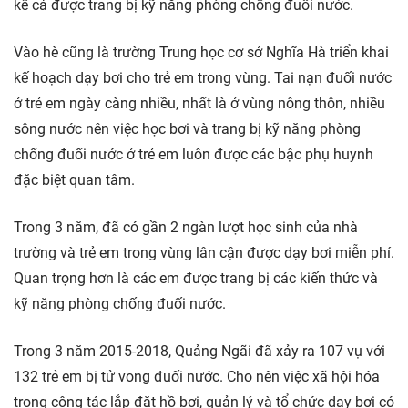
kể cả được trang bị kỹ năng phòng chống đuối nước.
Vào hè cũng là trường Trung học cơ sở Nghĩa Hà triển khai
kế hoạch dạy bơi cho trẻ em trong vùng. Tai nạn đuối nước
ở trẻ em ngày càng nhiều, nhất là ở vùng nông thôn, nhiều
sông nước nên việc học bơi và trang bị kỹ năng phòng
chống đuối nước ở trẻ em luôn được các bậc phụ huynh
đặc biệt quan tâm.
Trong 3 năm, đã có gần 2 ngàn lượt học sinh của nhà
trường và trẻ em trong vùng lân cận được dạy bơi miễn phí.
Quan trọng hơn là các em được trang bị các kiến thức và
kỹ năng phòng chống đuối nước.
Trong 3 năm 2015-2018, Quảng Ngãi đã xảy ra 107 vụ với
132 trẻ em bị tử vong đuối nước. Cho nên việc xã hội hóa
trong công tác lắp đặt hồ bơi, quản lý và tổ chức dạy bơi có