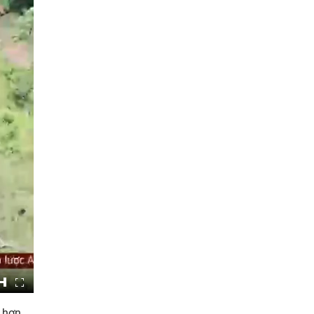
g hơn