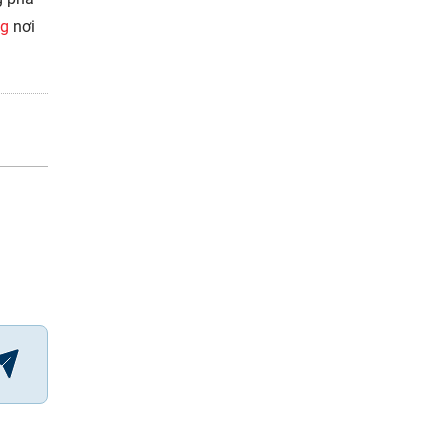
ng
nơi