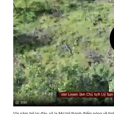
0:00
Vài năm trở lại đây, xã Ia Mơ trở thành điểm nóng về tì