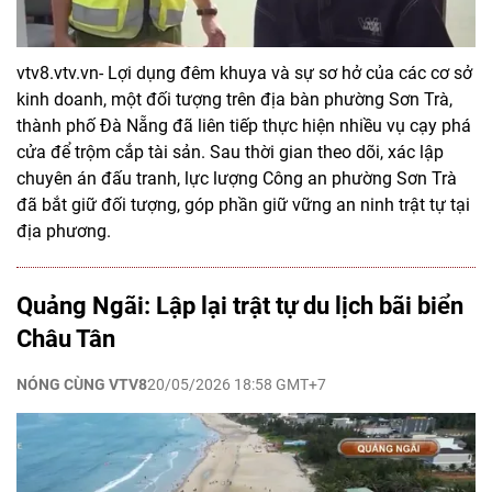
vtv8.vtv.vn- Lợi dụng đêm khuya và sự sơ hở của các cơ sở
kinh doanh, một đối tượng trên địa bàn phường Sơn Trà,
thành phố Đà Nẵng đã liên tiếp thực hiện nhiều vụ cạy phá
cửa để trộm cắp tài sản. Sau thời gian theo dõi, xác lập
chuyên án đấu tranh, lực lượng Công an phường Sơn Trà
đã bắt giữ đối tượng, góp phần giữ vững an ninh trật tự tại
địa phương.
Quảng Ngãi: Lập lại trật tự du lịch bãi biển
Châu Tân
NÓNG CÙNG VTV8
20/05/2026 18:58 GMT+7