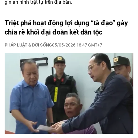
gìn an ninh trật tự trên địa bàn.
Triệt phá hoạt động lợi dụng “tà đạo” gây
chia rẽ khối đại đoàn kết dân tộc
PHÁP LUẬT & ĐỜI SỐNG
05/05/2026 18:47 GMT+7