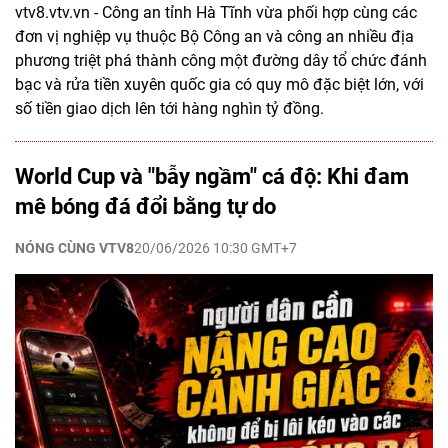
vtv8.vtv.vn - Công an tỉnh Hà Tĩnh vừa phối hợp cùng các
đơn vị nghiệp vụ thuộc Bộ Công an và công an nhiều địa
phương triệt phá thành công một đường dây tổ chức đánh
bạc và rửa tiền xuyên quốc gia có quy mô đặc biệt lớn, với
số tiền giao dịch lên tới hàng nghìn tỷ đồng.
World Cup và "bẫy ngầm" cá độ: Khi đam
mê bóng đá đổi bằng tự do
NÓNG CÙNG VTV8
20/06/2026 10:30 GMT+7