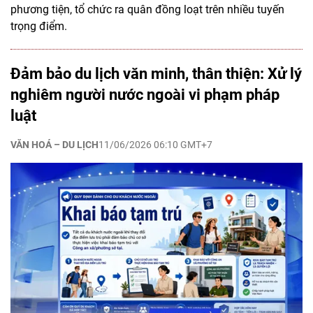
phương tiện, tổ chức ra quân đồng loạt trên nhiều tuyến
trọng điểm.
Đảm bảo du lịch văn minh, thân thiện: Xử lý
nghiêm người nước ngoài vi phạm pháp
luật
VĂN HOÁ – DU LỊCH
11/06/2026 06:10 GMT+7