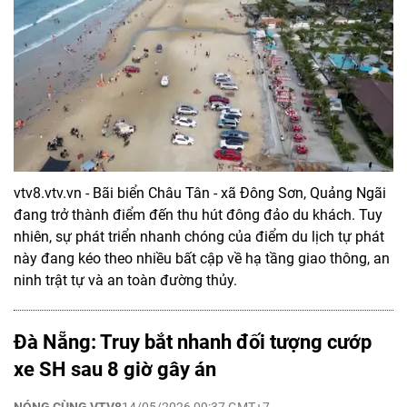
vtv8.vtv.vn - Bãi biển Châu Tân - xã Đông Sơn, Quảng Ngãi
đang trở thành điểm đến thu hút đông đảo du khách. Tuy
nhiên, sự phát triển nhanh chóng của điểm du lịch tự phát
này đang kéo theo nhiều bất cập về hạ tầng giao thông, an
ninh trật tự và an toàn đường thủy.
Đà Nẵng: Truy bắt nhanh đối tượng cướp
xe SH sau 8 giờ gây án