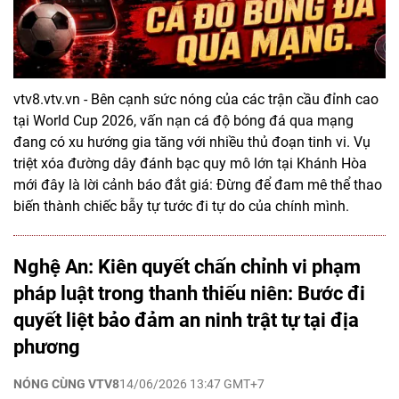
vtv8.vtv.vn - Bên cạnh sức nóng của các trận cầu đỉnh cao
tại World Cup 2026, vấn nạn cá độ bóng đá qua mạng
đang có xu hướng gia tăng với nhiều thủ đoạn tinh vi. Vụ
triệt xóa đường dây đánh bạc quy mô lớn tại Khánh Hòa
mới đây là lời cảnh báo đắt giá: Đừng để đam mê thể thao
biến thành chiếc bẫy tự tước đi tự do của chính mình.
Nghệ An: Kiên quyết chấn chỉnh vi phạm
pháp luật trong thanh thiếu niên: Bước đi
quyết liệt bảo đảm an ninh trật tự tại địa
phương
NÓNG CÙNG VTV8
14/06/2026 13:47 GMT+7