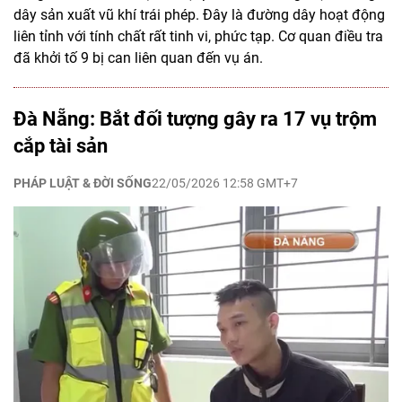
dây sản xuất vũ khí trái phép. Đây là đường dây hoạt động
liên tỉnh với tính chất rất tinh vi, phức tạp. Cơ quan điều tra
đã khởi tố 9 bị can liên quan đến vụ án.
Đà Nẵng: Bắt đối tượng gây ra 17 vụ trộm
cắp tài sản
PHÁP LUẬT & ĐỜI SỐNG
22/05/2026 12:58 GMT+7