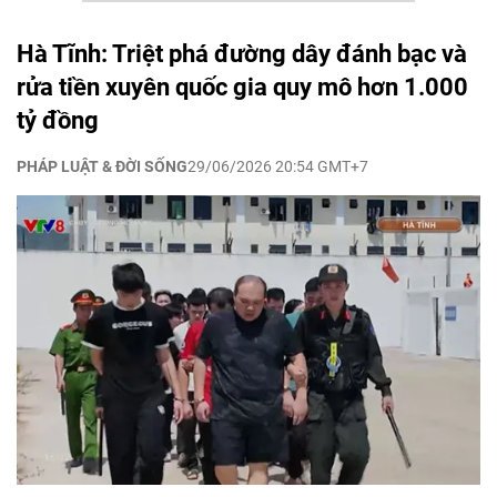
Hà Tĩnh: Triệt phá đường dây đánh bạc và
rửa tiền xuyên quốc gia quy mô hơn 1.000
tỷ đồng
PHÁP LUẬT & ĐỜI SỐNG
29/06/2026 20:54 GMT+7