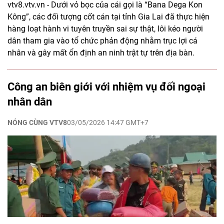
vtv8.vtv.vn - Dưới vỏ bọc của cái gọi là “Bana Dega Kon
Kông”, các đối tượng cốt cán tại tỉnh Gia Lai đã thực hiện
hàng loạt hành vi tuyên truyền sai sự thật, lôi kéo người
dân tham gia vào tổ chức phản động nhằm trục lợi cá
nhân và gây mất ổn định an ninh trật tự trên địa bàn.
Công an biên giới với nhiệm vụ đối ngoại
nhân dân
NÓNG CÙNG VTV8
03/05/2026 14:47 GMT+7