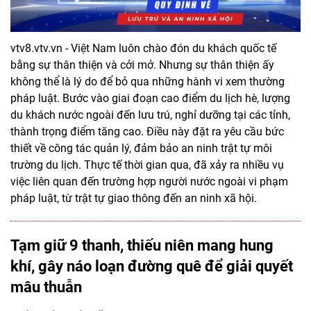
vtv8.vtv.vn - Việt Nam luôn chào đón du khách quốc tế
bằng sự thân thiện và cởi mở. Nhưng sự thân thiện ấy
không thể là lý do để bỏ qua những hành vi xem thường
pháp luật. Bước vào giai đoạn cao điểm du lịch hè, lượng
du khách nước ngoài đến lưu trú, nghỉ dưỡng tại các tỉnh,
thành trọng điểm tăng cao. Điều này đặt ra yêu cầu bức
thiết về công tác quản lý, đảm bảo an ninh trật tự môi
trường du lịch. Thực tế thời gian qua, đã xảy ra nhiều vụ
việc liên quan đến trường hợp người nước ngoài vi phạm
pháp luật, từ trật tự giao thông đến an ninh xã hội.
Tạm giữ 9 thanh, thiếu niên mang hung
khí, gây náo loạn đường quê để giải quyết
mâu thuẫn