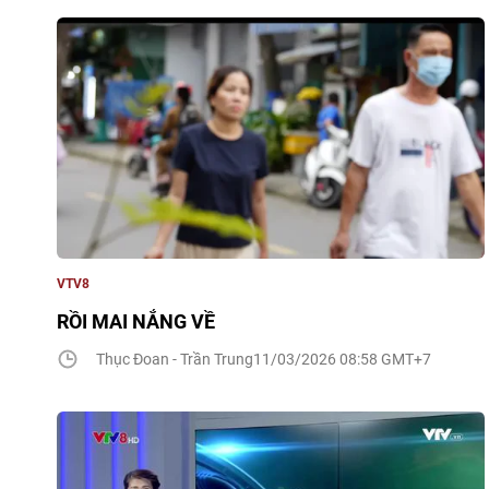
VTV8
RỒI MAI NẮNG VỀ
Thục Đoan - Trần Trung
11/03/2026 08:58 GMT+7