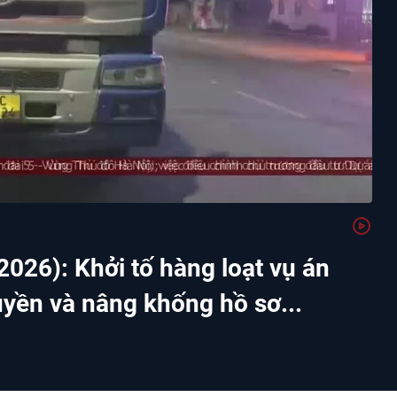
026): Khởi tố hàng loạt vụ án
yền và nâng khống hồ sơ...