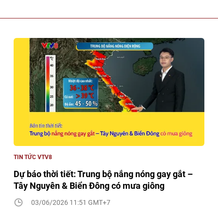
TIN TỨC VTV8
Dự báo thời tiết: Trung bộ nắng nóng gay gắt –
Tây Nguyên & Biển Đông có mưa giông
03/06/2026 11:51 GMT+7