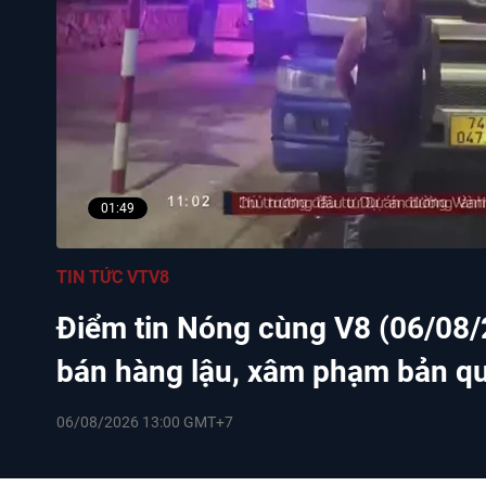
01:49
TIN TỨC VTV8
Điểm tin Nóng cùng V8 (06/08/2
bán hàng lậu, xâm phạm bản qu
06/08/2026 13:00 GMT+7