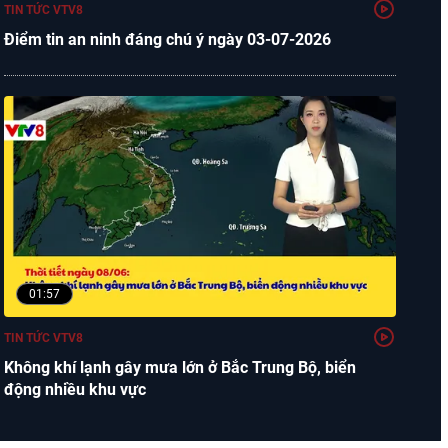
TIN TỨC VTV8
Điểm tin an ninh đáng chú ý ngày 03-07-2026
01:57
TIN TỨC VTV8
Không khí lạnh gây mưa lớn ở Bắc Trung Bộ, biển
động nhiều khu vực