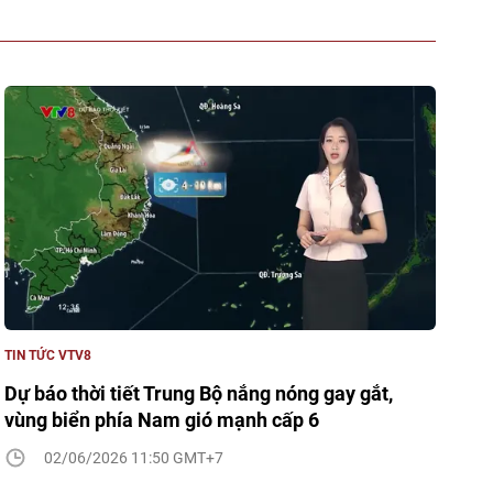
TIN TỨC VTV8
Dự báo thời tiết Trung Bộ nắng nóng gay gắt,
vùng biển phía Nam gió mạnh cấp 6
02/06/2026 11:50 GMT+7