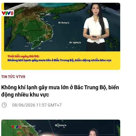
TIN TỨC VTV8
Không khí lạnh gây mưa lớn ở Bắc Trung Bộ, biển
động nhiều khu vực
08/06/2026 11:57 GMT+7