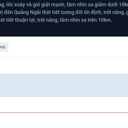
, lốc xoáy và gió giật mạnh, tầm nhìn xa giảm dưới 10
ị đến Quảng Ngãi thời tiết tương đối ổn định, trời nắng, 
i tiết thuận lợi, trời nắng, tầm nhìn xa trên 10km.