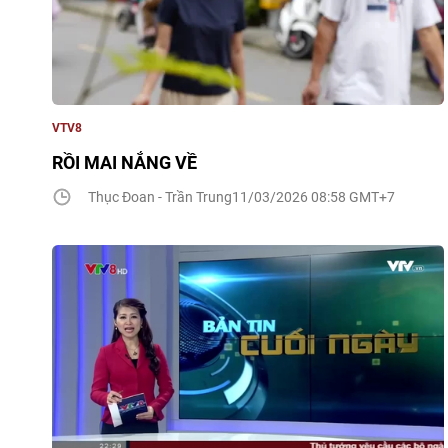
VTV8
RỒI MAI NẮNG VỀ
Thục Đoan - Trần Trung
11/03/2026 08:58 GMT+7