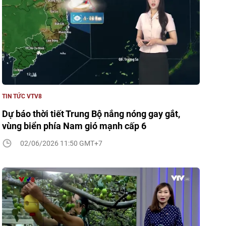
TIN TỨC VTV8
Dự báo thời tiết Trung Bộ nắng nóng gay gắt,
vùng biển phía Nam gió mạnh cấp 6
02/06/2026 11:50 GMT+7