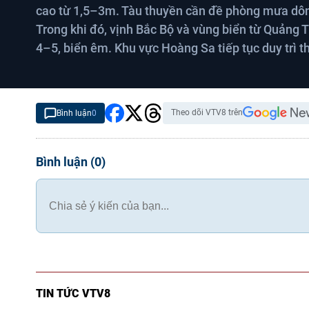
cao từ 1,5–3m. Tàu thuyền cần đề phòng mưa dông
Trong khi đó, vịnh Bắc Bộ và vùng biển từ Quảng Tr
4–5, biển êm. Khu vực Hoàng Sa tiếp tục duy trì thờ
Theo dõi VTV8 trên
Bình luận
0
Bình luận
(
0
)
TIN TỨC VTV8