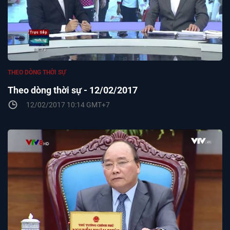
THEO DÒNG THỜI SỰ
Theo dòng thời sự - 12/02/2017
12/02/2017 10:14 GMT+7