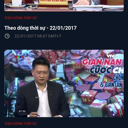
THEO DÒNG THỜI SỰ
Theo dòng thời sự - 22/01/2017
22/01/2017 08:47 GMT+7
THEO DÒNG THỜI SỰ