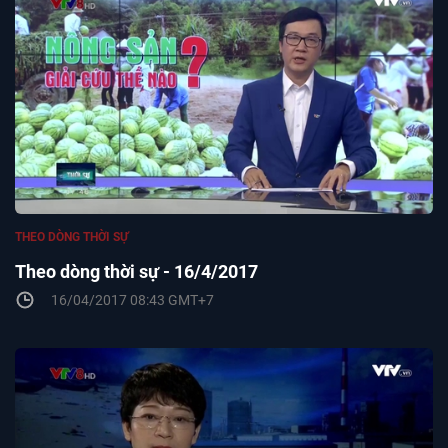
THEO DÒNG THỜI SỰ
Theo dòng thời sự - 16/4/2017
16/04/2017 08:43 GMT+7