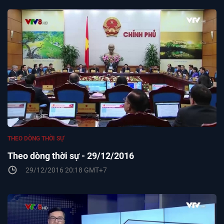
THEO DÒNG THỜI SỰ
Theo dòng thời sự - 29/12/2016
29/12/2016 20:18 GMT+7