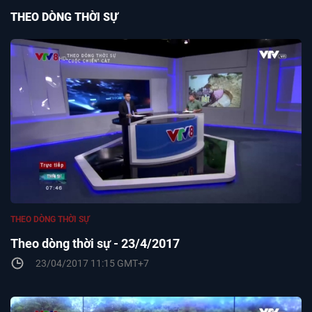
THEO DÒNG THỜI SỰ
THEO DÒNG THỜI SỰ
Theo dòng thời sự - 23/4/2017
23/04/2017 11:15 GMT+7