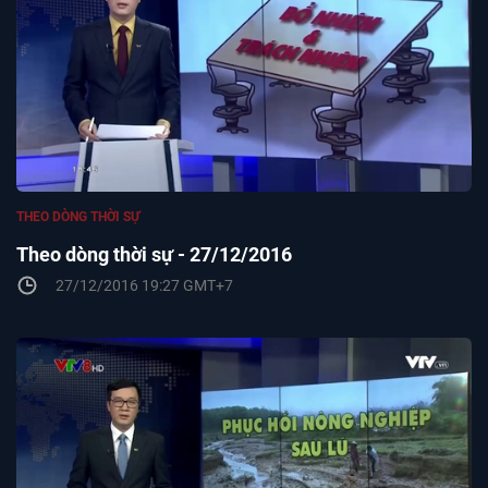
THEO DÒNG THỜI SỰ
Theo dòng thời sự - 27/12/2016
27/12/2016 19:27 GMT+7