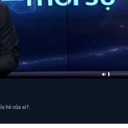
ỉa hè của ai?.