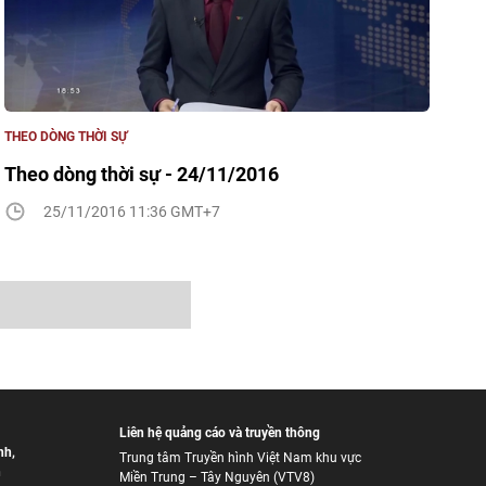
THEO DÒNG THỜI SỰ
Theo dòng thời sự - 24/11/2016
25/11/2016 11:36 GMT+7
Liên hệ quảng cáo và truyền thông
nh
,
Trung tâm Truyền hình Việt Nam khu vực
h
Miền Trung – Tây Nguyên (VTV8)