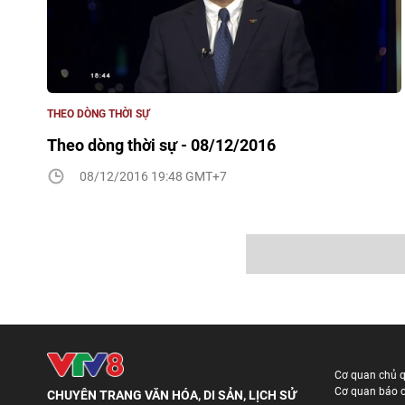
THEO DÒNG THỜI SỰ
Theo dòng thời sự - 08/12/2016
08/12/2016 19:48 GMT+7
Cơ quan chủ 
Cơ quan báo c
CHUYÊN TRANG VĂN HÓA, DI SẢN, LỊCH SỬ