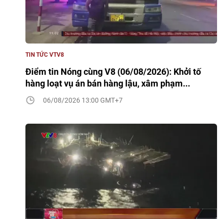
TIN TỨC VTV8
Điểm tin Nóng cùng V8 (06/08/2026): Khởi tố
hàng loạt vụ án bán hàng lậu, xâm phạm...
06/08/2026 13:00 GMT+7