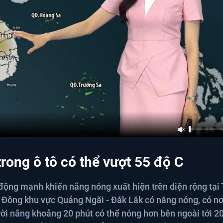
rong ô tô có thể vượt 55 độ C
 động mạnh khiến nắng nóng xuất hiện trên diện rộng tại
 Đông khu vực Quảng Ngãi - Đắk Lắk có nắng nóng, có nơ
rời nắng khoảng 20 phút có thể nóng hơn bên ngoài tới 20