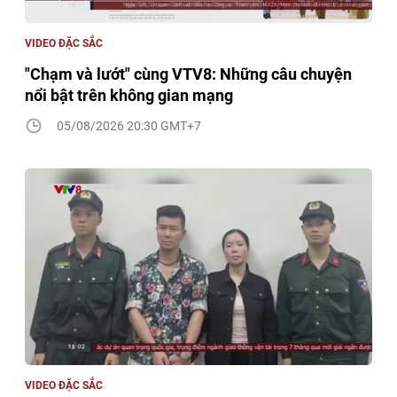
VIDEO ĐẶC SẮC
"Chạm và lướt" cùng VTV8: Những câu chuyện
nổi bật trên không gian mạng
05/08/2026 20:30 GMT+7
VIDEO ĐẶC SẮC