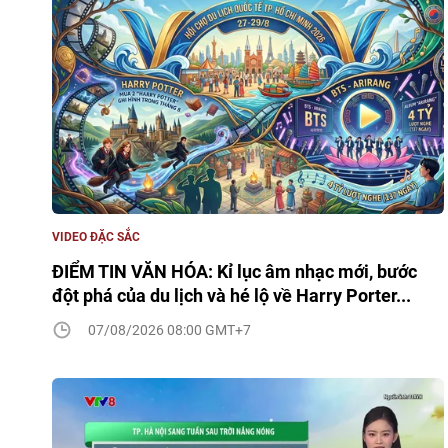
VIDEO ĐẶC SẮC
ĐIỂM TIN VĂN HÓA: Kỉ lục âm nhạc mới, bước
đột phá của du lịch và hé lộ về Harry Porter...
07/08/2026 08:00 GMT+7