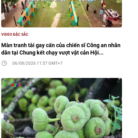
VIDEO ĐẶC SẮC
Màn tranh tài gay cấn của chiến sĩ Công an nhân
dân tại Chung kết chạy vượt vật cản Hội...
06/08/2026 11:57 GMT+7