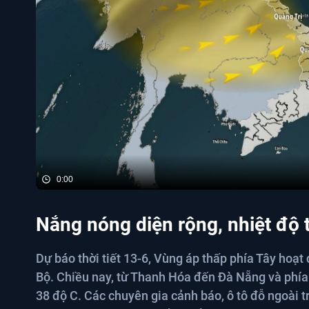
0:00
Nắng nóng diện rộng, nhiệt độ t
Dự báo thời tiết 13-6, Vùng áp thấp phía Tây hoạt
Bộ. Chiều nay, từ Thanh Hóa đến Đà Nẵng và phía
38 độ C. Các chuyên gia cảnh báo, ô tô đỗ ngoài t