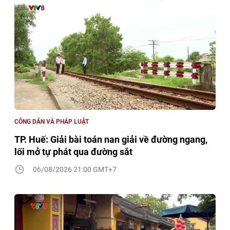
CÔNG DÂN VÀ PHÁP LUẬT
TP. Huế: Giải bài toán nan giải về đường ngang,
lối mở tự phát qua đường sắt
06/08/2026 21:00 GMT+7