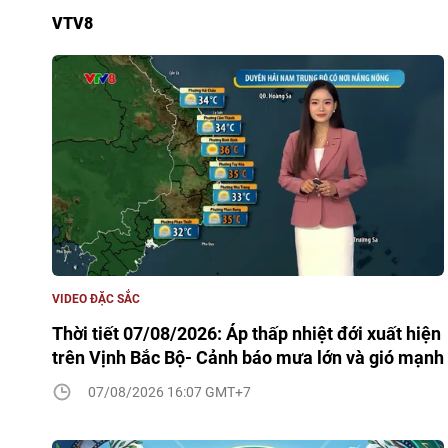
VTV8
VIDEO ĐẶC SẮC
Thời tiết 07/08/2026: Áp thấp nhiệt đới xuất hiện
trên Vịnh Bắc Bộ- Cảnh báo mưa lớn và gió mạnh
07/08/2026 16:07 GMT+7