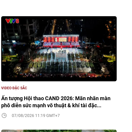
VIDEO ĐẶC SẮC
Ấn tượng Hội thao CAND 2026: Mãn nhãn màn
phô diễn sức mạnh võ thuật & khí tài đặc...
07/08/2026 11:19 GMT+7