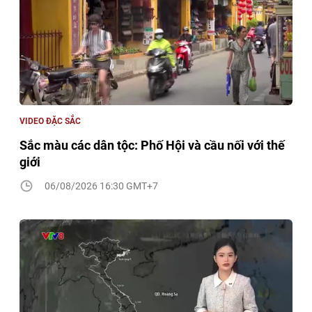
VIDEO ĐẶC SẮC
Sắc màu các dân tộc: Phố Hội và cầu nối với thế
giới
06/08/2026 16:30 GMT+7