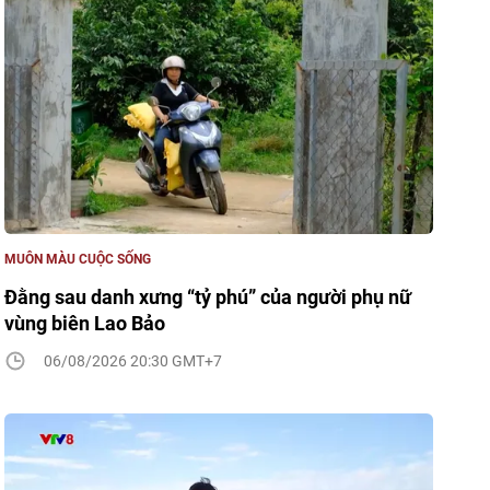
MUÔN MÀU CUỘC SỐNG
Đằng sau danh xưng “tỷ phú” của người phụ nữ
vùng biên Lao Bảo
06/08/2026 20:30 GMT+7