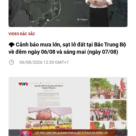
VIDEO ĐẶC SẮC
🌩️ Cảnh báo mưa lớn, sạt lở đất tại Bắc Trung Bộ
về đêm ngày 06/08 và sáng mai (ngày 07/08)
06/08/2026 12:30 GMT+7