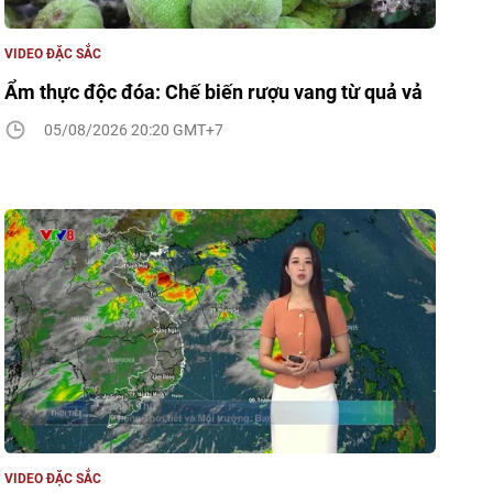
VIDEO ĐẶC SẮC
Ẩm thực độc đóa: Chế biến rượu vang từ quả vả
05/08/2026 20:20 GMT+7
VIDEO ĐẶC SẮC