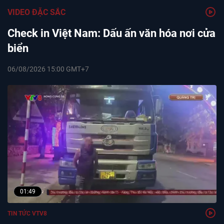
VIDEO ĐẶC SẮC
Check in Việt Nam: Dấu ấn văn hóa nơi cửa
biển
06/08/2026 15:00 GMT+7
01:49
TIN TỨC VTV8