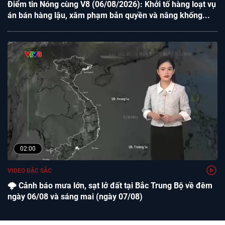
Điểm tin Nóng cùng V8 (06/08/2026): Khởi tố hàng loạt vụ
án bán hàng lậu, xâm phạm bản quyền và nâng khống...
02:00
VIDEO ĐẶC SẮC
🌩️ Cảnh báo mưa lớn, sạt lở đất tại Bắc Trung Bộ về đêm
ngày 06/08 và sáng mai (ngày 07/08)