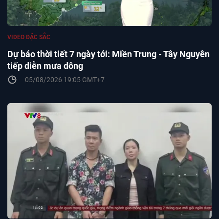
VIDEO ĐẶC SẮC
Dự báo thời tiết 7 ngày tới: Miền Trung - Tây Nguyên
tiếp diễn mưa dông
05/08/2026 19:05 GMT+7