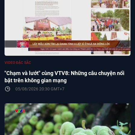
VIDEO ĐẶC SẮC
"Chạm và lướt" cùng VTV8: Những câu chuyện nổi
bật trên không gian mạng
05/08/2026 20:30 GMT+7