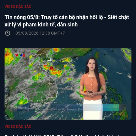
VIDEO ĐẶC SẮC
Tin nóng 05/8: Truy tố cán bộ nhận hối lộ - Siết chặt
xử lý vi phạm kinh tế, dân sinh
05/08/2026 12:38 GMT+7
VIDEO ĐẶC SẮC