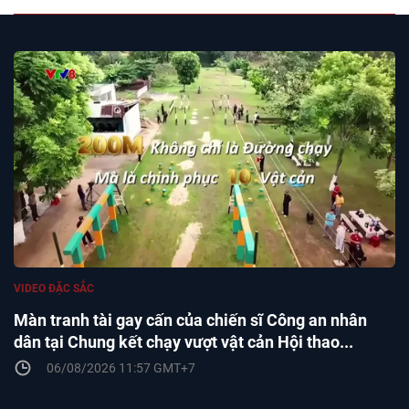
VIDEO ĐẶC SẮC
Màn tranh tài gay cấn của chiến sĩ Công an nhân
dân tại Chung kết chạy vượt vật cản Hội thao...
06/08/2026 11:57 GMT+7