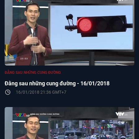
ĐẰNG SAU NHỮNG CUNG ĐƯỜNG
Đằng sau những cung đường - 16/01/2018
16/01/2018 21:36 GMT+7