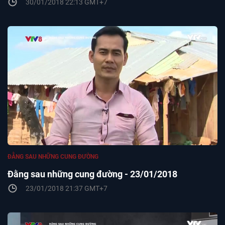
30/01/2018 22:13 GMT+7
ĐẰNG SAU NHỮNG CUNG ĐƯỜNG
Đằng sau những cung đường - 23/01/2018
23/01/2018 21:37 GMT+7