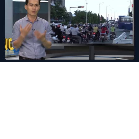
ĐẰNG SAU NHỮNG CUNG ĐƯỜNG
Đằng sau những cung đường - 05/12/2017
05/12/2017 21:23 GMT+7