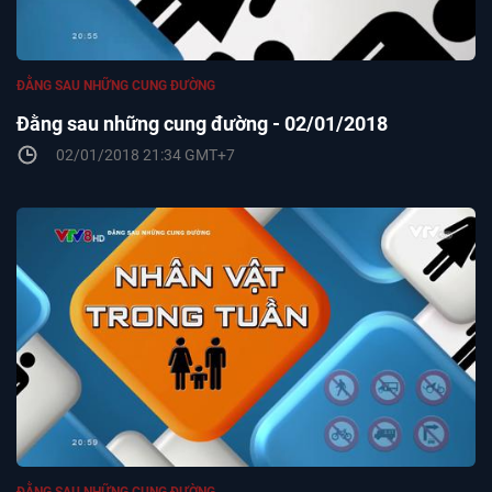
ĐẰNG SAU NHỮNG CUNG ĐƯỜNG
Đằng sau những cung đường - 02/01/2018
02/01/2018 21:34 GMT+7