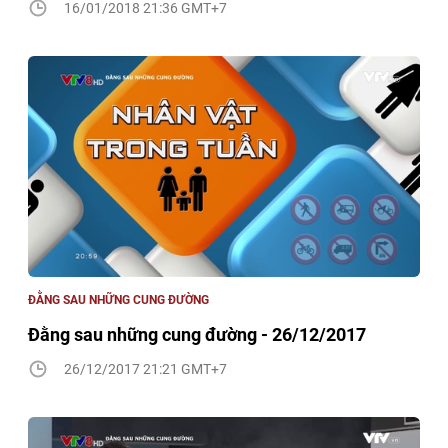
16/01/2018 21:36 GMT+7
ĐẰNG SAU NHỮNG CUNG ĐƯỜNG
Đằng sau những cung đường - 26/12/2017
26/12/2017 21:21 GMT+7