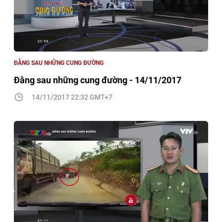
ĐẰNG SAU NHỮNG CUNG ĐƯỜNG
Đằng sau những cung đường - 14/11/2017
14/11/2017 22:32 GMT+7