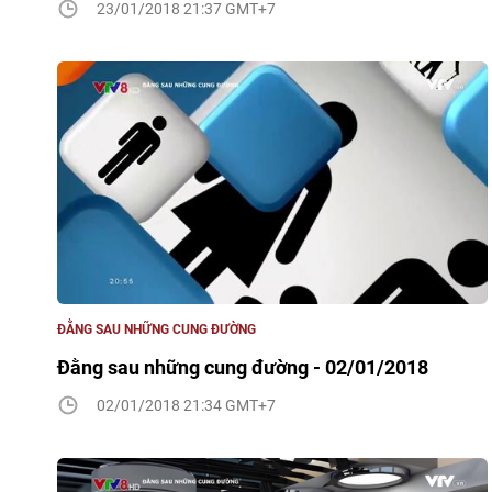
23/01/2018 21:37 GMT+7
ĐẰNG SAU NHỮNG CUNG ĐƯỜNG
Đằng sau những cung đường - 02/01/2018
02/01/2018 21:34 GMT+7