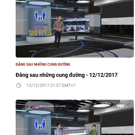
ĐẰNG SAU NHỮNG CUNG ĐƯỜNG
Đằng sau những cung đường - 12/12/2017
12/12/2017 21:27 GMT+7