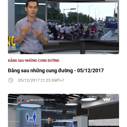
ĐẰNG SAU NHỮNG CUNG ĐƯỜNG
Đằng sau những cung đường - 05/12/2017
05/12/2017 21:23 GMT+7