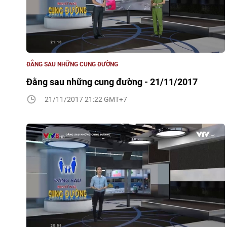
ĐẰNG SAU NHỮNG CUNG ĐƯỜNG
Đằng sau những cung đường - 21/11/2017
21/11/2017 21:22 GMT+7