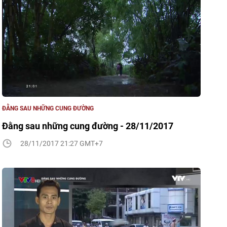
ĐẰNG SAU NHỮNG CUNG ĐƯỜNG
Đằng sau những cung đường - 28/11/2017
28/11/2017 21:27 GMT+7