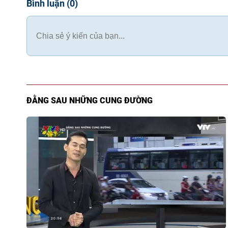
Bình luận
(
0
)
ĐẰNG SAU NHỮNG CUNG ĐƯỜNG