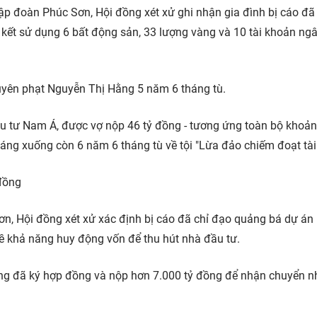
p đoàn Phúc Sơn, Hội đồng xét xử ghi nhận gia đình bị cáo đã
kết sử dụng 6 bất động sản, 33 lượng vàng và 10 tài khoản ng
tuyên phạt Nguyễn Thị Hằng 5 năm 6 tháng tù.
 tư Nam Á, được vợ nộp 46 tỷ đồng - tương ứng toàn bộ khoản 
háng xuống còn 6 năm 6 tháng tù về tội "Lừa đảo chiếm đoạt tài
đồng
n, Hội đồng xét xử xác định bị cáo đã chỉ đạo quảng bá dự án 
 về khả năng huy động vốn để thu hút nhà đầu tư.
àng đã ký hợp đồng và nộp hơn 7.000 tỷ đồng để nhận chuyển 