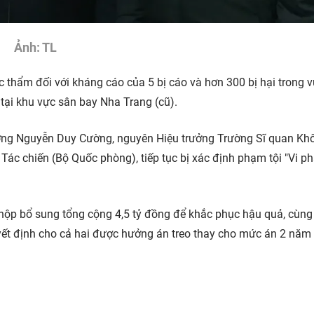
Ảnh: TL
 thẩm đối với kháng cáo của 5 bị cáo và hơn 300 bị hại trong v
tại khu vực sân bay Nha Trang (cũ).
ướng Nguyễn Duy Cường, nguyên Hiệu trưởng Trường Sĩ quan Kh
ác chiến (Bộ Quốc phòng), tiếp tục bị xác định phạm tội "Vi p
n nộp bổ sung tổng cộng 4,5 tỷ đồng để khắc phục hậu quả, cùng
uyết định cho cả hai được hưởng án treo thay cho mức án 2 năm