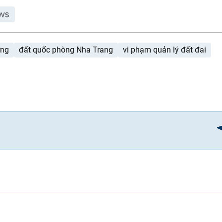
ớng
đất quốc phòng Nha Trang
vi phạm quản lý đất đai