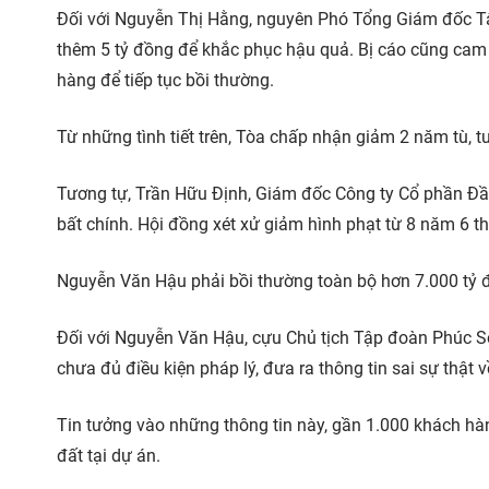
Đối với Nguyễn Thị Hằng, nguyên Phó Tổng Giám đốc Tậ
thêm 5 tỷ đồng để khắc phục hậu quả. Bị cáo cũng cam 
hàng để tiếp tục bồi thường.
Từ những tình tiết trên, Tòa chấp nhận giảm 2 năm tù, 
Tương tự, Trần Hữu Định, Giám đốc Công ty Cổ phần Đầu
bất chính. Hội đồng xét xử giảm hình phạt từ 8 năm 6 t
Nguyễn Văn Hậu phải bồi thường toàn bộ hơn 7.000 tỷ 
Đối với Nguyễn Văn Hậu, cựu Chủ tịch Tập đoàn Phúc Sơ
chưa đủ điều kiện pháp lý, đưa ra thông tin sai sự thật
Tin tưởng vào những thông tin này, gần 1.000 khách h
đất tại dự án.