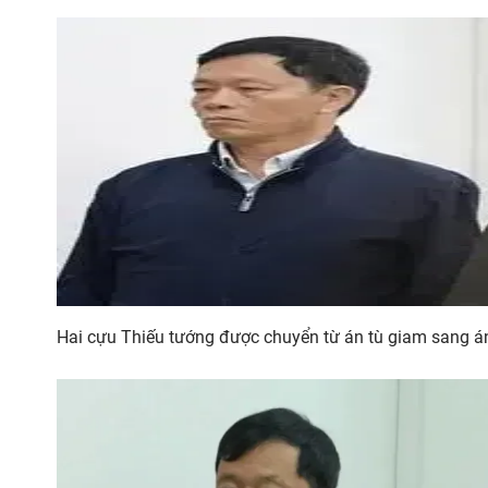
Hai cựu Thiếu tướng được chuyển từ án tù giam sang án