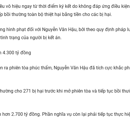
ều vô hiệu ngay từ thời điểm ký kết do không đáp ứng điều kiện
p bồi thường toàn bộ thiệt hại bằng tiền cho các bị hại.
ng hình phạt đối với Nguyễn Văn Hậu, bởi theo quy định pháp lu
nh trạng của người bị kết án.
n 4.300 tỷ đồng
iễn ra phiên tòa phúc thẩm, Nguyễn Văn Hậu đã tích cực khắc p
hường cho 271 bị hại trước khi mở phiên tòa và tiếp tục bồi th
 hơn 2.700 tỷ đồng. Phần nghĩa vụ còn lại phải tiếp tục thực hiệ