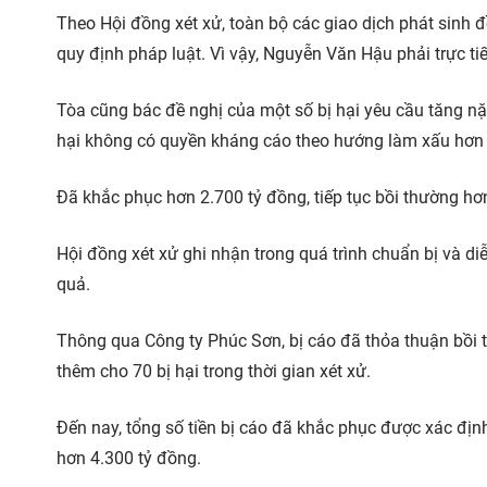
Theo Hội đồng xét xử, toàn bộ các giao dịch phát sinh đ
quy định pháp luật. Vì vậy, Nguyễn Văn Hậu phải trực tiế
Tòa cũng bác đề nghị của một số bị hại yêu cầu tăng nặ
hại không có quyền kháng cáo theo hướng làm xấu hơn tì
Đã khắc phục hơn 2.700 tỷ đồng, tiếp tục bồi thường hơ
Hội đồng xét xử ghi nhận trong quá trình chuẩn bị và d
quả.
Thông qua Công ty Phúc Sơn, bị cáo đã thỏa thuận bồi t
thêm cho 70 bị hại trong thời gian xét xử.
Đến nay, tổng số tiền bị cáo đã khắc phục được xác định
hơn 4.300 tỷ đồng.