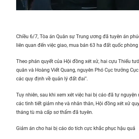
Chiều 6/7, Tòa án Quân sự Trung ương đã tuyên án phúc
liên quan đến việc giao, mua bán 63 ha đất quốc phòng 
Theo phán quyết của Hội đồng xét xử, hai cựu Thiếu t
quân và Hoàng Viết Quang, nguyên Phó Cục trưởng Cục T
các quy định về quản lý đất đai".
Tuy nhiên, sau khi xem xét việc hai bị cáo đã tự nguyệ
các tình tiết giảm nhẹ và nhân thân, Hội đồng xét xử q
tháng tù mà cấp sơ thẩm đã tuyên.
Giảm án cho hai bị cáo do tích cực khắc phục hậu quả