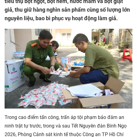
tiêu thụ bột ngọt, bột nêm, nước mắm và bột giặt
giả, thu giữ hàng nghìn sản phẩm cùng số lượng lớn
nguyên liệu, bao bì phục vụ hoạt động làm giả.
Trong cao điểm tấn công, trấn áp tội phạm bảo đảm an
ninh trật tự trước, trong và sau Tết Nguyên đán Bính Ngọ
2026, Phòng Cảnh sát kinh tế thuộc Công an TP Hồ Chí