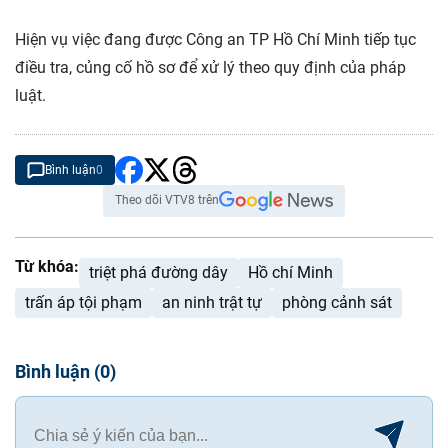
Hiện vụ việc đang được Công an TP Hồ Chí Minh tiếp tục
điều tra, củng cố hồ sơ để xử lý theo quy định của pháp
luật.
Bình luận
0
Theo dõi VTV8 trên
Từ khóa:
triệt phá đường dây
Hồ chí Minh
trấn áp tội phạm
an ninh trật tự
phòng cảnh sát
Bình luận
(
0
)