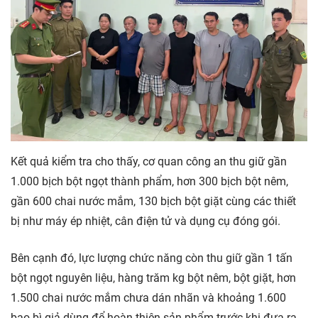
Kết quả kiểm tra cho thấy, cơ quan công an thu giữ gần
1.000 bịch bột ngọt thành phẩm, hơn 300 bịch bột nêm,
gần 600 chai nước mắm, 130 bịch bột giặt cùng các thiết
bị như máy ép nhiệt, cân điện tử và dụng cụ đóng gói.
Bên cạnh đó, lực lượng chức năng còn thu giữ gần 1 tấn
bột ngọt nguyên liệu, hàng trăm kg bột nêm, bột giặt, hơn
1.500 chai nước mắm chưa dán nhãn và khoảng 1.600
bao bì giả dùng để hoàn thiện sản phẩm trước khi đưa ra