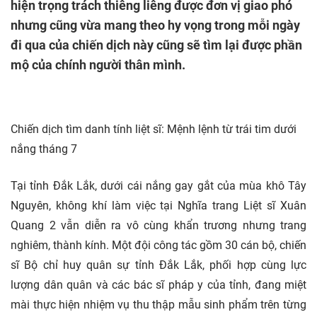
hiện trọng trách thiêng liêng được đơn vị giao phó
nhưng cũng vừa mang theo hy vọng trong mỗi ngày
đi qua của chiến dịch này cũng sẽ tìm lại được phần
mộ của chính người thân mình.
Chiến dịch tìm danh tính liệt sĩ: Mệnh lệnh từ trái tim dưới
nắng tháng 7
Tại tỉnh Đắk Lắk, dưới cái nắng gay gắt của mùa khô Tây
Nguyên, không khí làm việc tại Nghĩa trang Liệt sĩ Xuân
Quang 2 vẫn diễn ra vô cùng khẩn trương nhưng trang
nghiêm, thành kính. Một đội công tác gồm 30 cán bộ, chiến
sĩ Bộ chỉ huy quân sự tỉnh Đắk Lắk, phối hợp cùng lực
lượng dân quân và các bác sĩ pháp y của tỉnh, đang miệt
mài thực hiện nhiệm vụ thu thập mẫu sinh phẩm trên từng