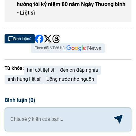
hướng tới kỷ niệm 80 năm Ngày Thương binh
- Liệt sĩ
Bình luận
0
Theo dõi VTV8 trên
Từ khóa:
hài cốt liệt sĩ
đền ơn đáp nghĩa
anh hùng liệt sĩ
Uống nước nhớ nguồn
Bình luận
(
0
)