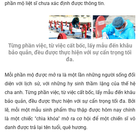
phần mộ liệt sĩ chưa xác định được thông tin.
Từng phần việc, từ việc cất bốc, lấy mẫu đến khâu
bảo quản, đều được thực hiện với sự cẩn trọng tối
đa.
Mỗi phần mộ được mở ra là một lần những người sống đối
diện với lịch sử, với những hy sinh thầm lặng của thế hệ
cha anh. Từng phần việc, từ việc cất bốc, lấy mẫu đến khâu
bảo quản, đều được thực hiện với sự cẩn trọng tối đa. Bởi
lẽ, mỗi một mẫu sinh phẩm thu thập được hôm nay chính
là một chiếc "chìa khóa" mở ra cơ hội để một chiến sĩ vô
danh được trả lại tên tuổi, quê hương.