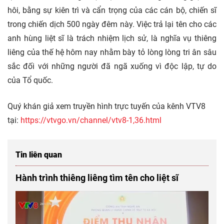
hôi, bằng sự kiên trì và cẩn trọng của các cán bộ, chiến sĩ
trong chiến dịch 500 ngày đêm này. Việc trả lại tên cho các
anh hùng liệt sĩ là trách nhiệm lịch sử, là nghĩa vụ thiêng
liêng của thế hệ hôm nay nhằm bày tỏ lòng lòng tri ân sâu
sắc đối với những người đã ngã xuống vì độc lập, tự do
của Tổ quốc.
Quý khán giả xem truyền hình trực tuyến của kênh VTV8
tại:
https://vtvgo.vn/channel/vtv8-1,36.html
Tin liên quan
Hành trình thiêng liêng tìm tên cho liệt sĩ