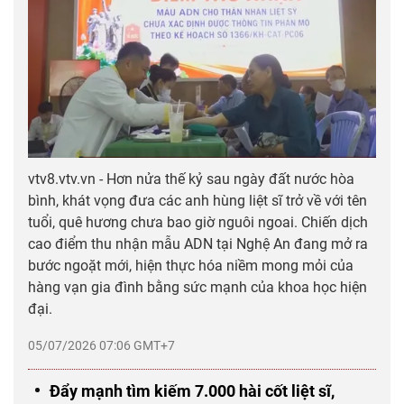
vtv8.vtv.vn - Hơn nửa thế kỷ sau ngày đất nước hòa
bình, khát vọng đưa các anh hùng liệt sĩ trở về với tên
tuổi, quê hương chưa bao giờ nguôi ngoai. Chiến dịch
cao điểm thu nhận mẫu ADN tại Nghệ An đang mở ra
bước ngoặt mới, hiện thực hóa niềm mong mỏi của
hàng vạn gia đình bằng sức mạnh của khoa học hiện
đại.
05/07/2026 07:06 GMT+7
Đẩy mạnh tìm kiếm 7.000 hài cốt liệt sĩ,