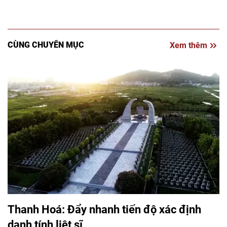
CÙNG CHUYÊN MỤC
Xem thêm
Thanh Hoá: Đẩy nhanh tiến độ xác định
danh tính liệt sĩ