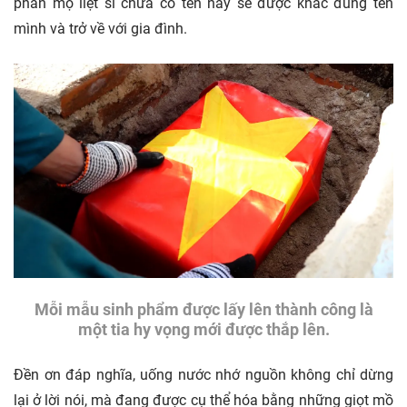
phần mộ liệt sĩ chưa có tên này sẽ được khắc đúng tên
mình và trở về với gia đình.
Mỗi mẫu sinh phẩm được lấy lên thành công là
một tia hy vọng mới được thắp lên.
Đền ơn đáp nghĩa, uống nước nhớ nguồn không chỉ dừng
lại ở lời nói, mà đang được cụ thể hóa bằng những giọt mồ