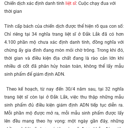
Chiến dịch xác định danh tính
liệt sĩ
: Cuộc chạy đua với
thời gian
Tính cấp bách của chiến dịch được thể hiện rõ qua con số:
Chỉ riêng tại 34 nghĩa trang liệt sĩ ở Đắk Lắk đã có hơn
4.100 phần mộ chưa xác định danh tính, đồng nghĩa với
chừng ấy gia đình đang mòn mỏi chờ trông. Trong khi đó,
thời gian và điều kiện địa chất đang là rào cản lớn khi
nhiều di cốt đã phân hủy hoàn toàn, không thể lấy mẫu
sinh phẩm để giám định ADN.
Theo kế hoạch, từ nay đến 30/4 năm sau, tại 32 nghĩa
trang liệt sĩ còn lại ở Đắk Lắk, việc thu thập những mẫu
sinh phẩm đủ điều kiện giám định ADN tiếp tục diễn ra.
Mỗi phần mộ được mở ra, mỗi mẫu sinh phẩm được lấy
lên đều mang theo hy vọng: một ngày gần đây, những