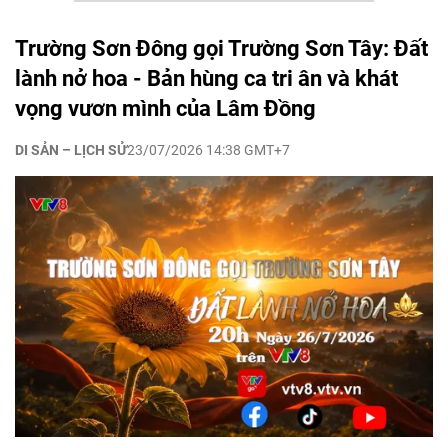
Trường Sơn Đông gọi Trường Sơn Tây: Đất
lành nở hoa - Bản hùng ca tri ân và khát
vọng vươn mình của Lâm Đồng
DI SẢN – LỊCH SỬ
23/07/2026 14:38 GMT+7