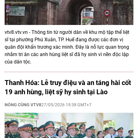
vtv8.vtv.vn - Thông tin từ người dân về khu mộ tập thể liệt
sĩ tại phường Phú Xuân, TP. Huế đang được các đơn vị
quân đội khẩn trương xác minh. Đây là nỗ lực quan trọng
nhằm tri ân các anh hùng liệt sĩ đã hy sinh vì nền độc lập
của dân tộc.
Thanh Hóa: Lễ truy điệu và an táng hài cốt
19 anh hùng, liệt sỹ hy sinh tại Lào
NÓNG CÙNG VTV8
27/05/2026 19:38 GMT+7