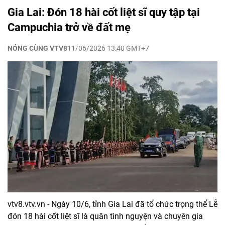
Gia Lai: Đón 18 hài cốt liệt sĩ quy tập tại
Campuchia trở về đất mẹ
NÓNG CÙNG VTV8
11/06/2026 13:40 GMT+7
vtv8.vtv.vn - Ngày 10/6, tỉnh Gia Lai đã tổ chức trọng thể Lễ
đón 18 hài cốt liệt sĩ là quân tình nguyện và chuyên gia