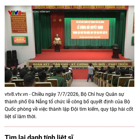
vtv8.vtv.vn - Chiều ngày 7/7/2026, Bộ Chỉ huy Quân sự
thành phố Đà Nẵng tổ chức lễ công bố quyết định của Bộ
Quốc phòng về việc thành lập Đội tìm kiếm, quy tập hài cốt
liệt sĩ lâm thời.
Tìm lại danh tính liệt sĩ