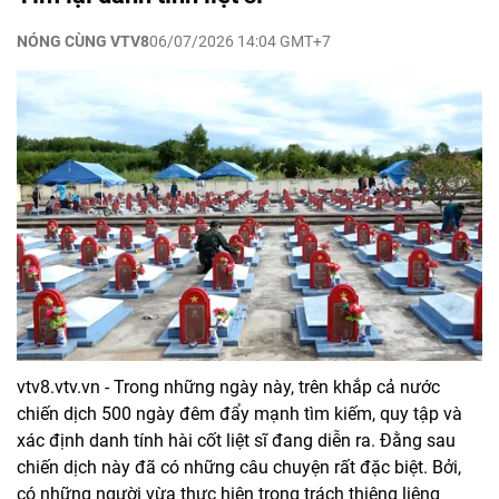
NÓNG CÙNG VTV8
06/07/2026 14:04 GMT+7
vtv8.vtv.vn - Trong những ngày này, trên khắp cả nước
chiến dịch 500 ngày đêm đẩy mạnh tìm kiếm, quy tập và
xác định danh tính hài cốt liệt sĩ đang diễn ra. Đằng sau
chiến dịch này đã có những câu chuyện rất đặc biệt. Bởi,
có những người vừa thực hiện trọng trách thiêng liêng