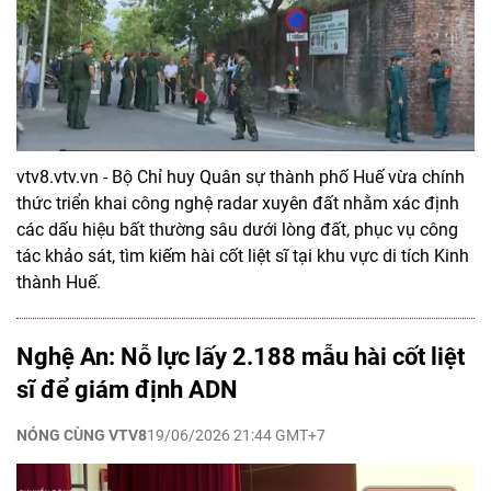
vtv8.vtv.vn - Bộ Chỉ huy Quân sự thành phố Huế vừa chính
thức triển khai công nghệ radar xuyên đất nhằm xác định
các dấu hiệu bất thường sâu dưới lòng đất, phục vụ công
tác khảo sát, tìm kiếm hài cốt liệt sĩ tại khu vực di tích Kinh
thành Huế.
Nghệ An: Nỗ lực lấy 2.188 mẫu hài cốt liệt
sĩ để giám định ADN
NÓNG CÙNG VTV8
19/06/2026 21:44 GMT+7