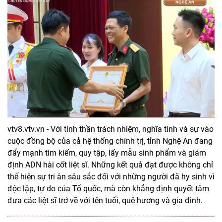
vtv8.vtv.vn - Với tinh thần trách nhiệm, nghĩa tình và sự vào
cuộc đồng bộ của cả hệ thống chính trị, tỉnh Nghệ An đang
đẩy mạnh tìm kiếm, quy tập, lấy mẫu sinh phẩm và giám
định ADN hài cốt liệt sĩ. Những kết quả đạt được không chỉ
thể hiện sự tri ân sâu sắc đối với những người đã hy sinh vì
độc lập, tự do của Tổ quốc, mà còn khẳng định quyết tâm
đưa các liệt sĩ trở về với tên tuổi, quê hương và gia đình.