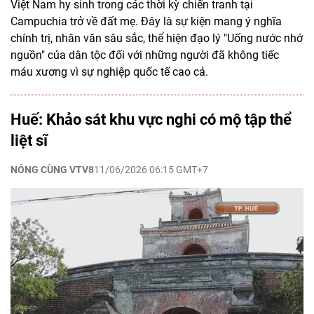
Việt Nam hy sinh trong các thời kỳ chiến tranh tại
Campuchia trở về đất mẹ. Đây là sự kiện mang ý nghĩa
chính trị, nhân văn sâu sắc, thể hiện đạo lý "Uống nước nhớ
nguồn" của dân tộc đối với những người đã không tiếc
máu xương vì sự nghiệp quốc tế cao cả.
Huế: Khảo sát khu vực nghi có mộ tập thể
liệt sĩ
NÓNG CÙNG VTV8
11/06/2026 06:15 GMT+7