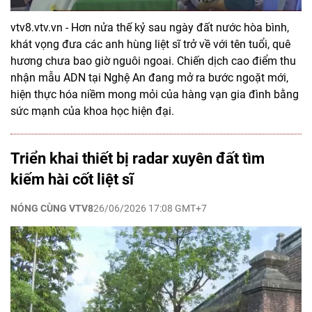
vtv8.vtv.vn - Hơn nửa thế kỷ sau ngày đất nước hòa bình,
khát vọng đưa các anh hùng liệt sĩ trở về với tên tuổi, quê
hương chưa bao giờ nguôi ngoai. Chiến dịch cao điểm thu
nhận mẫu ADN tại Nghệ An đang mở ra bước ngoặt mới,
hiện thực hóa niềm mong mỏi của hàng vạn gia đình bằng
sức mạnh của khoa học hiện đại.
Triển khai thiết bị radar xuyên đất tìm
kiếm hài cốt liệt sĩ
NÓNG CÙNG VTV8
26/06/2026 17:08 GMT+7