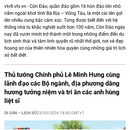
vtv8.vtv.vn - Côn Đảo, quần đảo gồm 16 hòn đảo lớn nhỏ
nằm ngoài khơi tỉnh Bà Rịa – Vũng Tàu, là một cái tên gợi
lên nhiều cung bậc cảm xúc. Từng được biết đến với hệ
thống nhà tù khắc nghiệt suốt hơn 100 năm, Côn Đảo ngày
nay đã vươn mình trở thành một trong những điểm đến du
lịch sinh thái và tâm linh quyến rũ nhất thế giới, nơi vẻ đẹp
hoang sơ của thiên nhiên hòa quyện cùng những giá trị lịch
sử bất diệt.
Thủ tướng Chính phủ Lê Minh Hưng cùng
lãnh đạo các Bộ ngành, địa phương dâng
hương tưởng niệm và tri ân các anh hùng
liệt sĩ
DI SẢN – LỊCH SỬ
23/05/2026 18:40 GMT+7