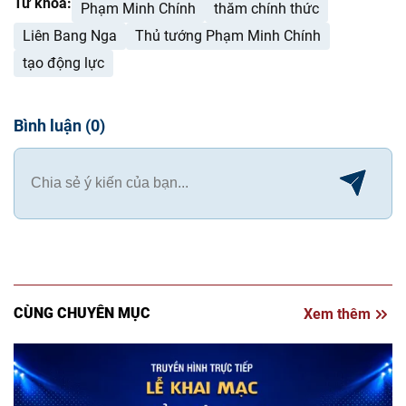
Từ khóa:
Phạm Minh Chính
thăm chính thức
Liên Bang Nga
Thủ tướng Phạm Minh Chính
tạo động lực
Bình luận
(
0
)
CÙNG CHUYÊN MỤC
Xem thêm