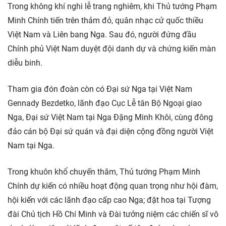
Trong không khí nghi lễ trang nghiêm, khi Thủ tướng Phạm
Minh Chính tiến trên thảm đỏ, quân nhạc cử quốc thiều
Việt Nam và Liên bang Nga. Sau đó, người đứng đầu
Chính phủ Việt Nam duyệt đội danh dự và chứng kiến màn
diễu binh.
Tham gia đón đoàn còn có Đại sứ Nga tại Việt Nam
Gennady Bezdetko, lãnh đạo Cục Lễ tân Bộ Ngoại giao
Nga, Đại sứ Việt Nam tại Nga Đặng Minh Khôi, cùng đông
đảo cán bộ Đại sứ quán và đại diện cộng đồng người Việt
Nam tại Nga.
Trong khuôn khổ chuyến thăm, Thủ tướng Phạm Minh
Chính dự kiến có nhiều hoạt động quan trọng như hội đàm,
hội kiến với các lãnh đạo cấp cao Nga; đặt hoa tại Tượng
đài Chủ tịch Hồ Chí Minh và Đài tưởng niệm các chiến sĩ vô