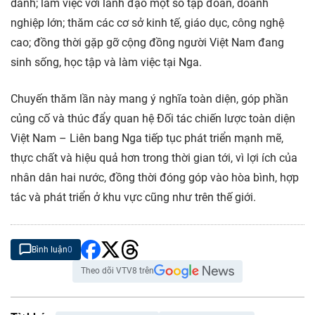
danh; làm việc với lãnh đạo một số tập đoàn, doanh
nghiệp lớn; thăm các cơ sở kinh tế, giáo dục, công nghệ
cao; đồng thời gặp gỡ cộng đồng người Việt Nam đang
sinh sống, học tập và làm việc tại Nga.
Chuyến thăm lần này mang ý nghĩa toàn diện, góp phần
củng cố và thúc đẩy quan hệ Đối tác chiến lược toàn diện
Việt Nam – Liên bang Nga tiếp tục phát triển mạnh mẽ,
thực chất và hiệu quả hơn trong thời gian tới, vì lợi ích của
nhân dân hai nước, đồng thời đóng góp vào hòa bình, hợp
tác và phát triển ở khu vực cũng như trên thế giới.
Bình luận
0
Theo dõi VTV8 trên