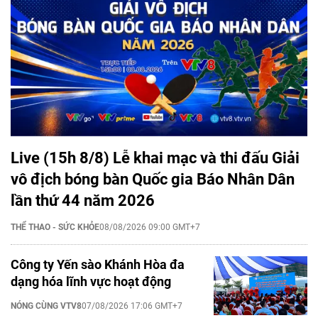
Live (15h 8/8) Lễ khai mạc và thi đấu Giải
vô địch bóng bàn Quốc gia Báo Nhân Dân
lần thứ 44 năm 2026
THỂ THAO - SỨC KHỎE
08/08/2026 09:00 GMT+7
Công ty Yến sào Khánh Hòa đa
dạng hóa lĩnh vực hoạt động
NÓNG CÙNG VTV8
07/08/2026 17:06 GMT+7