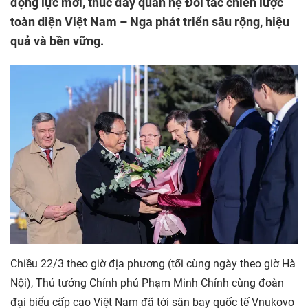
động lực mới, thúc đẩy quan hệ Đối tác chiến lược
toàn diện Việt Nam – Nga phát triển sâu rộng, hiệu
quả và bền vững.
Chiều 22/3 theo giờ địa phương (tối cùng ngày theo giờ Hà
Nội), Thủ tướng Chính phủ Phạm Minh Chính cùng đoàn
đại biểu cấp cao Việt Nam đã tới sân bay quốc tế Vnukovo