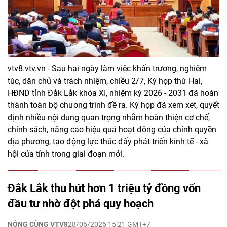
vtv8.vtv.vn - Sau hai ngày làm việc khẩn trương, nghiêm
túc, dân chủ và trách nhiệm, chiều 2/7, Kỳ họp thứ Hai,
HĐND tỉnh Đắk Lắk khóa XI, nhiệm kỳ 2026 - 2031 đã hoàn
thành toàn bộ chương trình đề ra. Kỳ họp đã xem xét, quyết
định nhiều nội dung quan trọng nhằm hoàn thiện cơ chế,
chính sách, nâng cao hiệu quả hoạt động của chính quyền
địa phương, tạo động lực thúc đẩy phát triển kinh tế - xã
hội của tỉnh trong giai đoạn mới.
Đắk Lắk thu hút hơn 1 triệu tỷ đồng vốn
đầu tư nhờ đột phá quy hoạch
NÓNG CÙNG VTV8
28/06/2026 15:21 GMT+7