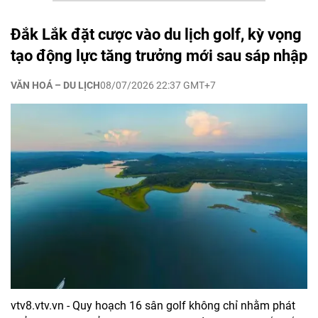
Đắk Lắk đặt cược vào du lịch golf, kỳ vọng
tạo động lực tăng trưởng mới sau sáp nhập
VĂN HOÁ – DU LỊCH
08/07/2026 22:37 GMT+7
vtv8.vtv.vn - Quy hoạch 16 sân golf không chỉ nhằm phát