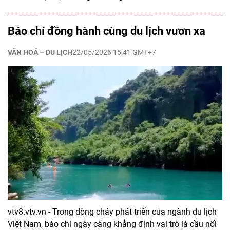
Báo chí đồng hành cùng du lịch vươn xa
VĂN HOÁ – DU LỊCH
22/05/2026 15:41 GMT+7
vtv8.vtv.vn - Trong dòng chảy phát triển của ngành du lịch
Việt Nam, báo chí ngày càng khẳng định vai trò là cầu nối