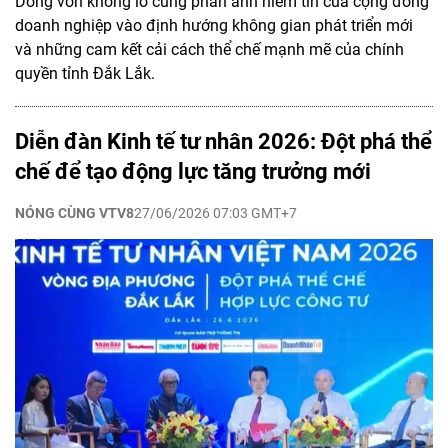
Dòng vốn khổng lồ cũng phản ánh niềm tin của cộng đồng
doanh nghiệp vào định hướng không gian phát triển mới
và những cam kết cải cách thể chế mạnh mẽ của chính
quyền tỉnh Đắk Lắk.
Diễn đàn Kinh tế tư nhân 2026: Đột phá thể
chế để tạo động lực tăng trưởng mới
NÓNG CÙNG VTV8
27/06/2026 07:03 GMT+7