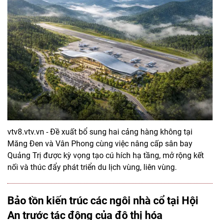
vtv8.vtv.vn - Đề xuất bổ sung hai cảng hàng không tại
Măng Đen và Vân Phong cùng việc nâng cấp sân bay
Quảng Trị được kỳ vọng tạo cú hích hạ tầng, mở rộng kết
nối và thúc đẩy phát triển du lịch vùng, liên vùng.
Bảo tồn kiến trúc các ngôi nhà cổ tại Hội
An trước tác động của đô thị hóa