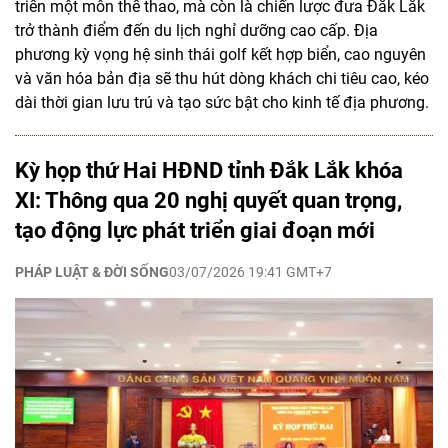
triển một môn thể thao, mà còn là chiến lược đưa Đắk Lắk
trở thành điểm đến du lịch nghỉ dưỡng cao cấp. Địa
phương kỳ vọng hệ sinh thái golf kết hợp biển, cao nguyên
và văn hóa bản địa sẽ thu hút dòng khách chi tiêu cao, kéo
dài thời gian lưu trú và tạo sức bật cho kinh tế địa phương.
Kỳ họp thứ Hai HĐND tỉnh Đắk Lắk khóa
XI: Thông qua 20 nghị quyết quan trọng,
tạo động lực phát triển giai đoạn mới
PHÁP LUẬT & ĐỜI SỐNG
03/07/2026 19:41 GMT+7