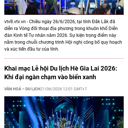
vtv8.vtv.vn - Chiều ngày 26/6/2026, tại tỉnh Đắk Lắk đã
diễn ra Vòng đối thoại địa phương trong khuôn khổ Diễn
đàn Kinh tế Tư nhân năm 2026. Sự kiện trọng điểm này
nằm trong chuỗi chương trình Hội nghị công bố quy hoạch
và xúc tiến đầu tư của tỉnh.
Khai mạc Lễ hội Du lịch Hè Gia Lai 2026:
Khi đại ngàn chạm vào biển xanh
VĂN HOÁ – DU LỊCH
21/06/2026 12:01 GMT+7