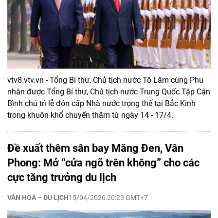
vtv8.vtv.vn - Tổng Bí thư, Chủ tịch nước Tô Lâm cùng Phu
nhân được Tổng Bí thư, Chủ tịch nước Trung Quốc Tập Cận
Bình chủ trì lễ đón cấp Nhà nước trọng thể tại Bắc Kinh
trong khuôn khổ chuyến thăm từ ngày 14 - 17/4.
Đề xuất thêm sân bay Măng Đen, Vân
Phong: Mở “cửa ngõ trên không” cho các
cực tăng trưởng du lịch
VĂN HOÁ – DU LỊCH
15/04/2026 20:23 GMT+7