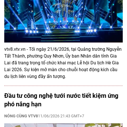
vtv8.vtv.vn - Tối ngày 21/6/2026, tại Quảng trường Nguyễn
Tất Thành, phường Quy Nhơn, Ủy ban Nhân dân tỉnh Gia
Lai đã trang trọng tổ chức khai mạc Lễ hội Du lịch Hè Gia
Lai 2026. Sự kiện mở màn cho chuỗi hoạt động kích cầu
du lịch liên vùng đầy ấn tượng.
Đầu tư công nghệ tưới nước tiết kiệm ứng
phó nắng hạn
NÓNG CÙNG VTV8
11/06/2026 21:43 GMT+7