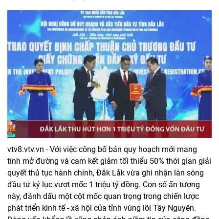
vtv8.vtv.vn - Với việc công bố bản quy hoạch mới mang
tính mở đường và cam kết giảm tối thiểu 50% thời gian giải
quyết thủ tục hành chính, Đắk Lắk vừa ghi nhận làn sóng
đầu tư kỷ lục vượt mốc 1 triệu tỷ đồng. Con số ấn tượng
này, đánh dấu một cột mốc quan trọng trong chiến lược
phát triển kinh tế - xã hội của tỉnh vùng lõi Tây Nguyên.