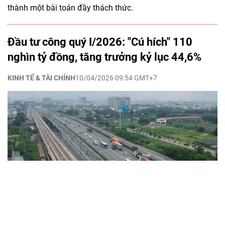
thành một bài toán đầy thách thức.
Đầu tư công quý I/2026: "Cú hích" 110
nghìn tỷ đồng, tăng trưởng kỷ lục 44,6%
KINH TẾ & TÀI CHÍNH
10/04/2026 09:54 GMT+7