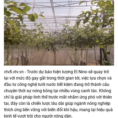
vtv8.vtv.vn - Trước dự báo hiện tượng El Nino sẽ quay trở
lại với mức độ gay gắt trong thời gian tới, việc lựa chọn và
đầu tư công nghệ tưới nước tiết kiệm đang trở thành câu
chuyện thời sự nóng bỏng tại nhiều vùng canh tác. Không
chỉ là giải pháp tình thế trước mắt nhằm ứng phó với thiên
tai, đây còn là chiến lược lâu dài giúp ngành nông nghiệp
thích ứng bền vững với biến đổi khí hậu, mang lại hiệu quả
kinh tế vượt trội cho người nông dân.