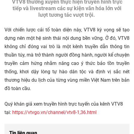
VTV8 thường xuyên thực hiện truyền hình trực
tiếp và livestream các sự kiện văn hóa lớn với
lượt tương tác vượt trội.
Với chiến lược cải tổ toàn diện này, VTV8 kỳ vọng sẽ tạo
dựng nên một hệ sinh thái nội dung bền vững. Ở đó, VTV8
không chỉ đóng vai trò là một kênh truyền dẫn thông tin
thuần túy, mà trở thành người đồng hành, người kể chuyện
truyền cảm hứng nhằm nâng cao ý thức bảo tồn truyền
thống, khơi dậy lòng tự hào dân tộc và định vị sắc nét
thương hiệu du lịch của từng vùng miền Việt Nam trên bản
đồ toàn cầu.
Quý khán giả xem truyền hình trực tuyến của kênh VTV8
tại:
https://vtvgo.vn/channel/vtv8-1,36.html
Tin liên quan