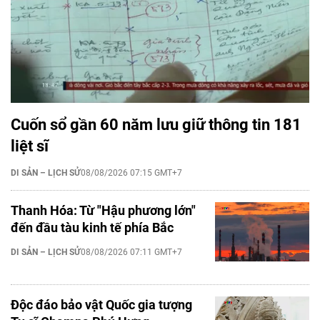
Cuốn sổ gần 60 năm lưu giữ thông tin 181
liệt sĩ
DI SẢN – LỊCH SỬ
08/08/2026 07:15 GMT+7
Thanh Hóa: Từ "Hậu phương lớn"
đến đầu tàu kinh tế phía Bắc
DI SẢN – LỊCH SỬ
08/08/2026 07:11 GMT+7
Độc đáo bảo vật Quốc gia tượng