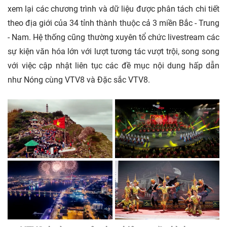
xem lại các chương trình và dữ liệu được phân tách chi tiết
theo địa giới của 34 tỉnh thành thuộc cả 3 miền Bắc - Trung
- Nam. Hệ thống cũng thường xuyên tổ chức livestream các
sự kiện văn hóa lớn với lượt tương tác vượt trội, song song
với việc cập nhật liên tục các đề mục nội dung hấp dẫn
như Nóng cùng VTV8 và Đặc sắc VTV8.