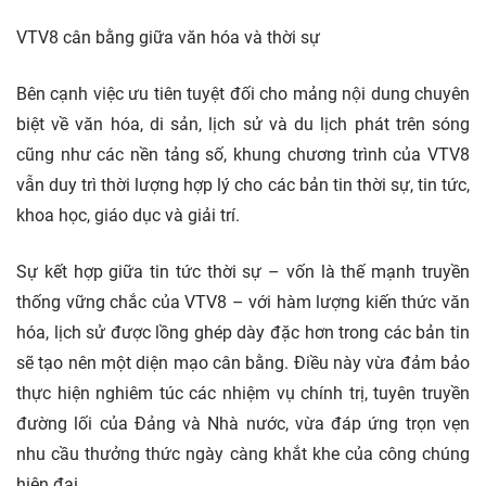
VTV8 cân bằng giữa văn hóa và thời sự
Bên cạnh việc ưu tiên tuyệt đối cho mảng nội dung chuyên
biệt về văn hóa, di sản, lịch sử và du lịch phát trên sóng
cũng như các nền tảng số, khung chương trình của VTV8
vẫn duy trì thời lượng hợp lý cho các bản tin thời sự, tin tức,
khoa học, giáo dục và giải trí.
Sự kết hợp giữa tin tức thời sự – vốn là thế mạnh truyền
thống vững chắc của VTV8 – với hàm lượng kiến thức văn
hóa, lịch sử được lồng ghép dày đặc hơn trong các bản tin
sẽ tạo nên một diện mạo cân bằng. Điều này vừa đảm bảo
thực hiện nghiêm túc các nhiệm vụ chính trị, tuyên truyền
đường lối của Đảng và Nhà nước, vừa đáp ứng trọn vẹn
nhu cầu thưởng thức ngày càng khắt khe của công chúng
hiện đại.