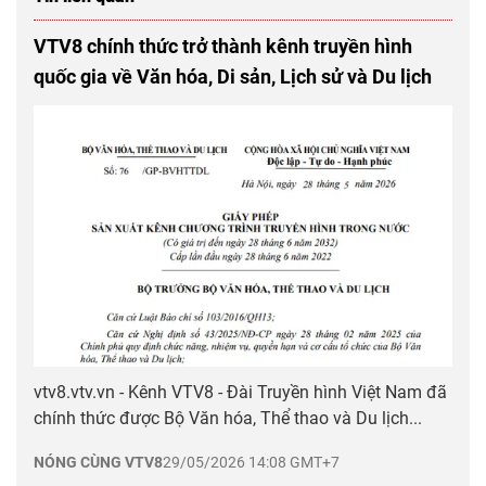
VTV8 chính thức trở thành kênh truyền hình
quốc gia về Văn hóa, Di sản, Lịch sử và Du lịch
vtv8.vtv.vn - Kênh VTV8 - Đài Truyền hình Việt Nam đã
chính thức được Bộ Văn hóa, Thể thao và Du lịch...
NÓNG CÙNG VTV8
29/05/2026 14:08 GMT+7