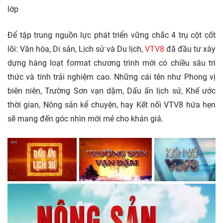
lớp
Để tập trung nguồn lực phát triển vững chắc 4 trụ cột cốt
lõi: Văn hóa, Di sản, Lịch sử và Du lịch,
VTV8
đã đầu tư xây
dựng hàng loạt format chương trình mới có chiều sâu tri
thức và tính trải nghiệm cao. Những cái tên như Phong vị
biên niên, Trường Sơn vạn dặm, Dấu ấn lịch sử, Khế ước
thời gian, Nông sản kể chuyện, hay Kết nối VTV8 hứa hẹn
sẽ mang đến góc nhìn mới mẻ cho khán giả.