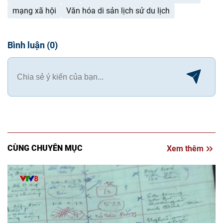
mạng xã hội
Văn hóa di sản lịch sử du lịch
Bình luận
(
0
)
CÙNG CHUYÊN MỤC
Xem thêm