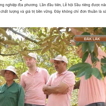
 nghiệp địa phương. Lần đầu tiên, Lễ hội Sầu riêng được n
 chất lượng và giá trị bền vững. Đây không chỉ đơn thuần là s