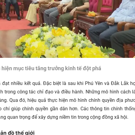
hiện mục tiêu tăng trưởng kinh tế đột phá
ã đạt nhiều kết quả. Đặc biệt là sau khi Phú Yên và Đắk Lắk h
ỉnh trong công tác chỉ đạo và điều hành. Những mô hình cách 
ng. Qua đó, hiệu quả thực hiện mô hình chính quyền địa phư
o chí giúp chính quyền gần dân hơn. Các thông tin chính thố
 tảng quan trọng để xây dựng niềm tin trong cộng đồng xã hội.
ản đồ thế giới