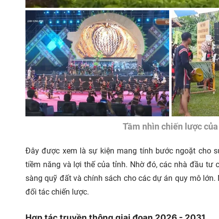
Tầm nhìn chiến lược của
Đây được xem là sự kiện mang tính bước ngoặt cho sự
tiềm năng và lợi thế của tỉnh. Nhờ đó, các nhà đầu tư
sàng quỹ đất và chính sách cho các dự án quy mô lớn.
đối tác chiến lược.
Hợp tác truyền thông giai đoạn 2026 - 2031