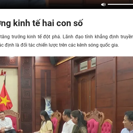
ng kinh tế hai con số
tăng trưởng kinh tế đột phá. Lãnh đạo tỉnh khẳng định truyề
ác định là đối tác chiến lược trên các kênh sóng quốc gia.