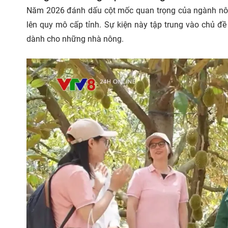
Năm 2026 đánh dấu cột mốc quan trọng của ngành nông
lên quy mô cấp tỉnh. Sự kiện này tập trung vào chủ đề
dành cho những nhà nông.