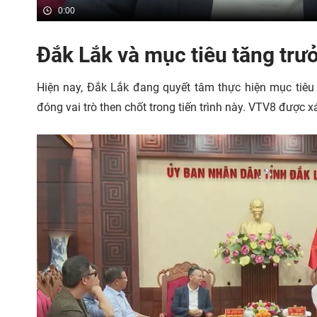
0:00
Đắk Lắk và mục tiêu tăng trưở
Hiện nay, Đắk Lắk đang quyết tâm thực hiện mục tiêu 
đóng vai trò then chốt trong tiến trình này. VTV8 được x