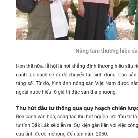
Nâng tầm thương hiệu sầu
Hơn thế nữa, lễ hội là nơi khẳng định thương hiệu sầu r
canh tác sạch sẽ được chuyển tải sinh động. Các sả
tảng số. Từ đó, hình ảnh nông sản Việt Nam được nâng
ngoài nước hiểu rõ giá trị đặc sản địa phương.
Thu hút đầu tư thông qua quy hoạch chiến lượ
Bên cạnh văn hóa, công tác thu hút nguồn lực đầu tư là
tư tỉnh Đắk Lắk sẽ diễn ra. Sự kiện gắn liền với việc cô
của tỉnh được mở rộng đến tận năm 2050.