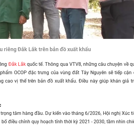
 riêng Đắk Lắk trên bản đồ xuất khẩu
iêng
Đắk Lắk
quốc tế. Thông qua VTV8, những câu chuyện về qu
n phẩm OCOP đặc trưng của vùng đất Tây Nguyên sẽ tiếp cận
 cao vị thế trên bản đồ xuất khẩu. Điều này giúp khán giả t
c
 trọng tâm hàng đầu. Dự kiến vào tháng 6/2026, Hội nghị Xúc t
ng bố điều chỉnh quy hoạch tỉnh thời kỳ 2021 - 2030, tầm nhìn chi