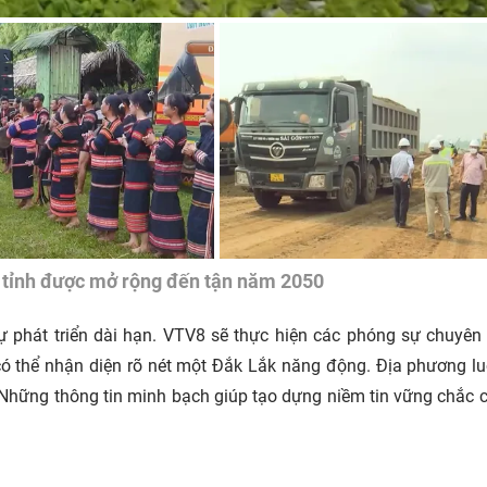
 tỉnh được mở rộng đến tận năm 2050
 phát triển dài hạn. VTV8 sẽ thực hiện các phóng sự chuyên
 có thể nhận diện rõ nét một Đắk Lắk năng động. Địa phương l
 Những thông tin minh bạch giúp tạo dựng niềm tin vững chắc 