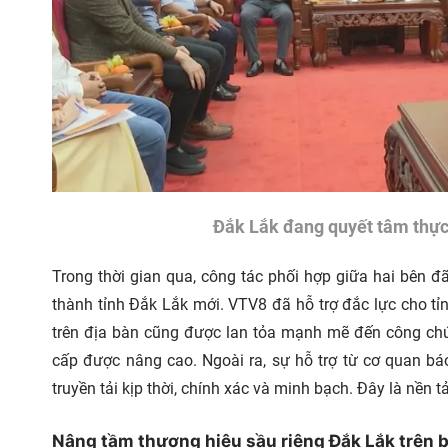
Đắk Lắk đang quyết tâm thực 
Trong thời gian qua, công tác phối hợp giữa hai bên đ
thành tỉnh Đắk Lắk mới. VTV8 đã hỗ trợ đắc lực cho t
trên địa bàn cũng được lan tỏa mạnh mẽ đến công chú
cấp được nâng cao. Ngoài ra, sự hỗ trợ từ cơ quan bá
truyền tải kịp thời, chính xác và minh bạch. Đây là nền
Nâng tầm thương hiệu sầu riêng Đắk Lắk trên b