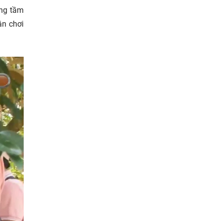
âng tầm
ân chơi