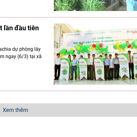
 lần đầu tiên
bachia dự phòng lây
m ngay (6/3) tại xã
Xem thêm