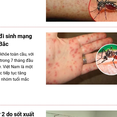
 đi sinh mạng
 Bắc
khỏe toàn cầu, với
 trong 7 tháng đầu
. Việt Nam là một
 tiếp tục tăng
ấu nhóm tuổi mắc
 2 do sốt xuất