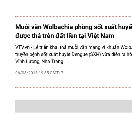
Muỗi vằn Wolbachia phòng sốt xuất huyết
được thả trên đất liền tại Việt Nam
VTV.vn - Lễ triển khai thả muỗi vằn mang vi khuẩn Wol
truyền bệnh sốt xuất huyết Dengue (SXH) vừa diễn ra hô
Vĩnh Lương, Nha Trang.
06/03/2018 19:55 GMT+7