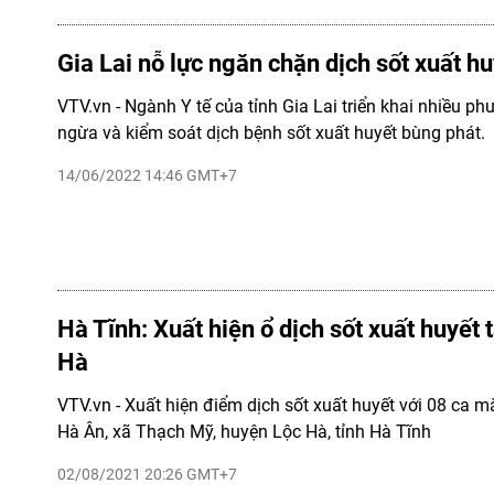
Gia Lai nỗ lực ngăn chặn dịch sốt xuất h
VTV.vn - Ngành Y tế của tỉnh Gia Lai triển khai nhiều p
ngừa và kiểm soát dịch bệnh sốt xuất huyết bùng phát.
14/06/2022 14:46 GMT+7
Hà Tĩnh: Xuất hiện ổ dịch sốt xuất huyết 
Hà
VTV.vn - Xuất hiện điểm dịch sốt xuất huyết với 08 ca m
Hà Ân, xã Thạch Mỹ, huyện Lộc Hà, tỉnh Hà Tĩnh
02/08/2021 20:26 GMT+7