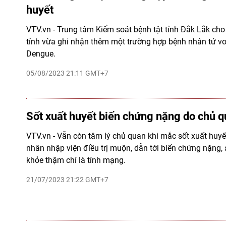
huyết
VTV.vn - Trung tâm Kiểm soát bệnh tật tỉnh Ðắk Lắk cho b
tỉnh vừa ghi nhận thêm một trường hợp bệnh nhân tử vo
Dengue.
05/08/2023 21:11 GMT+7
Sốt xuất huyết biến chứng nặng do chủ 
VTV.vn - Vẫn còn tâm lý chủ quan khi mắc sốt xuất huyế
nhân nhập viện điều trị muộn, dẫn tới biến chứng nặng
khỏe thậm chí là tính mạng.
21/07/2023 21:22 GMT+7