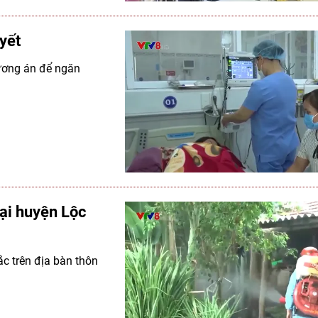
uyết
hương án để ngăn
tại huyện Lộc
ắc trên địa bàn thôn