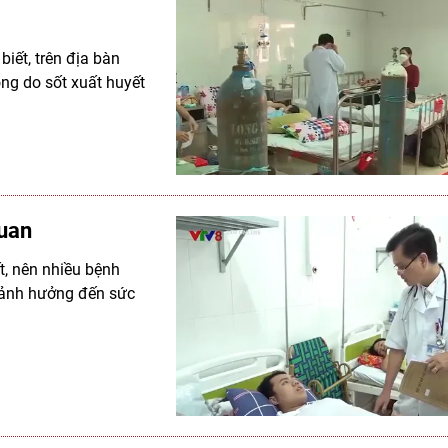
iết, trên địa bàn
ng do sốt xuất huyết
quan
t, nên nhiều bệnh
, ảnh hưởng đến sức