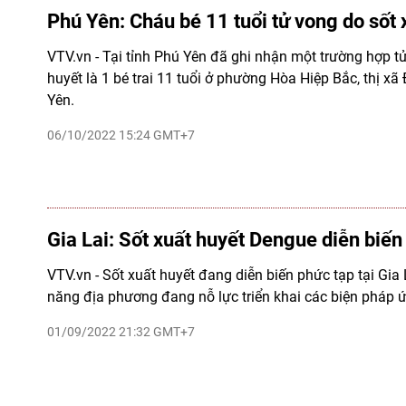
Phú Yên: Cháu bé 11 tuổi tử vong do sốt 
VTV.vn - Tại tỉnh Phú Yên đã ghi nhận một trường hợp t
huyết là 1 bé trai 11 tuổi ở phường Hòa Hiệp Bắc, thị xã
Yên.
06/10/2022 15:24 GMT+7
Gia Lai: Sốt xuất huyết Dengue diễn biến
VTV.vn - Sốt xuất huyết đang diễn biến phức tạp tại Gia
năng địa phương đang nỗ lực triển khai các biện pháp 
01/09/2022 21:32 GMT+7