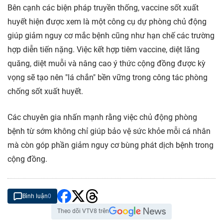
Bên cạnh các biện pháp truyền thống, vaccine sốt xuất
huyết hiện được xem là một công cụ dự phòng chủ động
giúp giảm nguy cơ mắc bệnh cũng như hạn chế các trường
hợp diễn tiến nặng. Việc kết hợp tiêm vaccine, diệt lăng
quăng, diệt muỗi và nâng cao ý thức cộng đồng được kỳ
vọng sẽ tạo nên "lá chắn" bền vững trong công tác phòng
chống sốt xuất huyết.
Các chuyên gia nhấn mạnh rằng việc chủ động phòng
bệnh từ sớm không chỉ giúp bảo vệ sức khỏe mỗi cá nhân
mà còn góp phần giảm nguy cơ bùng phát dịch bệnh trong
cộng đồng.
Bình luận
0
Theo dõi VTV8 trên