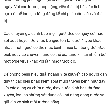
ngày. Với các trường hợp nặng, việc điều trị hồi sức tích
cực có thể làm gia tăng đáng kể chi phí chăm sóc và điều
trị.
Các chuyên gia cảnh báo mọi người đều có nguy cơ mắc
sốt xuất huyết. Do virus Dengue tồn tại dưới 4 type khác
nhau, một người có thể mắc bệnh nhiều lần trong đời. Đặc
biệt, nguy cơ chuyển nặng có thể gia tăng khi tái nhiễm bởi
một type virus khác với lần mắc trước đó.
Để phòng bệnh hiệu quả, ngành Y tế khuyến cáo người dân
duy trì các biện pháp kiểm soát muỗi truyền bệnh như đậy
kín các dụng cụ chứa nước, thay nước bình hoa thường
xuyên, loại bỏ những vật dụng có khả năng đọng nước và
giữ gìn vệ sinh môi trường sống.