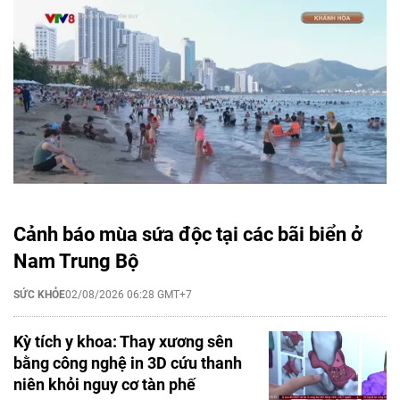
Cảnh báo mùa sứa độc tại các bãi biển ở
Nam Trung Bộ
SỨC KHỎE
02/08/2026 06:28 GMT+7
Kỳ tích y khoa: Thay xương sên
bằng công nghệ in 3D cứu thanh
niên khỏi nguy cơ tàn phế