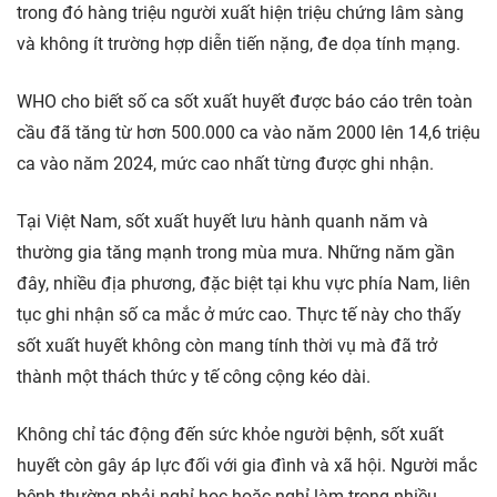
trong đó hàng triệu người xuất hiện triệu chứng lâm sàng
và không ít trường hợp diễn tiến nặng, đe dọa tính mạng.
WHO cho biết số ca sốt xuất huyết được báo cáo trên toàn
cầu đã tăng từ hơn 500.000 ca vào năm 2000 lên 14,6 triệu
ca vào năm 2024, mức cao nhất từng được ghi nhận.
Tại Việt Nam, sốt xuất huyết lưu hành quanh năm và
thường gia tăng mạnh trong mùa mưa. Những năm gần
đây, nhiều địa phương, đặc biệt tại khu vực phía Nam, liên
tục ghi nhận số ca mắc ở mức cao. Thực tế này cho thấy
sốt xuất huyết không còn mang tính thời vụ mà đã trở
thành một thách thức y tế công cộng kéo dài.
Không chỉ tác động đến sức khỏe người bệnh, sốt xuất
huyết còn gây áp lực đối với gia đình và xã hội. Người mắc
bệnh thường phải nghỉ học hoặc nghỉ làm trong nhiều