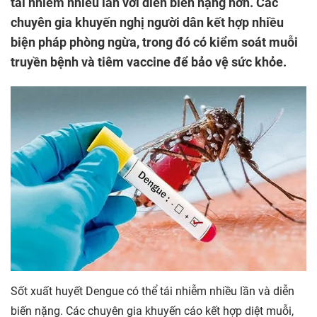
tái nhiễm nhiều lần với diễn biến nặng hơn. Các
chuyên gia khuyến nghị người dân kết hợp nhiều
biện pháp phòng ngừa, trong đó có kiểm soát muỗi
truyền bệnh và tiêm vaccine để bảo vệ sức khỏe.
Sốt xuất huyết Dengue có thể tái nhiễm nhiều lần và diễn
biến nặng. Các chuyên gia khuyến cáo kết hợp diệt muỗi,