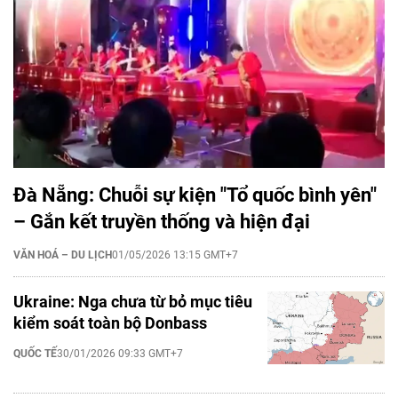
Đà Nẵng: Chuỗi sự kiện "Tổ quốc bình yên"
– Gắn kết truyền thống và hiện đại
VĂN HOÁ – DU LỊCH
01/05/2026 13:15 GMT+7
Ukraine: Nga chưa từ bỏ mục tiêu
kiểm soát toàn bộ Donbass
QUỐC TẾ
30/01/2026 09:33 GMT+7