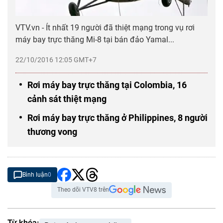
VTV.vn - Ít nhất 19 người đã thiệt mạng trong vụ rơi
máy bay trực thăng Mi-8 tại bán đảo Yamal...
22/10/2016 12:05 GMT+7
Rơi máy bay trực thăng tại Colombia, 16
cảnh sát thiệt mạng
Rơi máy bay trực thăng ở Philippines, 8 người
thương vong
Bình luận
0
Theo dõi VTV8 trên
Từ khóa: