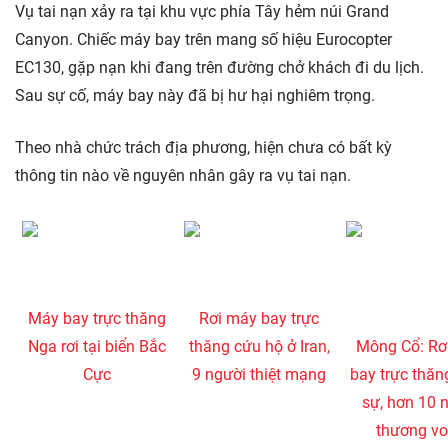
Vụ tai nạn xảy ra tại khu vực phía Tây hẻm núi Grand
Canyon. Chiếc máy bay trên mang số hiệu Eurocopter
EC130, gặp nạn khi đang trên đường chở khách đi du lịch.
Sau sự cố, máy bay này đã bị hư hại nghiêm trọng.
Theo nhà chức trách địa phương, hiện chưa có bất kỳ
thông tin nào về nguyên nhân gây ra vụ tai nạn.
Máy bay trực thăng
Rơi máy bay trực
Nga rơi tại biển Bắc
thăng cứu hộ ở Iran,
Mông Cổ: Rơ
Cực
9 người thiệt mạng
bay trực thăn
sự, hơn 10 
thương v