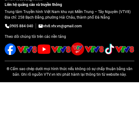
Liên hệ quảng cáo và truyền thông
Trung tâm Truyền hình Việt Nam khu vực Miền Trung – Tây Nguyên (VTV8)
Địa chỉ: 258 Bạch Đằng, phường Hải Châu, thành phố Đà Nẵng
0905 884 040
vtv8.vtv.vn@gmail.com
Theo dõi chúng tôi trên các nền tảng
® Cấm sao chép dưới mọi hình thức nếu không có sự chấp thuận bằng văn
bản. Ghi rõ nguồn VTV.vn khi phát hành lại thông tin từ website này.