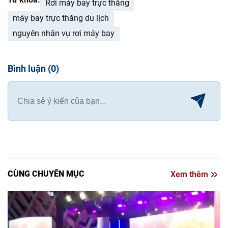
Rơi máy bay trực thăng
máy bay trực thăng du lịch
nguyên nhân vụ rơi máy bay
Bình luận
(
0
)
CÙNG CHUYÊN MỤC
Xem thêm