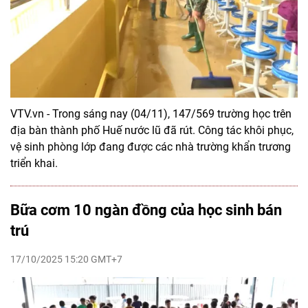
VTV.vn - Trong sáng nay (04/11), 147/569 trường học trên
địa bàn thành phố Huế nước lũ đã rút. Công tác khôi phục,
vệ sinh phòng lớp đang được các nhà trường khẩn trương
triển khai.
Bữa cơm 10 ngàn đồng của học sinh bán
trú
17/10/2025 15:20 GMT+7