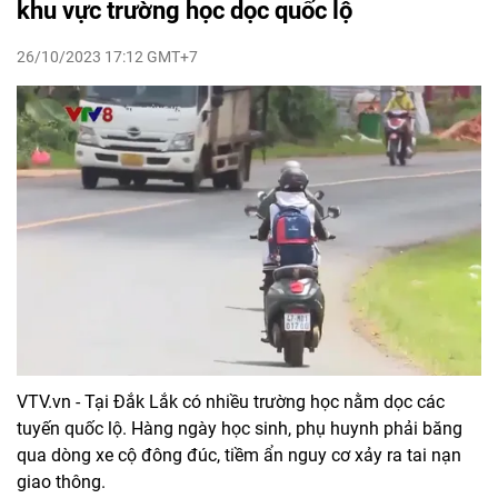
khu vực trường học dọc quốc lộ
26/10/2023 17:12 GMT+7
VTV.vn - Tại Đắk Lắk có nhiều trường học nằm dọc các
tuyến quốc lộ. Hàng ngày học sinh, phụ huynh phải băng
qua dòng xe cộ đông đúc, tiềm ẩn nguy cơ xảy ra tai nạn
giao thông.