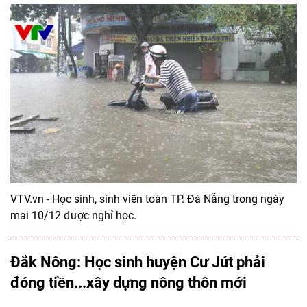
VTV.vn - Học sinh, sinh viên toàn TP. Đà Nẵng trong ngày
mai 10/12 được nghỉ học.
Đắk Nông: Học sinh huyện Cư Jút phải
đóng tiền...xây dựng nông thôn mới