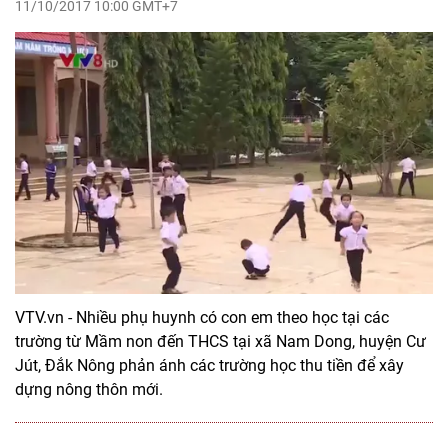
11/10/2017 10:00 GMT+7
VTV.vn - Nhiều phụ huynh có con em theo học tại các
trường từ Mầm non đến THCS tại xã Nam Dong, huyện Cư
Jút, Đắk Nông phản ánh các trường học thu tiền để xây
dựng nông thôn mới.