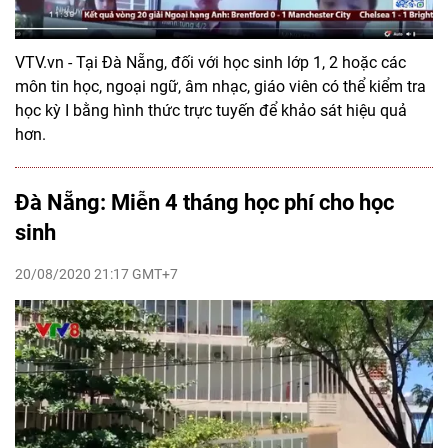
VTV.vn - Tại Đà Nẵng, đối với học sinh lớp 1, 2 hoặc các
môn tin học, ngoại ngữ, âm nhạc, giáo viên có thể kiểm tra
học kỳ I bằng hình thức trực tuyến để khảo sát hiệu quả
hơn.
Đà Nẵng: Miễn 4 tháng học phí cho học
sinh
20/08/2020 21:17 GMT+7