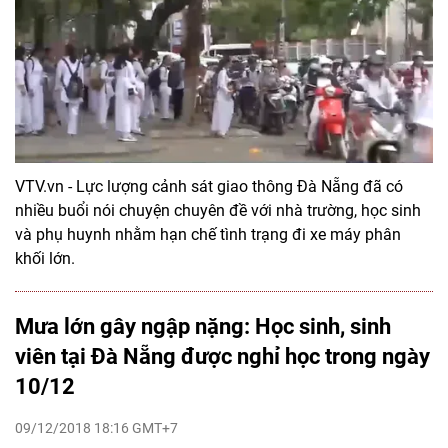
VTV.vn - Lực lượng cảnh sát giao thông Đà Nẵng đã có
nhiều buổi nói chuyện chuyên đề với nhà trường, học sinh
và phụ huynh nhằm hạn chế tình trạng đi xe máy phân
khối lớn.
Mưa lớn gây ngập nặng: Học sinh, sinh
viên tại Đà Nẵng được nghỉ học trong ngày
10/12
09/12/2018 18:16 GMT+7