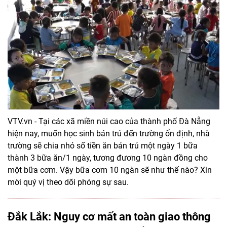
VTV.vn - Tại các xã miền núi cao của thành phố Đà Nẵng
hiện nay, muốn học sinh bán trú đến trường ổn định, nhà
trường sẽ chia nhỏ số tiền ăn bán trú một ngày 1 bữa
thành 3 bữa ăn/1 ngày, tương đương 10 ngàn đồng cho
một bữa cơm. Vậy bữa cơm 10 ngàn sẽ như thế nào? Xin
mời quý vị theo dõi phóng sự sau.
Đắk Lắk: Nguy cơ mất an toàn giao thông