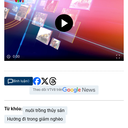
0:00
Bình luận
0
Theo dõi VTV8 trên
Từ khóa:
nuôi trồng thủy sản
Hướng đi trong giảm nghèo