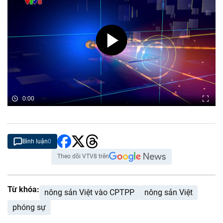
0:00
Bình luận
0
Theo dõi VTV8 trên
Từ khóa:
nông sản Việt vào CPTPP
nông sản Việt
phóng sự