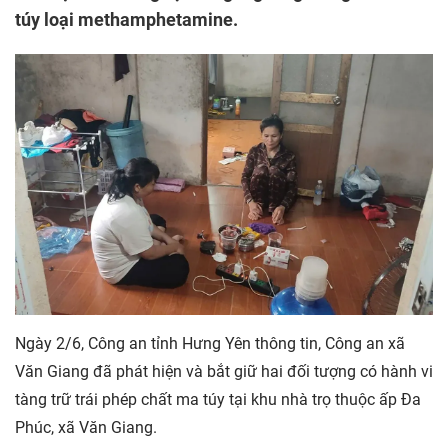
túy loại methamphetamine.
Ngày 2/6, Công an tỉnh Hưng Yên thông tin, Công an xã
Văn Giang đã phát hiện và bắt giữ hai đối tượng có hành vi
tàng trữ trái phép chất ma túy tại khu nhà trọ thuộc ấp Đa
Phúc, xã Văn Giang.