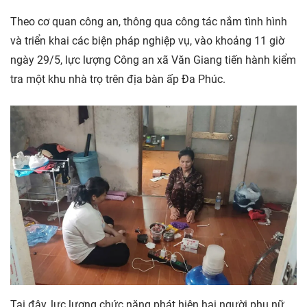
Theo cơ quan công an, thông qua công tác nắm tình hình
và triển khai các biện pháp nghiệp vụ, vào khoảng 11 giờ
ngày 29/5, lực lượng Công an xã Văn Giang tiến hành kiểm
tra một khu nhà trọ trên địa bàn ấp Đa Phúc.
Tại đây, lực lượng chức năng phát hiện hai người phụ nữ