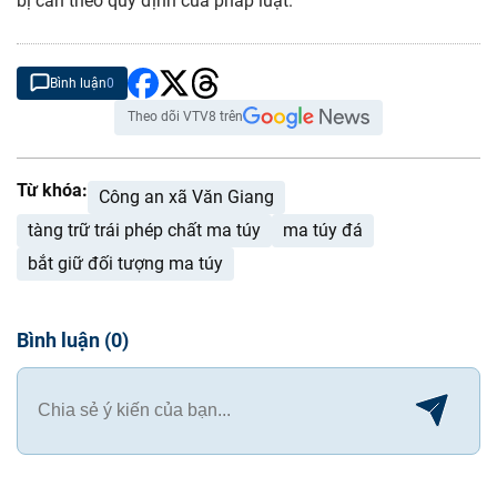
bị can theo quy định của pháp luật.
Bình luận
0
Theo dõi VTV8 trên
Từ khóa:
Công an xã Văn Giang
tàng trữ trái phép chất ma túy
ma túy đá
bắt giữ đối tượng ma túy
Bình luận
(
0
)