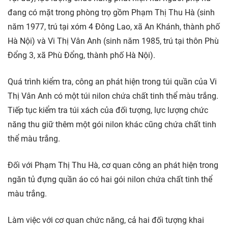
đang có mặt trong phòng trọ gồm Phạm Thị Thu Hà (sinh
năm 1977, trú tại xóm 4 Đông Lao, xã An Khánh, thành phố
Hà Nội) và Vi Thị Vân Anh (sinh năm 1985, trú tại thôn Phù
Đổng 3, xã Phù Đổng, thành phố Hà Nội).
Quá trình kiểm tra, công an phát hiện trong túi quần của Vi
Thị Vân Anh có một túi nilon chứa chất tinh thể màu trắng.
Tiếp tục kiểm tra túi xách của đối tượng, lực lượng chức
năng thu giữ thêm một gói nilon khác cũng chứa chất tinh
thể màu trắng.
Đối với Phạm Thị Thu Hà, cơ quan công an phát hiện trong
ngăn tủ đựng quần áo có hai gói nilon chứa chất tinh thể
màu trắng.
Làm việc với cơ quan chức năng, cả hai đối tượng khai