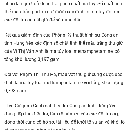
nhận là người sử dụng trái phép chất ma túy. Số chất tinh
thể màu trắng bị thu giữ được xác định là ma túy đá mà
các đối tượng cất giữ để sử dụng dần.
Kết quả giám định của Phòng Kỹ thuật hình sự Công an
tỉnh Hưng Yên xác định số chất tinh thể màu trắng thu giữ
của Vi Thị Vân Anh là ma túy loại methamphetamine, có
tổng khối lượng 3,197 gam.
Đối với Phạm Thị Thu Hà, mẫu vật thu giữ cũng được xác
định là ma túy loại methamphetamine với tổng khối lượng
0,798 gam.
Hiện Cơ quan Cảnh sát điều tra Công an tỉnh Hưng Yên
đang tiếp tục điều tra, làm rõ hành vi của các đối tượng,
đồng thời củng cố hồ sơ, tài liệu để khởi tố vụ án và khởi tố