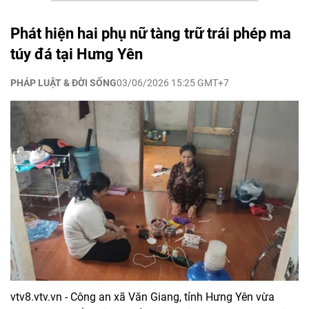
Phát hiện hai phụ nữ tàng trữ trái phép ma
túy đá tại Hưng Yên
PHÁP LUẬT & ĐỜI SỐNG
03/06/2026 15:25 GMT+7
vtv8.vtv.vn - Công an xã Văn Giang, tỉnh Hưng Yên vừa