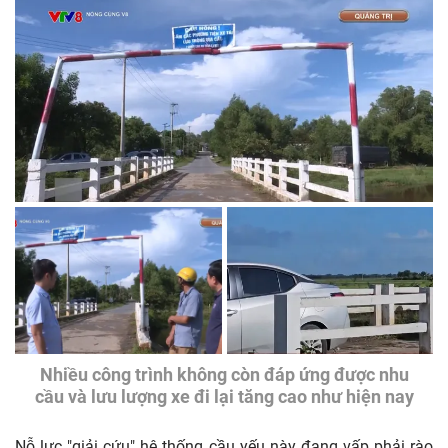
Nhiều công trình không còn đáp ứng được nhu
cầu và lưu lượng xe đi lại tăng cao như hiện nay
Nỗ lực "giải cứu" hệ thống cầu yếu này đang vấp phải rào