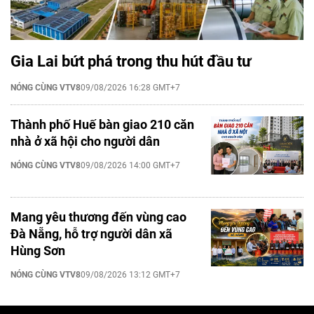
Gia Lai bứt phá trong thu hút đầu tư
NÓNG CÙNG VTV8
09/08/2026 16:28 GMT+7
Thành phố Huế bàn giao 210 căn
nhà ở xã hội cho người dân
NÓNG CÙNG VTV8
09/08/2026 14:00 GMT+7
Mang yêu thương đến vùng cao
Đà Nẵng, hỗ trợ người dân xã
Hùng Sơn
NÓNG CÙNG VTV8
09/08/2026 13:12 GMT+7