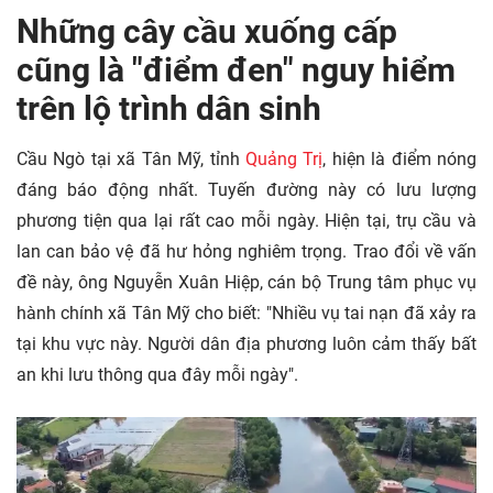
Những cây cầu xuống cấp
cũng là "điểm đen" nguy hiểm
trên lộ trình dân sinh
Cầu Ngò tại xã Tân Mỹ, tỉnh
Quảng Trị
, hiện là điểm nóng
đáng báo động nhất. Tuyến đường này có lưu lượng
phương tiện qua lại rất cao mỗi ngày. Hiện tại, trụ cầu và
lan can bảo vệ đã hư hỏng nghiêm trọng. Trao đổi về vấn
đề này, ông Nguyễn Xuân Hiệp, cán bộ Trung tâm phục vụ
hành chính xã Tân Mỹ cho biết: "Nhiều vụ tai nạn đã xảy ra
tại khu vực này. Người dân địa phương luôn cảm thấy bất
an khi lưu thông qua đây mỗi ngày".