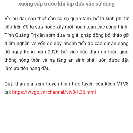
xuống cấp trước khi kịp đưa vào sử dụng
Về lâu dài, cấp thiết cần có sự quan tâm, bố trí kinh phí từ
cấp trên để tu sửa hoặc xây mới hoàn toàn các công trình.
Tỉnh Quảng Trị cần sớm đưa ra giải pháp đồng bộ, tháo gỡ
điểm nghẽn về vốn để đẩy nhanh tiến độ các dự án dang
dở ngay trong năm 2026, bởi việc bảo đảm an toàn giao
thông nông thôn và hạ tầng an sinh phải luôn được đặt
làm ưu tiên hàng đầu.
Quý khán giả xem truyền hình trực tuyến của kênh VTV8
tại:
https://vtvgo.vn/channel/vtv8-1,36.html