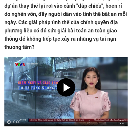
dự án thay thế lại rơi vào cảnh "đắp chiếu", hoen rỉ
do nghẽn vốn, đẩy người dân vào tình thế bất an mỗi
ngày. Các giải pháp tình thế của chính quyền địa
phương liệu có đủ sức giải bài toán an toàn giao
thông để không tiếp tục xảy ra những vụ tai nạn
thương tâm?
0:00