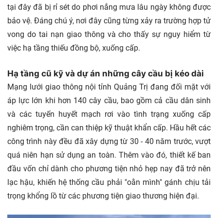
tại đây đã bị rỉ sét do phơi nắng mưa lâu ngày không được
bảo vệ. Đáng chú ý, nơi đây cũng từng xảy ra trường hợp tử
vong do tai nạn giao thông và cho thấy sự nguy hiểm từ
việc hạ tầng thiếu đồng bộ, xuống cấp.
Hạ tầng cũ kỹ và dự án những cây cầu bị
kéo dài
Mạng lưới giao thông nội tỉnh Quảng Trị đang đối mặt với
áp lực lớn khi hơn 140 cây cầu, bao gồm cả cầu dân sinh
và các tuyến huyết mạch rơi vào tình trạng xuống cấp
nghiêm trọng, cần can thiệp kỹ thuật khẩn cấp. Hầu hết các
công trình này đều đã xây dựng từ 30 - 40 năm trước, vượt
quá niên hạn sử dụng an toàn. Thêm vào đó, thiết kế ban
đầu vốn chỉ dành cho phương tiện nhỏ hẹp nay đã trở nên
lạc hậu, khiến hệ thống cầu phải "oằn mình" gánh chịu tải
trọng khổng lồ từ các phương tiện giao thương hiện đại.