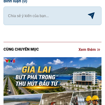
Bình luận
(
0
)
CÙNG CHUYÊN MỤC
Xem thêm