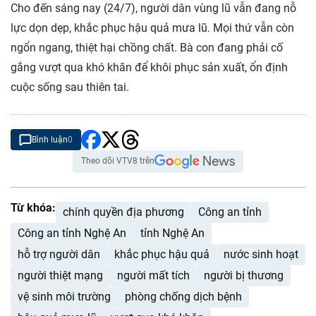
Cho đến sáng nay (24/7), người dân vùng lũ vẫn đang nỗ
lực dọn dẹp, khắc phục hậu quả mưa lũ. Mọi thứ vẫn còn
ngổn ngang, thiệt hại chồng chất. Bà con đang phải cố
gắng vượt qua khó khăn để khôi phục sản xuất, ổn định
cuộc sống sau thiên tai.
Bình luận
0
Theo dõi VTV8 trên
Từ khóa:
chính quyền địa phương
Công an tỉnh
Công an tỉnh Nghệ An
tỉnh Nghệ An
hỗ trợ người dân
khắc phục hậu quả
nước sinh hoạt
người thiệt mạng
người mất tích
người bị thương
vệ sinh môi trường
phòng chống dịch bệnh