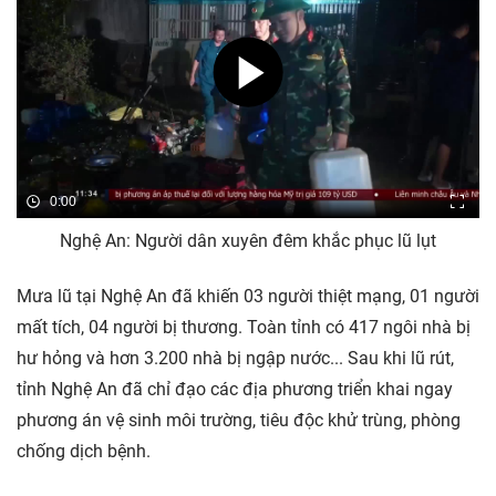
0:00
Nghệ An: Người dân xuyên đêm khắc phục lũ lụt
Mưa lũ tại Nghệ An đã khiến 03 người thiệt mạng, 01 người
mất tích, 04 người bị thương. Toàn tỉnh có 417 ngôi nhà bị
hư hỏng và hơn 3.200 nhà bị ngập nước... Sau khi lũ rút,
tỉnh Nghệ An đã chỉ đạo các địa phương triển khai ngay
phương án vệ sinh môi trường, tiêu độc khử trùng, phòng
chống dịch bệnh.