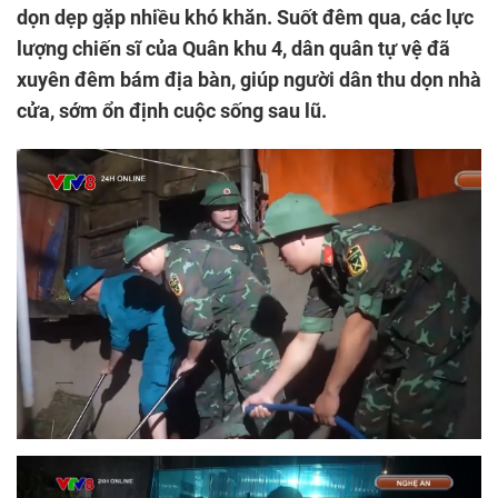
dọn dẹp gặp nhiều khó khăn. Suốt đêm qua, các lực
lượng chiến sĩ của Quân khu 4, dân quân tự vệ đã
xuyên đêm bám địa bàn, giúp người dân thu dọn nhà
cửa, sớm ổn định cuộc sống sau lũ.