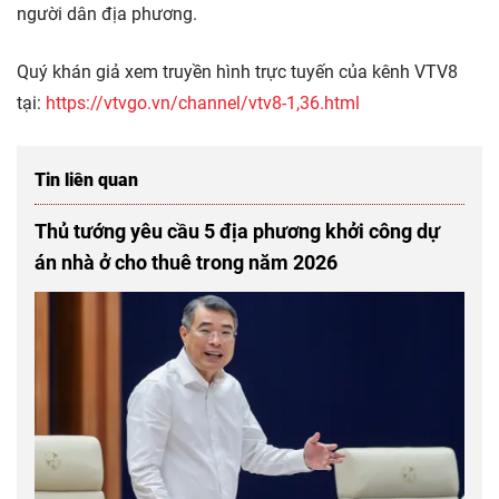
người dân địa phương.
Quý khán giả xem truyền hình trực tuyến của kênh VTV8
tại:
https://vtvgo.vn/channel/vtv8-1,36.html
Tin liên quan
Thủ tướng yêu cầu 5 địa phương khởi công dự
án nhà ở cho thuê trong năm 2026