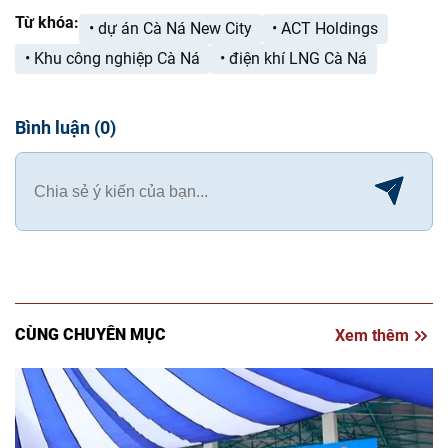
Từ khóa:
• dự án Cà Ná New City
• ACT Holdings
• Khu công nghiệp Cà Ná
• điện khí LNG Cà Ná
Bình luận
(
0
)
CÙNG CHUYÊN MỤC
Xem thêm