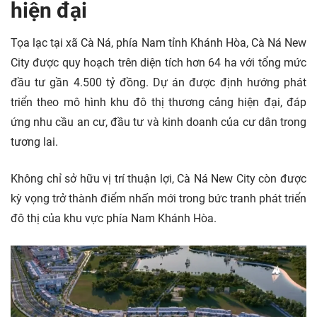
hiện đại
Tọa lạc tại xã Cà Ná, phía Nam tỉnh Khánh Hòa, Cà Ná New
City được quy hoạch trên diện tích hơn 64 ha với tổng mức
đầu tư gần 4.500 tỷ đồng. Dự án được định hướng phát
triển theo mô hình khu đô thị thương cảng hiện đại, đáp
ứng nhu cầu an cư, đầu tư và kinh doanh của cư dân trong
tương lai.
Không chỉ sở hữu vị trí thuận lợi, Cà Ná New City còn được
kỳ vọng trở thành điểm nhấn mới trong bức tranh phát triển
đô thị của khu vực phía Nam Khánh Hòa.