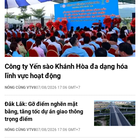
Công ty Yến sào Khánh Hòa đa dạng hóa
lĩnh vực hoạt động
NÓNG CÙNG VTV8
07/08/2026 17:06 GMT+7
Đắk Lắk: Gỡ điểm nghẽn mặt
bằng, tăng tốc dự án giao thông
trọng điểm
NÓNG CÙNG VTV8
07/08/2026 17:06 GMT+7