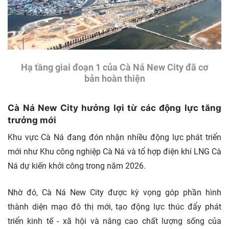
Hạ tầng giai đoạn 1 của Cà Ná New City đã cơ
bản hoàn thiện
Cà Ná New City hưởng lợi từ các động lực tăng
trưởng mới
Khu vực Cà Ná đang đón nhận nhiều động lực phát triển
mới như Khu công nghiệp Cà Ná và tổ hợp điện khí LNG Cà
Ná dự kiến khởi công trong năm 2026.
Nhờ đó, Cà Ná New City được kỳ vọng góp phần hình
thành diện mạo đô thị mới, tạo động lực thúc đẩy phát
triển kinh tế - xã hội và nâng cao chất lượng sống của