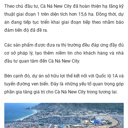
Theo chủ đầu tư, Cà Ná New City đã hoàn thiện hạ tầng kỹ
thuật giai đoạn 1 trên diện tích hơn 15,6 ha. Đồng thời, dự
án đang tiếp tục triển khai giai đoạn tiếp theo nhằm bảo
đảm tiến độ đã đề ra.
Các sản phẩm được đưa ra thị trường đều đáp ứng đầy đủ
cơ sở pháp lý, tạo thêm niềm tin cho khách hàng và nhà
đầu tư quan tâm đến Cà Ná New City.
Bên cạnh đó, dự án sở hữu lợi thế kết nối với Quốc lộ 1A và
tuyến đường ven biển. Đây là những yếu tố quan trọng góp
phần gia tăng giá trị cho Cà Ná New City trong tương lai.