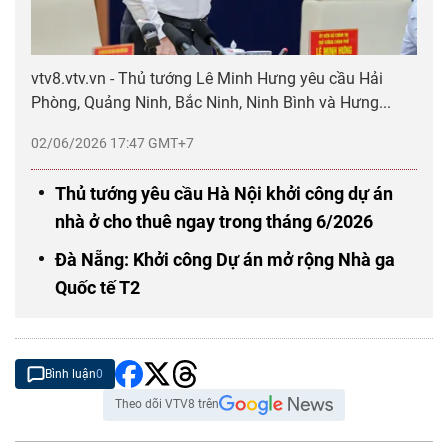
vtv8.vtv.vn - Thủ tướng Lê Minh Hưng yêu cầu Hải
Phòng, Quảng Ninh, Bắc Ninh, Ninh Bình và Hưng...
02/06/2026 17:47 GMT+7
Thủ tướng yêu cầu Hà Nội khởi công dự án
nhà ở cho thuê ngay trong tháng 6/2026
Đà Nẵng: Khởi công Dự án mở rộng Nhà ga
Quốc tế T2
Bình luận
0
Theo dõi VTV8 trên