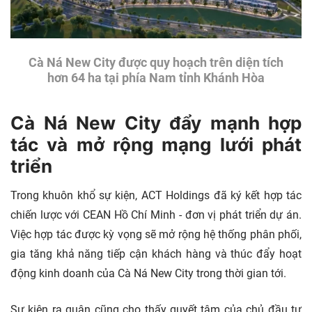
Cà Ná New City được quy hoạch trên diện tích
hơn 64 ha tại phía Nam tỉnh Khánh Hòa
Cà Ná New City đẩy mạnh hợp
tác và mở rộng mạng lưới phát
triển
Trong khuôn khổ sự kiện, ACT Holdings đã ký kết hợp tác
chiến lược với CEAN Hồ Chí Minh - đơn vị phát triển dự án.
Việc hợp tác được kỳ vọng sẽ mở rộng hệ thống phân phối,
gia tăng khả năng tiếp cận khách hàng và thúc đẩy hoạt
động kinh doanh của Cà Ná New City trong thời gian tới.
Sự kiện ra quân cũng cho thấy quyết tâm của chủ đầu tư