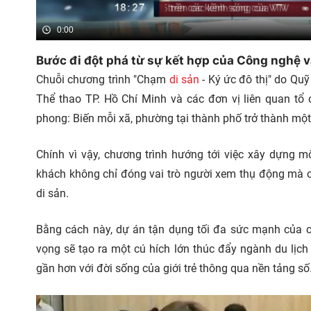
0:00
Bước đi đột phá từ sự kết hợp của Công nghệ 
Chuỗi chương trình "Chạm
di sản
- Ký ức đô thị" do Qu
Thể thao TP. Hồ Chí Minh và
các đơn vị liên quan tổ 
phong: Biến mỗi xã, phường tại thành phố trở thành mộ
Chính vì vậy, chương trình hướng tới việc xây dựng m
khách không chỉ đóng vai trò người xem thụ động mà có 
di sản.
Bằng cách này, dự án tận dụng tối đa sức mạnh của c
vọng sẽ tạo ra một cú hích lớn thúc đẩy ngành du lịch 
gần hơn với đời sống của giới trẻ thông qua nền tảng số