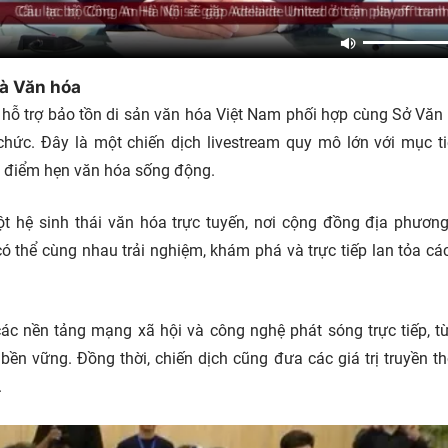
và Văn hóa
ỹ hỗ trợ bảo tồn di sản văn hóa Việt Nam phối hợp cùng Sở Văn
chức. Đây là một chiến dịch livestream quy mô lớn với mục ti
t điểm hẹn văn hóa sống động.
ột hệ sinh thái văn hóa trực tuyến, nơi cộng đồng địa phươn
thể cùng nhau trải nghiệm, khám phá và trực tiếp lan tỏa các 
ác nền tảng mạng xã hội và công nghệ phát sóng trực tiếp, t
bền vững. Đồng thời, chiến dịch cũng đưa các giá trị truyền th
.