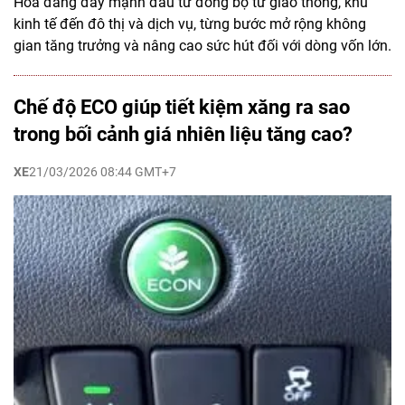
Hóa đang đẩy mạnh đầu tư đồng bộ từ giao thông, khu
kinh tế đến đô thị và dịch vụ, từng bước mở rộng không
gian tăng trưởng và nâng cao sức hút đối với dòng vốn lớn.
Chế độ ECO giúp tiết kiệm xăng ra sao
trong bối cảnh giá nhiên liệu tăng cao?
XE
21/03/2026 08:44 GMT+7