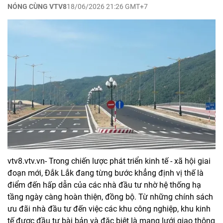
NÓNG CÙNG VTV8
18/06/2026 21:26 GMT+7
vtv8.vtv.vn- Trong chiến lược phát triển kinh tế - xã hội giai
đoạn mới, Đắk Lắk đang từng bước khẳng định vị thế là
điểm đến hấp dẫn của các nhà đầu tư nhờ hệ thống hạ
tầng ngày càng hoàn thiện, đồng bộ. Từ những chính sách
ưu đãi nhà đầu tư đến việc các khu công nghiệp, khu kinh
tế được đầu tư bài bản và đặc biệt là mạng lưới giao thông