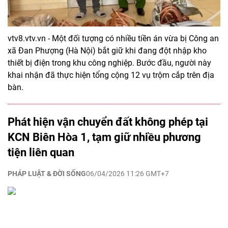
vtv8.vtv.vn - Một đối tượng có nhiều tiền án vừa bị Công an
xã Đan Phượng (Hà Nội) bắt giữ khi đang đột nhập kho
thiết bị điện trong khu công nghiệp. Bước đầu, người này
khai nhận đã thực hiện tổng cộng 12 vụ trộm cắp trên địa
bàn.
Phát hiện vận chuyển đất không phép tại
KCN Biên Hòa 1, tạm giữ nhiều phương
tiện liên quan
PHÁP LUẬT & ĐỜI SỐNG
06/04/2026 11:26 GMT+7