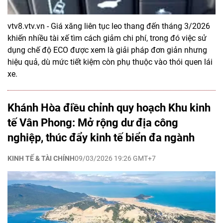
vtv8.vtv.vn - Giá xăng liên tục leo thang đến tháng 3/2026
khiến nhiều tài xế tìm cách giảm chi phí, trong đó việc sử
dụng chế độ ECO được xem là giải pháp đơn giản nhưng
hiệu quả, dù mức tiết kiệm còn phụ thuộc vào thói quen lái
xe.
Khánh Hòa điều chỉnh quy hoạch Khu kinh
tế Vân Phong: Mở rộng dư địa công
nghiệp, thúc đẩy kinh tế biển đa ngành
KINH TẾ & TÀI CHÍNH
09/03/2026 19:26 GMT+7