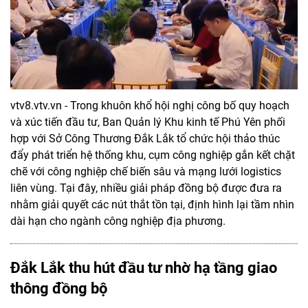
vtv8.vtv.vn - Trong khuôn khổ hội nghị công bố quy hoạch
và xúc tiến đầu tư, Ban Quản lý Khu kinh tế Phú Yên phối
hợp với Sở Công Thương Đắk Lắk tổ chức hội thảo thúc
đẩy phát triển hệ thống khu, cụm công nghiệp gắn kết chặt
chẽ với công nghiệp chế biến sâu và mạng lưới logistics
liên vùng. Tại đây, nhiều giải pháp đồng bộ được đưa ra
nhằm giải quyết các nút thắt tồn tại, định hình lại tầm nhìn
dài hạn cho ngành công nghiệp địa phương.
Đắk Lắk thu hút đầu tư nhờ hạ tầng giao
thông đồng bộ