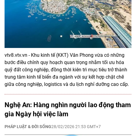
vtv8.vtv.vn - Khu kinh tế (KKT) Vân Phong vừa có những
bước điều chỉnh quy hoạch quan trọng nhằm tối ưu hóa
quỹ đất công nghiệp, đồng thời kiên trì mục tiêu trở thành
trung tâm kinh tế biển đa ngành với sự kết hợp chặt chẽ
giữa công nghiệp, logistics và du lịch nghỉ dưỡng cao cấp.
Nghệ An: Hàng nghìn người lao động tham
gia Ngày hội việc làm
PHÁP LUẬT & ĐỜI SỐNG
28/02/2026 21:53 GMT+7