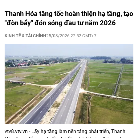
Thanh Hóa tăng tốc hoàn thiện hạ tầng, tạo
"đòn bẩy" đón sóng đầu tư năm 2026
KINH TẾ & TÀI CHÍNH
25/03/2026 22:52 GMT+7
vtv8.vtv.vn - Lấy hạ tầng làm nền tảng phát triển, Thanh