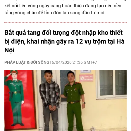
kết nối liên vùng ngày càng hoàn thiện đang tạo nên nền
tảng vững chắc để tỉnh đón làn sóng đầu tư mới.
Bắt quả tang đối tượng đột nhập kho thiết
bị điện, khai nhận gây ra 12 vụ trộm tại Hà
Nội
PHÁP LUẬT & ĐỜI SỐNG
16/04/2026 21:36 GMT+7