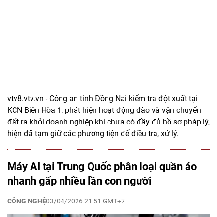
vtv8.vtv.vn - Công an tỉnh Đồng Nai kiểm tra đột xuất tại
KCN Biên Hòa 1, phát hiện hoạt động đào và vận chuyển
đất ra khỏi doanh nghiệp khi chưa có đầy đủ hồ sơ pháp lý,
hiện đã tạm giữ các phương tiện để điều tra, xử lý.
Máy AI tại Trung Quốc phân loại quần áo
nhanh gấp nhiều lần con người
CÔNG NGHỆ
03/04/2026 21:51 GMT+7