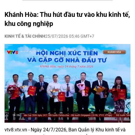
Khánh Hòa: Thu hút đầu tư vào khu kinh tế,
khu công nghiệp
KINH TẾ & TÀI CHÍNH
25/07/2026 05:46 GMT+7
vtv8.vtv.vn - Ngày 24/7/2026, Ban Quản lý Khu kinh tế và