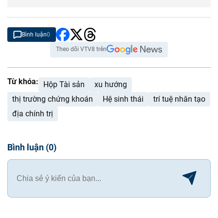
Bình luận
0
Theo dõi VTV8 trên
Từ khóa:
Hộp Tài sản
xu hướng
thị trường chứng khoán
Hệ sinh thái
trí tuệ nhân tạo
địa chính trị
Bình luận
(
0
)