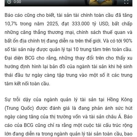
0:00
Báo cáo cũng cho biết, tài sản tài chính toàn cầu đã tăng
10,7% trong năm 2025, đạt 333.000 tỷ USD, bất chấp
những căng thẳng thương mại, chính sách thuế quan và
bất ổn địa chính trị đang diễn ra trên thế giới. Và có tới 90%
số tài sản này được quản lý tại 10 trung tâm trên toàn cầu.
Đại diện BCG cho rằng, những thay đổi trên cho thấy xu
hướng định hình lại bản đồ của ngành tài sản khi hệ sinh
thái đầu tư ngày càng tập trung vào một số ít các trung
tâm kết nối toàn cầu.
Sự trỗi dậy của ngành quản lý tài sản tại Hồng Kông
(Trung Quốc) được đánh giá là đang phản ánh sức hút
ngày càng tăng của thị trường vốn và tài sản châu Á. Báo
cáo của BCG cũng chỉ ra rằng một cuộc tái cấu trúc rộng
lớn đang diễn ra trong ngành quản lý tài sản toàn cầu, bao