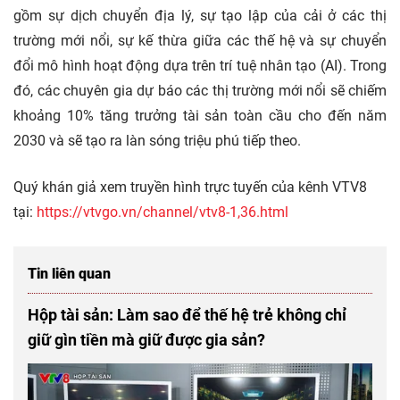
gồm sự dịch chuyển địa lý, sự tạo lập của cải ở các thị
trường mới nổi, sự kế thừa giữa các thế hệ và sự chuyển
đổi mô hình hoạt động dựa trên trí tuệ nhân tạo (AI). Trong
đó, các chuyên gia dự báo các thị trường mới nổi sẽ chiếm
khoảng 10% tăng trưởng tài sản toàn cầu cho đến năm
2030 và sẽ tạo ra làn sóng triệu phú tiếp theo.
Quý khán giả xem truyền hình trực tuyến của kênh VTV8
tại:
https://vtvgo.vn/channel/vtv8-1,36.html
Tin liên quan
Hộp tài sản: Làm sao để thế hệ trẻ không chỉ
giữ gìn tiền mà giữ được gia sản?