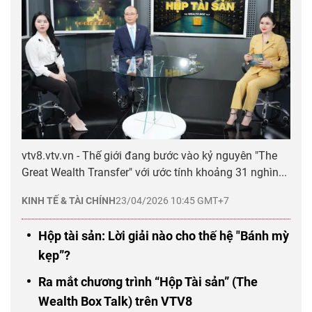
vtv8.vtv.vn - Thế giới đang bước vào kỷ nguyên "The
Great Wealth Transfer" với ước tính khoảng 31 nghìn...
KINH TẾ & TÀI CHÍNH
23/04/2026 10:45 GMT+7
Hộp tài sản: Lời giải nào cho thế hệ "Bánh mỳ
kẹp”?
Ra mắt chương trình “Hộp Tài sản” (The
Wealth Box Talk) trên VTV8