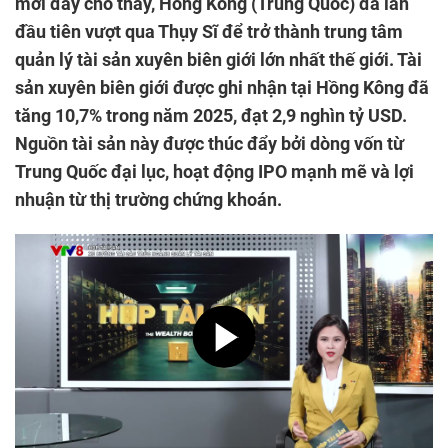
mới đây cho thấy, Hồng Kông (Trung Quốc) đã lần
đầu tiên vượt qua Thụy Sĩ để trở thành trung tâm
quản lý tài sản xuyên biên giới lớn nhất thế giới. Tài
sản xuyên biên giới được ghi nhận tại Hồng Kông đã
tăng 10,7% trong năm 2025, đạt 2,9 nghìn tỷ USD.
Nguồn tài sản này được thúc đẩy bởi dòng vốn từ
Trung Quốc đại lục, hoạt động IPO mạnh mẽ và lợi
nhuận từ thị trường chứng khoán.